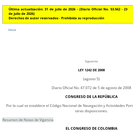
Última actualización: 31 de julio de 2026 - (Diario Oficial No. 53.562 - 23
de julio de 2026)
Derechos de autor reservados - Prohibida su reproducción
Inicio
Siguiente
LEY 1242 DE 2008
(agosto 5)
Diario Oficial No. 47.072 de 5 de agosto de 2008
CONGRESO DE LA REPÚBLICA
Por la cual se establece el Código Nacional de Navegación y Actividades Portu
otras disposiciones.
Resumen de Notas de Vigencia
EL CONGRESO DE COLOMBIA