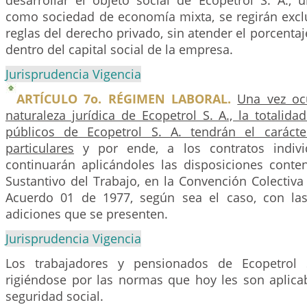
desarrollar el objeto social de Ecopetrol S. A., 
como sociedad de economía mixta, se regirán excl
reglas del derecho privado, sin atender el porcentaj
dentro del capital social de la empresa.
Jurisprudencia Vigencia
ARTÍCULO 7o. RÉGIMEN LABORAL.
Una vez oc
naturaleza jurídica de Ecopetrol S. A., la totalida
públicos de Ecopetrol S. A. tendrán el carácte
particulares
y por ende, a los contratos indivi
continuarán aplicándoles las disposiciones conte
Sustantivo del Trabajo, en la Convención Colectiva
Acuerdo 01 de 1977, según sea el caso, con las
adiciones que se presenten.
Jurisprudencia Vigencia
Los trabajadores y pensionados de Ecopetrol 
rigiéndose por las normas que hoy les son aplica
seguridad social.