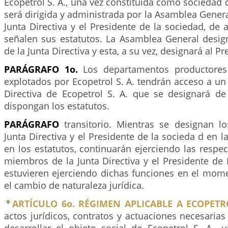
Ecopetrol S. A., una vez constituida como sociedad
será dirigida y administrada por la Asamblea General
Junta Directiva y el Presidente de la sociedad, de
señalen sus estatutos. La Asamblea General desi
de la Junta Directiva y esta, a su vez, designará al Pr
PARÁGRAFO 1o.
Los departamentos productores
explotados por Ecopetrol S. A. tendrán acceso a un 
Directiva de Ecopetrol S. A. que se designará d
dispongan los estatutos.
PARÁGRAFO
transitorio. Mientras se designan l
Junta Directiva y el Presidente de la socieda d en l
en los estatutos, continuarán ejerciendo las respec
miembros de la Junta Directiva y el Presidente de 
estuvieren ejerciendo dichas funciones en el mom
el cambio de naturaleza jurídica.
ARTÍCULO 6o. RÉGIMEN APLICABLE A ECOPETRO
actos jurídicos, contratos y actuaciones necesarias