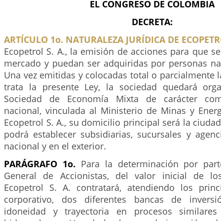
EL CONGRESO DE COLOMBIA
DECRETA:
ARTÍCULO 1o. NATURALEZA JURÍDICA DE ECOPETRO
Ecopetrol S. A., la emisión de acciones para que s
mercado y puedan ser adquiridas por personas natu
Una vez emitidas y colocadas total o parcialmente 
trata la presente Ley, la sociedad quedará or
Sociedad de Economía Mixta de carácter come
nacional, vinculada al Ministerio de Minas y Ener
Ecopetrol S. A., su domicilio principal será la ciudad
podrá establecer subsidiarias, sucursales y agenci
nacional y en el exterior.
PARÁGRAFO 1o.
Para la determinación por par
General de Accionistas, del valor inicial de los
Ecopetrol S. A. contratará, atendiendo los prin
corporativo, dos diferentes bancas de invers
idoneidad y trayectoria en procesos similare