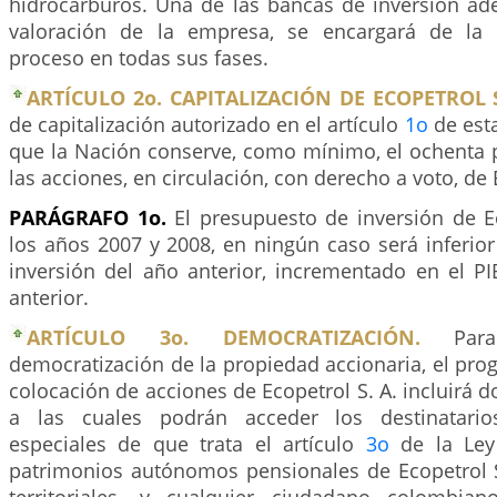
hidrocarburos. Una de las bancas de inversión ade
valoración de la empresa, se encargará de la e
proceso en todas sus fases.
ARTÍCULO 2o. CAPITALIZACIÓN DE ECOPETROL S
de capitalización autorizado en el artículo
1o
de esta
que la Nación conserve, como mínimo, el ochenta p
las acciones, en circulación, con derecho a voto, de 
PARÁGRAFO 1o.
El presupuesto de inversión de Ec
los años 2007 y 2008, en ningún caso será inferio
inversión del año anterior, incrementado en el P
anterior.
ARTÍCULO 3o. DEMOCRATIZACIÓN.
Para 
democratización de la propiedad accionaria, el pr
colocación de acciones de Ecopetrol S. A. incluirá 
a las cuales podrán acceder los destinatario
especiales de que trata el artículo
3o
de la Ley
patrimonios autónomos pensionales de Ecopetrol S.