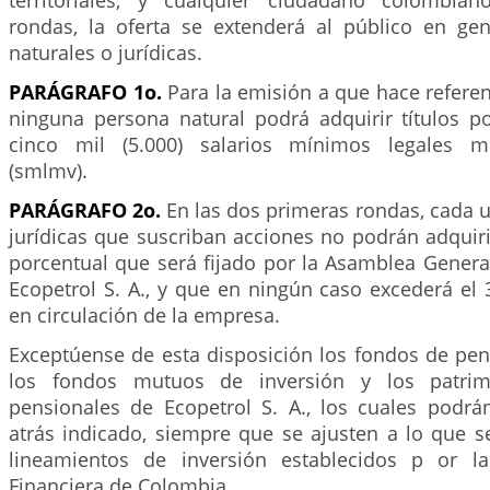
territoriales, y cualquier ciudadano colombian
rondas, la oferta se extenderá al público en ge
naturales o jurídicas.
PARÁGRAFO 1o.
Para la emisión a que hace referenc
ninguna persona natural podrá adquirir títulos po
cinco mil (5.000) salarios mínimos legales m
(smlmv).
PARÁGRAFO 2o.
En las dos primeras rondas, cada 
jurídicas que suscriban acciones no podrán adquir
porcentual que será fijado por la Asamblea Genera
Ecopetrol S. A., y que en ningún caso excederá el
en circulación de la empresa.
Exceptúense de esta disposición los fondos de pen
los fondos mutuos de inversión y los patri
pensionales de Ecopetrol S. A., los cuales podrán
atrás indicado, siempre que se ajusten a lo que s
lineamientos de inversión establecidos p or la
Financiera de Colombia.