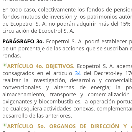
En todo caso, colectivamente los fondos de pension
fondos mutuos de inversión y los patrimonios aut
de Ecopetrol S. A. no podrán adquirir más del 15%
circulación de Ecopetrol S. A.
PARÁGRAFO 3o.
Ecopetrol S. A. podrá establecer 
de un porcentaje de las acciones que se suscriban 
rondas.
ARTÍCULO 4o. OBJETIVOS.
Ecopetrol S. A. ademá
consagrados en el artículo
34
del Decreto-ley 17
realizar la investigación, desarrollo y comercial
convencionales y alternas de energía; la pro
almacenamiento, transporte y comercializació
oxigenantes y biocombustibles, la operación portuar
de cualesquiera actividades conexas, complementari
desarrollo de las anteriores.
ARTÍCULO 5o. ORGANOS DE DIRECCIÓN Y A