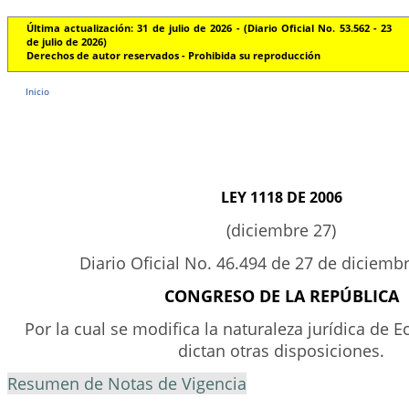
Última actualización: 31 de julio de 2026 - (Diario Oficial No. 53.562 - 23
de julio de 2026)
Derechos de autor reservados - Prohibida su reproducción
Inicio
LEY 1118 DE 2006
(diciembre 27)
Diario Oficial No. 46.494 de 27 de diciemb
CONGRESO DE LA REPÚBLICA
Por la cual se modifica la naturaleza jurídica de Ec
dictan otras disposiciones.
Resumen de Notas de Vigencia