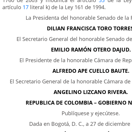
1760 de 2003 y modifica el artículo
55
de la Ley
artículo
17
literal k) de la Ley 161 de 1994.
La Presidenta del honorable Senado de la 
DILIAN FRANCISCA TORO TORRES
El Secretario General del honorable Senado de
EMILIO RAMÓN OTERO DAJUD.
El Presidente de la honorable Cámara de Rep
ALFREDO APE CUELLO BAUTE.
El Secretario General de la honorable Cámara de
ANGELINO LIZCANO RIVERA.
REPUBLICA DE COLOMBIA – GOBIERNO 
Publíquese y ejecútese.
Dada en Bogotá, D. C., a 27 de diciembre