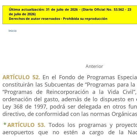
Última actualización: 31 de julio de 2026 - (Diario Oficial No. 53.562 - 23
de julio de 2026)
Derechos de autor reservados - Prohibida su reproducción
Inicio
Anterior
ARTÍCULO 52.
En el Fondo de Programas Especia
constituirán las Subcuentas de “Programas para la
“Programas de Reincorporación a la Vida Civil”
ordenación del gasto, además de lo dispuesto en 
Ley 368 de 1997, podrá ser delegada en otros func
directivo, de conformidad con las normas Orgánicas
ARTÍCULO 53.
Todos los programas y proyecto
aeropuertos que no estén a cargo de la Na