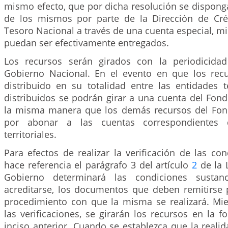
mismo efecto, que por dicha resolución se dispong
de los mismos por parte de la Dirección de Cré
Tesoro Nacional a través de una cuenta especial, mi
puedan ser efectivamente entregados.
Los recursos serán girados con la periodicida
Gobierno Nacional. En el evento en que los rec
distribuido en su totalidad entre las entidades te
distribuidos se podrán girar a una cuenta del Fon
la misma manera que los demás recursos del Fon
por abonar a las cuentas correspondientes 
territoriales.
Para efectos de realizar la verificación de las co
hace referencia el parágrafo 3 del artículo
2
de la 
Gobierno determinará las condiciones sustan
acreditarse, los documentos que deben remitirse p
procedimiento con que la misma se realizará. Mi
las verificaciones, se girarán los recursos en la f
inciso anterior. Cuando se establezca que la real