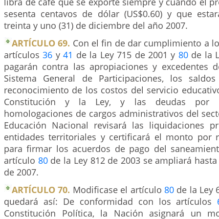
libra de café que se exporte siempre y cuando el pr
sesenta centavos de dólar (US$0.60) y que estar
treinta y uno (31) de diciembre del año 2007.
ARTÍCULO 69.
Con el fin de dar cumplimiento a lo
artículos
36
y
41
de la Ley 715 de 2001 y
80
de la L
pagarán contra las apropiaciones y excedentes d
Sistema General de Participaciones, los saldos
reconocimiento de los costos del servicio educati
Constitución y la Ley, y las deudas por 
homologaciones de cargos administrativos del secto
Educación Nacional revisará las liquidaciones p
entidades territoriales y certificará el monto por 
para firmar los acuerdos de pago del saneamien
artículo
80
de la Ley 812 de 2003 se ampliará hasta
de 2007.
ARTÍCULO 70.
Modificase el artículo
80
de la Ley 
quedará así: De conformidad con los artículos
Constitución Política, la Nación asignará un m