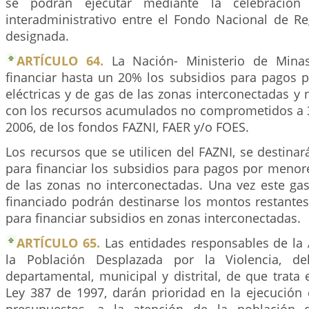
se podrán ejecutar mediante la celebració
interadministrativo entre el Fondo Nacional de Re
designada.
ARTÍCULO 64.
La Nación- Ministerio de Mina
financiar hasta un 20% los subsidios para pagos p
eléctricas y de gas de las zonas interconectadas y 
con los recursos acumulados no comprometidos a 
2006, de los fondos FAZNI, FAER y/o FOES.
Los recursos que se utilicen del FAZNI, se destinar
para financiar los subsidios para pagos por menores
de las zonas no interconectadas. Una vez este gas
financiado podrán destinarse los montos restantes
para financiar subsidios en zonas interconectadas.
ARTÍCULO 65.
Las entidades responsables de la 
la Población Desplazada por la Violencia, de
departamental, municipal y distrital, de que trata 
Ley 387 de 1997, darán prioridad en la ejecución 