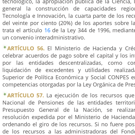
tecnológico, la apropiación pública de la Ciencia, 
general la construcción de capacidades regio
Tecnología e Innovación, la cuarta parte de los re
del veinte por ciento (20%) de los aportes sobre 
trata el artículo
16
de la Ley 344 de 1996, mediante
un convenio interadministrativo.
ARTÍCULO 56.
El Ministerio de Hacienda y Cré
celebrar acuerdos de pago sobre el capital y los 
por las entidades descentralizadas, como co
liquidación de excedentes y utilidades realiza
Superior de Política Económica y Social CONPES en
competencias otorgadas por la Ley Orgánica de Pre
ARTÍCULO 57.
La ejecución de los recursos que
Nacional de Pensiones de las entidades territor
Presupuesto General de la Nación, se realiz
resolución expedida por el Ministerio de Hacienda
ordenando el giro de los recursos. Si no fuere posib
de los recursos a las administradoras del Fond