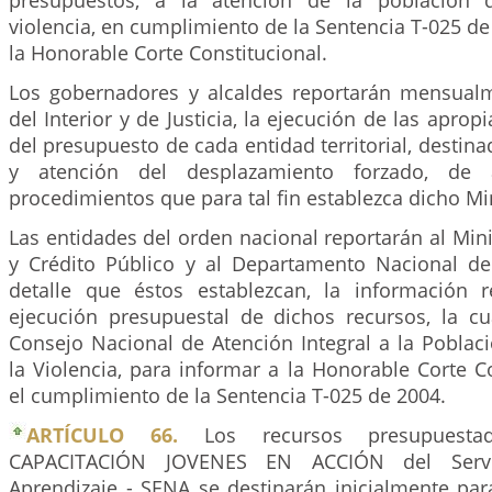
presupuestos, a la atención de la población 
violencia, en cumplimiento de la Sentencia T-025 de
la Honorable Corte Constitucional.
Los gobernadores y alcaldes reportarán mensualm
del Interior y de Justicia, la ejecución de las aprop
del presupuesto de cada entidad territorial, destina
y atención del desplazamiento forzado, de
procedimientos que para tal fin establezca dicho Min
Las entidades del orden nacional reportarán al Min
y Crédito Público y al Departamento Nacional de
detalle que éstos establezcan, la información 
ejecución presupuestal de dichos recursos, la cu
Consejo Nacional de Atención Integral a la Poblac
la Violencia, para informar a la Honorable Corte C
el cumplimiento de la Sentencia T-025 de 2004.
ARTÍCULO 66.
Los recursos presupuesta
CAPACITACIÓN JOVENES EN ACCIÓN del Servi
Aprendizaje - SENA se destinarán inicialmente par