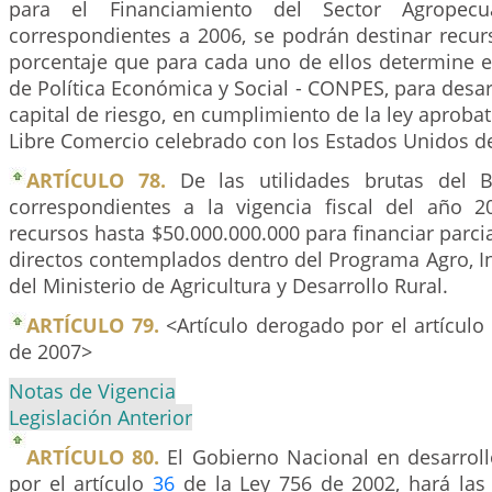
para el Financiamiento del Sector Agropec
correspondientes a 2006, se podrán destinar recur
porcentaje que para cada uno de ellos determine e
de Política Económica y Social - CONPES, para desar
capital de riesgo, en cumplimiento de la ley aprobat
Libre Comercio celebrado con los Estados Unidos d
ARTÍCULO 78.
De las utilidades brutas del B
correspondientes a la vigencia fiscal del año 2
recursos hasta $50.000.000.000 para financiar parc
directos contemplados dentro del Programa Agro, I
del Ministerio de Agricultura y Desarrollo Rural.
ARTÍCULO 79.
<Artículo derogado por el artículo
de 2007>
Notas de Vigencia
Legislación Anterior
ARTÍCULO 80.
El Gobierno Nacional en desarroll
por el artículo
36
de la Ley 756 de 2002, hará las