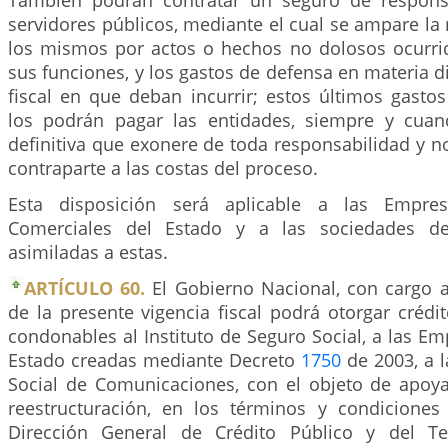
También podrán contratar un seguro de responsa
servidores públicos, mediante el cual se ampare la
los mismos por actos o hechos no dolosos ocurrid
sus funciones, y los gastos de defensa en materia di
fiscal en que deban incurrir; estos últimos gasto
los podrán pagar las entidades, siempre y cuan
definitiva que exonere de toda responsabilidad y 
contraparte a las costas del proceso.
Esta disposición será aplicable a las Empres
Comerciales del Estado y a las sociedades d
asimiladas a estas.
ARTÍCULO 60.
El Gobierno Nacional, con cargo a
de la presente vigencia fiscal podrá otorgar créd
condonables al Instituto de Seguro Social, a las Em
Estado creadas mediante Decreto
1750
de 2003, a l
Social de Comunicaciones, con el objeto de apoy
reestructuración, en los términos y condiciones
Dirección General de Crédito Público y del Te