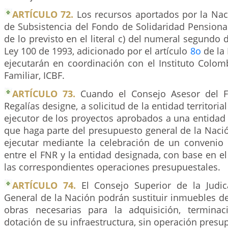
ARTÍCULO 72.
Los recursos aportados por la Nac
de Subsistencia del Fondo de Solidaridad Pensiona
de lo previsto en el literal c) del numeral segundo 
Ley 100 de 1993, adicionado por el artículo
8o
de la 
ejecutarán en coordinación con el Instituto Colom
Familiar, ICBF.
ARTÍCULO 73.
Cuando el Consejo Asesor del 
Regalías designe, a solicitud de la entidad territoria
ejecutor de los proyectos aprobados a una entidad
que haga parte del presupuesto general de la Naci
ejecutar mediante la celebración de un convenio i
entre el FNR y la entidad designada, con base en el
las correspondientes operaciones presupuestales.
ARTÍCULO 74.
El Consejo Superior de la Judica
General de la Nación podrán sustituir inmuebles d
obras necesarias para la adquisición, terminac
dotación de su infraestructura, sin operación presu