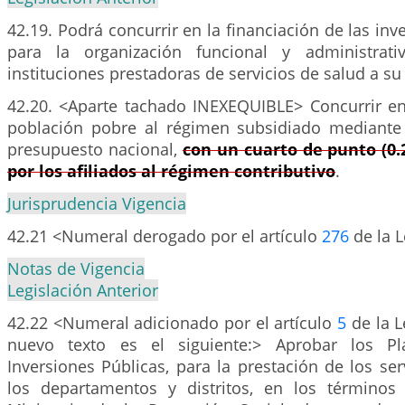
42.19. Podrá concurrir en la financiación de las inv
para la organización funcional y administrat
instituciones prestadoras de servicios de salud a su
42.20. <Aparte tachado INEXEQUIBLE> Concurrir en 
población pobre al régimen subsidiado mediante
presupuesto nacional,
con un cuarto de punto (0.
por los afiliados al régimen contributivo
.
Jurisprudencia Vigencia
42.21 <Numeral derogado por el artículo
276
de la 
Notas de Vigencia
Legislación Anterior
42.22 <Numeral adicionado por el artículo
5
de la L
nuevo texto es el siguiente:> Aprobar los Pl
Inversiones Públicas, para la prestación de los ser
los departamentos y distritos, en los términos