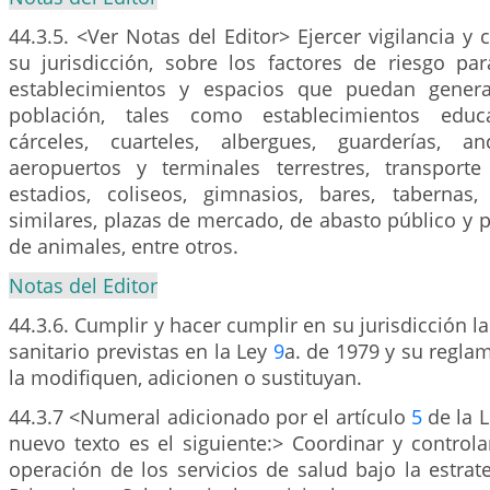
44.3.5. <Ver Notas del Editor> Ejercer vigilancia y 
su jurisdicción, sobre los factores de riesgo par
establecimientos y espacios que puedan genera
población, tales como establecimientos educat
cárceles, cuarteles, albergues, guarderías, an
aeropuertos y terminales terrestres, transporte 
estadios, coliseos, gimnasios, bares, tabernas
similares, plazas de mercado, de abasto público y pl
de animales, entre otros.
Notas del Editor
44.3.6. Cumplir y hacer cumplir en su jurisdicción 
sanitario previstas en la Ley
9
a. de 1979 y su regla
la modifiquen, adicionen o sustituyan.
44.3.7 <Numeral adicionado por el artículo
5
de la L
nuevo texto es el siguiente:> Coordinar y controla
operación de los servicios de salud bajo la estrat