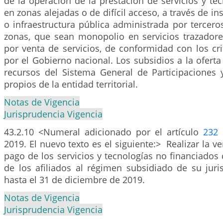
de la operación de la prestación de servicios y te
en zonas alejadas o de difícil acceso, a través de in
o infraestructura pública administrada por tercer
zonas, que sean monopolio en servicios trazadore
por venta de servicios, de conformidad con los cri
por el Gobierno nacional. Los subsidios a la oferta
recursos del Sistema General de Participaciones 
propios de la entidad territorial.
Notas de Vigencia
Jurisprudencia Vigencia
43.2.10 <Numeral adicionado por el artículo
232
d
2019. El nuevo texto es el siguiente:> Realizar la ver
pago de los servicios y tecnologías no financiados
de los afiliados al régimen subsidiado de su juri
hasta el 31 de diciembre de 2019.
Notas de Vigencia
Jurisprudencia Vigencia