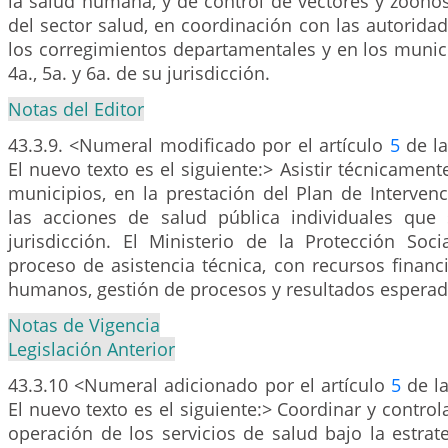
la salud humana, y de control de vectores y zoono
del sector salud, en coordinación con las autorida
los corregimientos departamentales y en los munic
4a., 5a. y 6a. de su jurisdicción.
Notas del Editor
43.3.9. <Numeral modificado por el artículo
5
de la
El nuevo texto es el siguiente:> Asistir técnicament
municipios, en la prestación del Plan de Intervenc
las acciones de salud pública individuales que
jurisdicción. El Ministerio de la Protección Soci
proceso de asistencia técnica, con recursos financi
humanos, gestión de procesos y resultados esperad
Notas de Vigencia
Legislación Anterior
43.3.10 <Numeral adicionado por el artículo
5
de la
El nuevo texto es el siguiente:> Coordinar y control
operación de los servicios de salud bajo la estrat