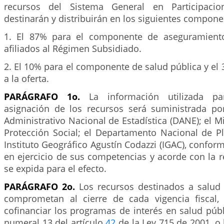
recursos del Sistema General en Participaci
destinarán y distribuirán en los siguientes compone
1. El 87% para el componente de aseguramient
afiliados al Régimen Subsidiado.
2. El 10% para el componente de salud pública y el 
a la oferta.
PARÁGRAFO 1o.
La información utilizada pa
asignación de los recursos será suministrada p
Administrativo Nacional de Estadística (DANE); el Mi
Protección Social; el Departamento Nacional de Pl
Instituto Geográfico Agustín Codazzi (IGAC), confor
en ejercicio de sus competencias y acorde con la 
se expida para el efecto.
PARÁGRAFO 2o.
Los recursos destinados a salud
comprometan al cierre de cada vigencia fiscal, 
cofinanciar los programas de interés en salud públ
numeral 13 del artículo
42
de la Ley 715 de 2001, o