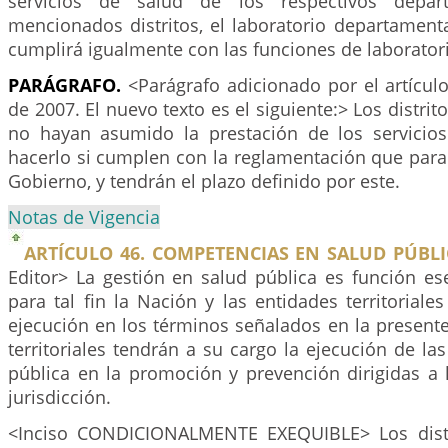
servicios de salud de los respectivos depar
mencionados distritos, el laboratorio departament
cumplirá igualmente con las funciones de laboratorio
PARÁGRAFO.
<Parágrafo adicionado por el artícul
de 2007. El nuevo texto es el siguiente:> Los distri
no hayan asumido la prestación de los servicio
hacerlo si cumplen con la reglamentación que para 
Gobierno, y tendrán el plazo definido por este.
Notas de Vigencia
ARTÍCULO 46. COMPETENCIAS EN SALUD PÚBLI
Editor> La gestión en salud pública es función es
para tal fin la Nación y las entidades territoriale
ejecución en los términos señalados en la presente
territoriales tendrán a su cargo la ejecución de la
pública en la promoción y prevención dirigidas a 
jurisdicción.
<Inciso CONDICIONALMENTE EXEQUIBLE> Los distr