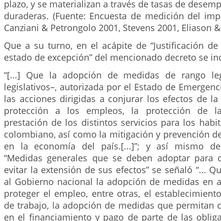
plazo, y se materializan a través de tasas de dese
duraderas. (Fuente: Encuesta de medición del imp
Canziani & Petrongolo 2001, Stevens 2001, Eliason & 
Que a su turno, en el acápite de “Justificación de 
estado de excepción” del mencionado decreto se in
“[...] Que la adopción de medidas de rango leg
legislativos–, autorizada por el Estado de Emergenci
las acciones dirigidas a conjurar los efectos de la 
protección a los empleos, la protección de l
prestación de los distintos servicios para los habit
colombiano, así como la mitigación y prevención d
en la economía del país.[...]”; y así mismo de
“Medidas generales que se deben adoptar para co
evitar la extensión de sus efectos” se señaló “... Q
al Gobierno nacional la adopción de medidas en 
proteger el empleo, entre otras, el establecimien
de trabajo, la adopción de medidas que permitan c
en el financiamiento y pago de parte de las oblig