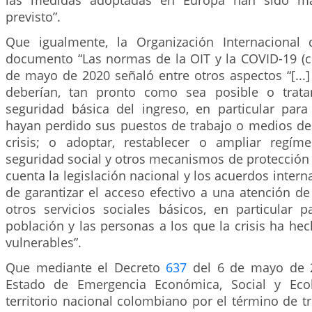
las medidas adoptadas en Europa han sido má
previsto”.
Que igualmente, la Organización Internacional 
documento “Las normas de la OIT y la COVID-19 (co
de mayo de 2020 señaló entre otros aspectos “[...
deberían, tan pronto como sea posible o tratar
seguridad básica del ingreso, en particular par
hayan perdido sus puestos de trabajo o medios de 
crisis; o adoptar, restablecer o ampliar regím
seguridad social y otros mecanismos de protección 
cuenta la legislación nacional y los acuerdos interna
de garantizar el acceso efectivo a una atención de
otros servicios sociales básicos, en particular 
población y las personas a los que la crisis ha he
vulnerables”.
Que mediante el Decreto
637
del 6 de mayo de 2
Estado de Emergencia Económica, Social y Eco
territorio nacional colombiano por el término de tre