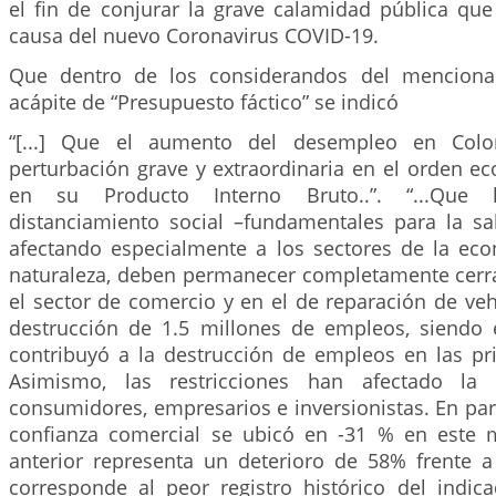
el fin de conjurar la grave calamidad pública que
causa del nuevo Coronavirus COVID-19.
Que dentro de los considerandos del menciona
acápite de “Presupuesto fáctico” se indicó
“[...] Que el aumento del desempleo en Col
perturbación grave y extraordinaria en el orden e
en su Producto Interno Bruto..”. “...Que
distanciamiento social –fundamentales para la sa
afectando especialmente a los sectores de la ec
naturaleza, deben permanecer completamente cerrad
el sector de comercio y en el de reparación de ve
destrucción de 1.5 millones de empleos, siendo
contribuyó a la destrucción de empleos en las pri
Asimismo, las restricciones han afectado la 
consumidores, empresarios e inversionistas. En parti
confianza comercial se ubicó en -31 % en este 
anterior representa un deterioro de 58% frente 
corresponde al peor registro histórico del indicad