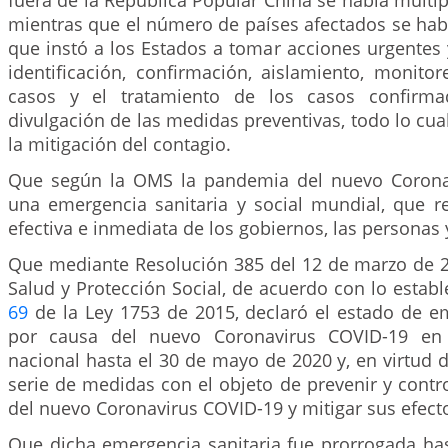
fuera de la República Popular China se había multip
mientras que el número de países afectados se había
que instó a los Estados a tomar acciones urgentes 
identificación, confirmación, aislamiento, monito
casos y el tratamiento de los casos confirma
divulgación de las medidas preventivas, todo lo cu
la mitigación del contagio.
Que según la OMS la pandemia del nuevo Corona
una emergencia sanitaria y social mundial, que r
efectiva e inmediata de los gobiernos, las personas
Que mediante Resolución 385 del 12 de marzo de 20
Salud y Protección Social, de acuerdo con lo estable
69
de la Ley 1753 de 2015, declaró el estado de em
por causa del nuevo Coronavirus COVID-19 en t
nacional hasta el 30 de mayo de 2020 y, en virtud 
serie de medidas con el objeto de prevenir y contr
del nuevo Coronavirus COVID-19 y mitigar sus efect
Que dicha emergencia sanitaria fue prorrogada has