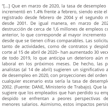
“[...] Que en marzo de 2020, la tasa de desempleo 
incrementó en 1.4% frente a febrero, siendo este 
registrado desde febrero de 2004 y el segundo m
desde 2001. De igual manera, en marzo de 202
destrucción de cerca de 1,6 millones de empleos c
anterior, lo que corresponde al mayor incremento 
desde que se tienen cifras comparables. Las solici
tanto de actividades, como de contratos y despid
corte al 15 de abril de 2020– han aumentado 30 veces
de todo 2019, lo que anticipa un deterioro aún
laboral en los próximos meses. De hecho, las p
analistas (al 14 de abril) sugieren un significativo
de desempleo en 2020, con proyecciones del orden 
cualquier escenario esta sería la tasa de desemp
2002. (Fuente: DANE, Ministerio de Trabajo). Que la
sugiere que los empleados que han perdido su emp
despido se enfrentan a peores perspectivas de
menores salarios. Asimismo, estos impactos persi