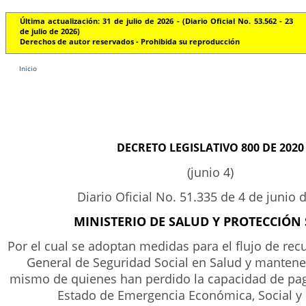
Última actualización: 31 de julio de 2026 - (Diario Oficial No. 53.562 - 23
de julio de 2026)
Derechos de autor reservados - Prohibida su reproducción
Inicio
DECRETO LEGISLATIVO 800 DE 2020
(junio 4)
Diario Oficial No. 51.335 de 4 de junio 
MINISTERIO DE SALUD Y PROTECCIÓN 
Por el cual se adoptan medidas para el flujo de rec
General de Seguridad Social en Salud y mantener 
mismo de quienes han perdido la capacidad de pag
Estado de Emergencia Económica, Social y 