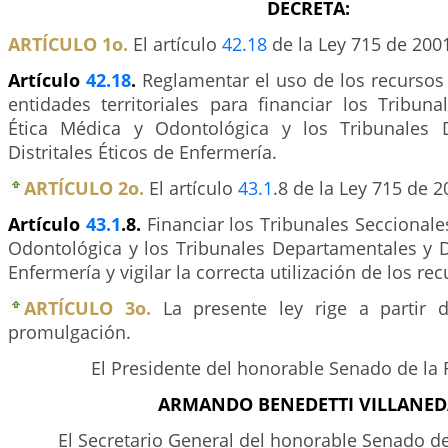
DECRETA:
ARTÍCULO 1o.
El artículo
42.18
de la Ley 715 de 200
Artículo
42.18
.
Reglamentar el uso de los recursos
entidades territoriales para financiar los Tribun
Ética Médica y Odontológica y los Tribunales 
Distritales Éticos de Enfermería.
ARTÍCULO 2o.
El artículo
43.1
.8 de la Ley 715 de 
Artículo
43.1
.8.
Financiar los Tribunales Seccionale
Odontológica y los Tribunales Departamentales y Di
Enfermería y vigilar la correcta utilización de los rec
ARTÍCULO 3o.
La presente ley rige a partir 
promulgación.
El Presidente del honorable Senado de la 
ARMANDO BENEDETTI VILLANED
El Secretario General del honorable Senado de