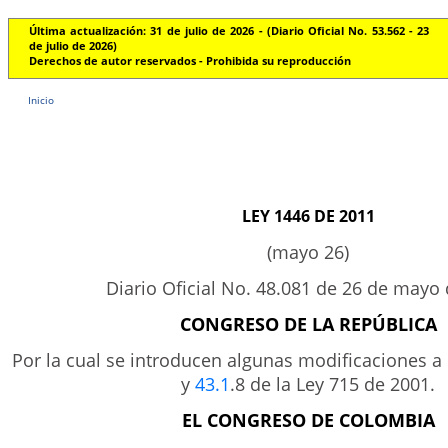
Última actualización: 31 de julio de 2026 - (Diario Oficial No. 53.562 - 23
de julio de 2026)
Derechos de autor reservados - Prohibida su reproducción
Inicio
LEY 1446 DE 2011
(mayo 26)
Diario Oficial No. 48.081 de 26 de mayo
CONGRESO DE LA REPÚBLICA
Por la cual se introducen algunas modificaciones a 
y
43.1
.8 de la Ley 715 de 2001.
EL CONGRESO DE COLOMBIA