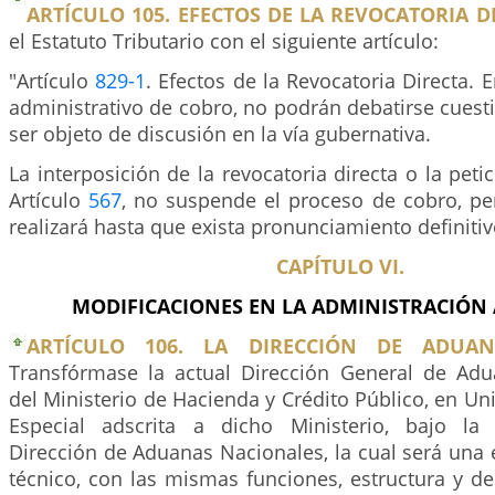
ARTÍCULO 105. EFECTOS DE LA REVOCATORIA D
el Estatuto Tributario con el siguiente artículo:
"Artículo
829-1
. Efectos de la Revocatoria Directa. 
administrativo de cobro, no podrán debatirse cues
ser objeto de discusión en la vía gubernativa.
La interposición de la revocatoria directa o la peti
Artículo
567
, no suspende el proceso de cobro, pe
realizará hasta que exista pronunciamiento definitiv
CAPÍTULO VI.
MODIFICACIONES EN LA ADMINISTRACIÓN
ARTÍCULO 106. LA DIRECCIÓN DE ADUAN
Transfórmase la actual Dirección General de Ad
del Ministerio de Hacienda y Crédito Público, en Un
Especial adscrita a dicho Ministerio, bajo l
Dirección de Aduanas Nacionales, la cual será una 
técnico, con las mismas funciones, estructura y 