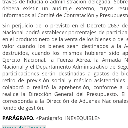
través de fiducia o administración delegada. Sobr
deberá existir un auditaje externo, cuyos res
informados al Comité de Contratación y Presupuest
Sin perjuicio de lo previsto en el Decreto 2687 d
Nacional podrá establecer porcentajes de particip
en el producto neto de la venta de los bienes o del 
valor cuando los bienes sean destinados a la 
destruidos, cuando los mismos hubieren sido ap
Ejército Nacional, la Fuerza Aérea, la Armada Na
Nacional y el Departamento Administrativo de Segu
participaciones serán destinadas a gastos de bi
retiro de previsión social y médico asistenciales
colaboró o realizó la aprehensión, conforme a l
realice la Dirección General del Presupuesto. El
corresponda a la Dirección de Aduanas Nacionales
fondo de gestión.
PARÁGRAFO.
<Parágrafo INEXEQUIBLE>