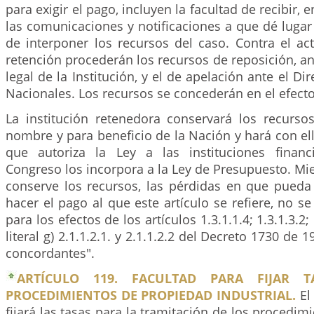
para exigir el pago, incluyen la facultad de recibir,
las comunicaciones y notificaciones a que dé lugar
de interponer los recursos del caso. Contra el ac
retención procederán los recursos de reposición, an
legal de la Institución, y el de apelación ante el D
Nacionales. Los recursos se concederán en el efecto
La institución retenedora conservará los recurs
nombre y para beneficio de la Nación y hará con el
que autoriza la Ley a las instituciones financ
Congreso los incorpora a la Ley de Presupuesto. Mien
conserve los recursos, las pérdidas en que pueda 
hacer el pago al que este artículo se refiere, no s
para los efectos de los artículos 1.3.1.1.4; 1.3.1.3.2; 1
literal g) 2.1.1.2.1. y 2.1.1.2.2 del Decreto 1730 de 
concordantes".
ARTÍCULO 119. FACULTAD PARA FIJAR 
PROCEDIMIENTOS DE PROPIEDAD INDUSTRIAL.
El
fijará las tasas para la tramitación de los procedim