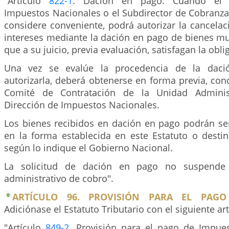
"Artículo
822-1
. Dación en pago. Cuando el 
Impuestos Nacionales o el Subdirector de Cobranzas
considere conveniente, podrá autorizar la cancela
intereses mediante la dación en pago de bienes m
que a su juicio, previa evaluación, satisfagan la obli
Una vez se evalúe la procedencia de la daci
autorizarla, deberá obtenerse en forma previa, con
Comité de Contratación de la Unidad Administ
Dirección de Impuestos Nacionales.
Los bienes recibidos en dación en pago podrán se
en la forma establecida en este Estatuto o destin
según lo indique el Gobierno Nacional.
La solicitud de dación en pago no suspende 
administrativo de cobro".
ARTÍCULO 96. PROVISIÓN PARA EL PAGO
Adiciónase el Estatuto Tributario con el siguiente art
"Artículo
849-2
. Provisión para el pago de Impues