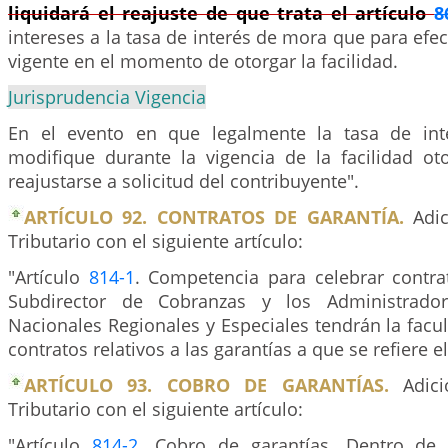
liquidará el reajuste de que trata el artículo
8
intereses a la tasa de interés de mora que para efec
vigente en el momento de otorgar la facilidad.
Jurisprudencia Vigencia
En el evento en que legalmente la tasa de int
modifique durante la vigencia de la facilidad ot
reajustarse a solicitud del contribuyente".
ARTÍCULO 92. CONTRATOS DE GARANTÍA.
Adic
Tributario con el siguiente artículo:
"Artículo
814-1
. Competencia para celebrar contrat
Subdirector de Cobranzas y los Administrado
Nacionales Regionales y Especiales tendrán la facul
contratos relativos a las garantías a que se refiere el
ARTÍCULO 93. COBRO DE GARANTÍAS.
Adici
Tributario con el siguiente artículo:
"Artículo
814-2
. Cobro de garantías. Dentro de 