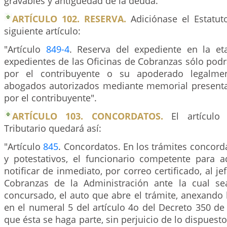
gravables y antigüedad de la deuda.
ARTÍCULO 102. RESERVA.
Adiciónase el Estatuto
siguiente artículo:
"Artículo
849-4
. Reserva del expediente en la et
expedientes de las Oficinas de Cobranzas sólo pod
por el contribuyente o su apoderado legalmen
abogados autorizados mediante memorial present
por el contribuyente".
ARTÍCULO 103. CONCORDATOS.
El artícul
Tributario quedará así:
"Artículo
845
. Concordatos. En los trámites concorda
y potestativos, el funcionario competente para a
notificar de inmediato, por correo certificado, al je
Cobranzas de la Administración ante la cual se
concursado, el auto que abre el trámite, anexando l
en el numeral 5 del artículo 4o del Decreto 350 de 
que ésta se haga parte, sin perjuicio de lo dispuesto