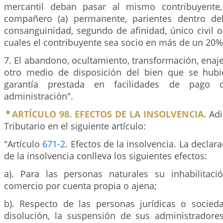
mercantil deban pasar al mismo contribuyente
compañero (a) permanente, parientes dentro de
consanguinidad, segundo de afinidad, único civil 
cuales el contribuyente sea socio en más de un 20%
7. El abandono, ocultamiento, transformación, enaj
otro medio de disposición del bien que se hub
garantía prestada en facilidades de pago 
administración".
ARTÍCULO 98. EFECTOS DE LA INSOLVENCIA.
Adi
Tributario en el siguiente artículo:
"Artículo
671-2
. Efectos de la insolvencia. La declar
de la insolvencia conlleva los siguientes efectos:
a). Para las personas naturales su inhabilitaci
comercio por cuenta propia o ajena;
b). Respecto de las personas jurídicas o socie
disolución, la suspensión de sus administradore