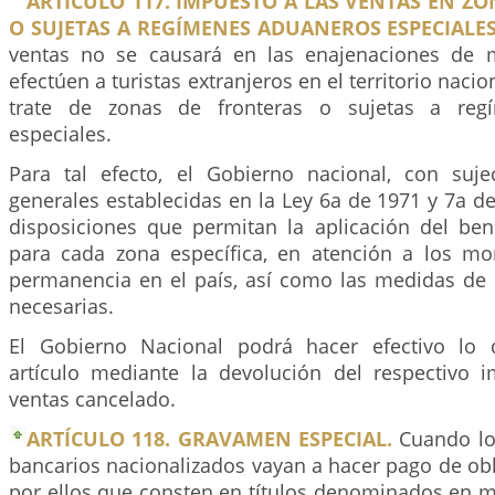
ARTÍCULO 117. IMPUESTO A LAS VENTAS EN Z
O SUJETAS A REGÍMENES ADUANEROS ESPECIALES
ventas no se causará en las enajenaciones de 
efectúen a turistas extranjeros en el territorio naci
trate de zonas de fronteras o sujetas a reg
especiales.
Para tal efecto, el Gobierno nacional, con suj
generales establecidas en la Ley 6a de 1971 y 7a de
disposiciones que permitan la aplicación del be
para cada zona específica, en atención a los m
permanencia en el país, así como las medidas de 
necesarias.
El Gobierno Nacional podrá hacer efectivo lo 
artículo mediante la devolución del respectivo 
ventas cancelado.
ARTÍCULO 118. GRAVAMEN ESPECIAL.
Cuando lo
bancarios nacionalizados vayan a hacer pago de ob
por ellos que consten en títulos denominados en m