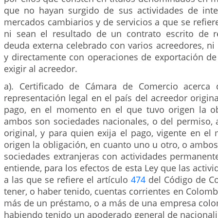
que no hayan surgido de sus actividades de int
mercados cambiarios y de servicios a que se refiere
ni sean el resultado de un contrato escrito de r
deuda externa celebrado con varios acreedores, ni 
y directamente con operaciones de exportación d
exigir al acreedor.
a). Certificado de Cámara de Comercio acerca d
representación legal en el país del acreedor origina
pago, en el momento en el que tuvo origen la ob
ambos son sociedades nacionales, o del permiso, al
original, y para quien exija el pago, vigente en 
origen la obligación, en cuanto uno u otro, o ambo
sociedades extranjeras con actividades permanent
entiende, para los efectos de esta Ley que las acti
a las que se refiere el artículo
474
del Código de Co
tener, o haber tenido, cuentas corrientes en Colomb
más de un préstamo, o a más de una empresa colo
habiendo tenido un apoderado general de nacional