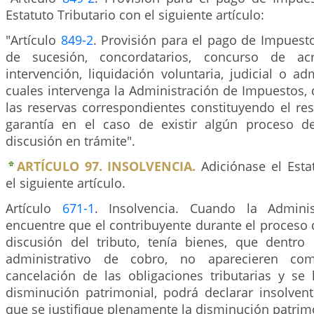
Estatuto Tributario con el siguiente artículo:
"Artículo
849-2
. Provisión para el pago de Impuest
de sucesión, concordatarios, concurso de acr
intervención, liquidación voluntaria, judicial o adm
cuales intervenga la Administración de Impuestos,
las reservas correspondientes constituyendo el re
garantía en el caso de existir algún proceso d
discusión en trámite".
ARTÍCULO 97. INSOLVENCIA.
Adiciónase el Esta
el siguiente artículo.
Artículo
671-1
. Insolvencia. Cuando la Administ
encuentre que el contribuyente durante el proceso
discusión del tributo, tenía bienes, que dentro
administrativo de cobro, no aparecieren c
cancelación de las obligaciones tributarias y s
disminución patrimonial, podrá declarar insolvent
que se justifique plenamente la disminución patrim