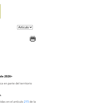
 de 2026>
a en parte del territorio
,
ridas en el artículo
215
de la