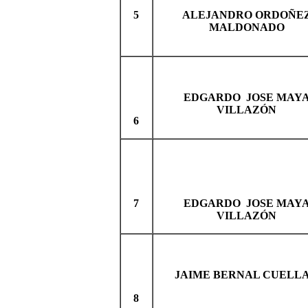
5
ALEJANDRO ORDOÑE
MALDONADO
EDGARDO JOSE MAY
VILLAZÓN
6
7
EDGARDO JOSE MAY
VILLAZÓN
JAIME BERNAL CUELL
8