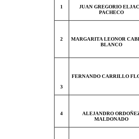
1
JUAN GREGORIO ELJA
PACHECO
2
MARGARITA LEONOR CAB
BLANCO
FERNANDO CARRILLO FL
3
4
ALEJANDRO ORDOÑE
MALDONADO