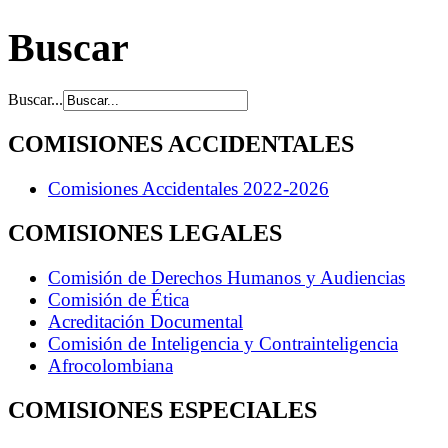
Xnxx
Buscar
xnxx
Hindi
Sex
Buscar...
Videos
Xnxx
COMISIONES ACCIDENTALES
Comisiones Accidentales 2022-2026
COMISIONES LEGALES
Comisión de Derechos Humanos y Audiencias
Comisión de Ética
Acreditación Documental
Comisión de Inteligencia y Contrainteligencia
Afrocolombiana
COMISIONES ESPECIALES