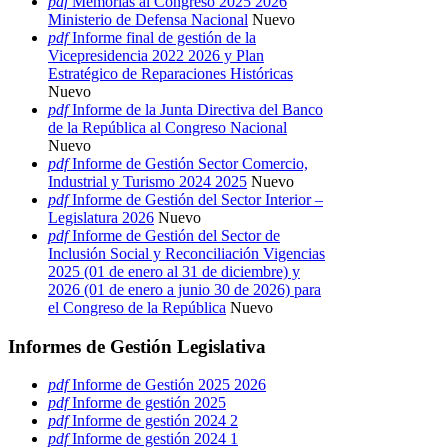
pdf
Memorias al Congreso 2025 2026
Ministerio de Defensa Nacional
Nuevo
pdf
Informe final de gestión de la
Vicepresidencia 2022 2026 y Plan
Estratégico de Reparaciones Históricas
Nuevo
pdf
Informe de la Junta Directiva del Banco
de la República al Congreso Nacional
Nuevo
pdf
Informe de Gestión Sector Comercio,
Industrial y Turismo 2024 2025
Nuevo
pdf
Informe de Gestión del Sector Interior –
Legislatura 2026
Nuevo
pdf
Informe de Gestión del Sector de
Inclusión Social y Reconciliación Vigencias
2025 (01 de enero al 31 de diciembre) y
2026 (01 de enero a junio 30 de 2026) para
el Congreso de la República
Nuevo
Informes de Gestión Legislativa
pdf
Informe de Gestión 2025 2026
pdf
Informe de gestión 2025
pdf
Informe de gestión 2024 2
pdf
Informe de gestión 2024 1