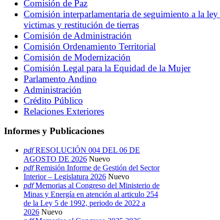
Comisión de Paz
Comisión interparlamentaria de seguimiento a la ley
victimas y restitución de tierras
Comisión de Administración
Comisión Ordenamiento Territorial
Comisión de Modernización
Comisión Legal para la Equidad de la Mujer
Parlamento Andino
Administración
Crédito Público
Relaciones Exteriores
Informes y Publicaciones
pdf
RESOLUCIÓN 004 DEL 06 DE
AGOSTO DE 2026
Nuevo
pdf
Remisión Informe de Gestión del Sector
Interior – Legislatura 2026
Nuevo
pdf
Memorias al Congreso del Ministerio de
Minas y Energía en atención al articulo 254
de la Ley 5 de 1992, periodo de 2022 a
2026
Nuevo