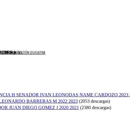
CTURNA
20 de julio.
OSQUERA
IVO
INFORME GESTIÓN LEGISLATIVA
NCIA H SENADOR IVAN LEONODAS NAME CARDOZO 2023 
LEONARDO BARRERAS M 2022 2023
(2053 descargas)
R JUAN DIEGO GOMEZ J 2020 2021
(2380 descargas)