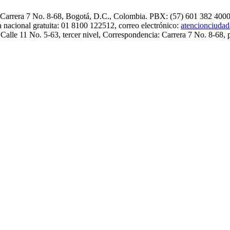
. Carrera 7 No. 8-68, Bogotá, D.C., Colombia. PBX: (57) 601 382 4000
 nacional gratuita: 01 8100 122512, correo electrónico:
atencionciuda
 Calle 11 No. 5-63, tercer nivel, Correspondencia: Carrera 7 No. 8-68, 