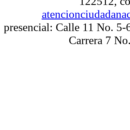
122512, co
atencionciudadana
presencial: Calle 11 No. 5-
Carrera 7 No.