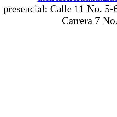
presencial: Calle 11 No. 5-
Carrera 7 No.