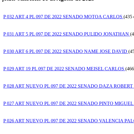
xnxx
Hindi
Sex
P 032 ART 4 PL 097 DE 2022 SENADO MOTOA CARLOS
(435 
Videos
Xnxx
P 031 ART 5 PL 097 DE 2022 SENADO PULIDO JONATHAN
(
P 030 ART 6 PL 097 DE 2022 SENADO NAME JOSE DAVID
(4
P 029 ART 19 PL 097 DE 2022 SENADO MEISEL CARLOS
(466
P 028 ART NUEVO PL 097 DE 2022 SENADO DAZA ROBERT
P 027 ART NUEVO PL 097 DE 2022 SENADO PINTO MIGUEL
P 026 ART NUEVO PL 097 DE 2022 SENADO VALENCIA PA