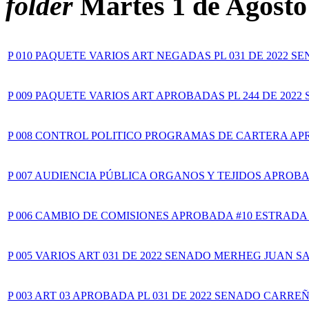
folder
Martes 1 de Agosto
xnxx
Hindi
Sex
Videos
Xnxx
P 010 PAQUETE VARIOS ART NEGADAS PL 031 DE 2022 S
P 009 PAQUETE VARIOS ART APROBADAS PL 244 DE 2022
P 008 CONTROL POLITICO PROGRAMAS DE CARTERA APR
P 007 AUDIENCIA PÚBLICA ORGANOS Y TEJIDOS APROB
P 006 CAMBIO DE COMISIONES APROBADA #10 ESTRADA
P 005 VARIOS ART 031 DE 2022 SENADO MERHEG JUAN 
P 003 ART 03 APROBADA PL 031 DE 2022 SENADO CARRE