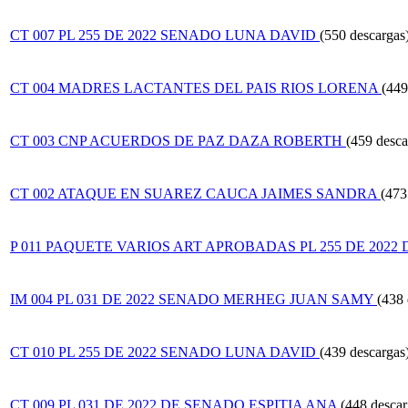
CT 007 PL 255 DE 2022 SENADO LUNA DAVID
(550 descargas
CT 004 MADRES LACTANTES DEL PAIS RIOS LORENA
(449
CT 003 CNP ACUERDOS DE PAZ DAZA ROBERTH
(459 desca
CT 002 ATAQUE EN SUAREZ CAUCA JAIMES SANDRA
(473
P 011 PAQUETE VARIOS ART APROBADAS PL 255 DE 2022 
IM 004 PL 031 DE 2022 SENADO MERHEG JUAN SAMY
(438 
CT 010 PL 255 DE 2022 SENADO LUNA DAVID
(439 descargas
CT 009 PL 031 DE 2022 DE SENADO ESPITIA ANA
(448 descar