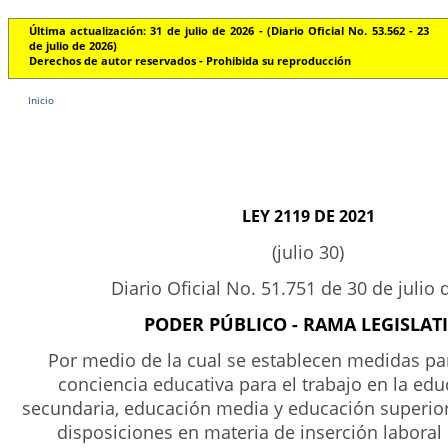
Última actualización: 31 de julio de 2026 - (Diario Oficial No. 53.562 - 23
de julio de 2026)
Derechos de autor reservados - Prohibida su reproducción
Inicio
LEY 2119 DE 2021
(julio 30)
Diario Oficial No. 51.751 de 30 de julio 
PODER PÚBLICO - RAMA LEGISLAT
Por medio de la cual se establecen medidas par
conciencia educativa para el trabajo en la ed
secundaria, educación media y educación superior 
disposiciones en materia de inserción laboral