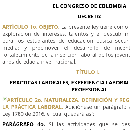
EL CONGRESO DE COLOMBIA
DECRETA:
ARTÍCULO 1o. OBJETO.
La presente ley tiene como o
exploración de intereses, talentos y el descubrim
para los estudiantes de educación básica secun
media; y procmover el desarrollo de incenti
fortalecimiento de la inserción laboral de los jóven
años de edad a nivel nacional.
TÍTULO I.
PRÁCTICAS LABORALES, EXPERIENCIA LABORAL
PROFESIONAL.
ARTÍCULO 2o. NATURALEZA, DEFINICIÓN Y R
LA PRÁCTICA LABORAL.
Adiciónese un parágrafo a
Ley 1780 de 2016, el cual quedará así:
PARÁGRAFO 4o.
Si las actividades que se des