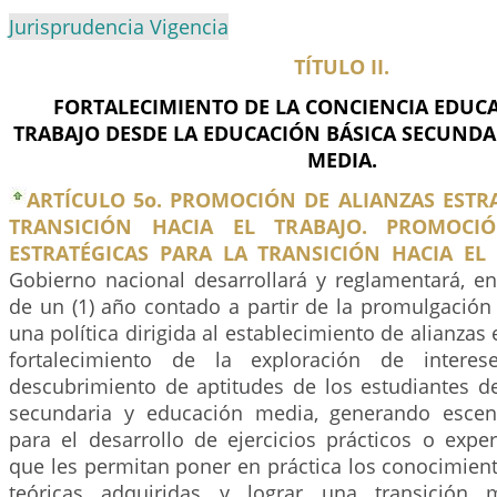
Jurisprudencia Vigencia
TÍTULO II.
FORTALECIMIENTO DE LA CONCIENCIA EDUCA
TRABAJO DESDE LA EDUCACIÓN BÁSICA SECUNDA
MEDIA.
ARTÍCULO 5o. PROMOCIÓN DE ALIANZAS ESTR
TRANSICIÓN HACIA EL TRABAJO. PROMOCI
ESTRATÉGICAS PARA LA TRANSICIÓN HACIA EL 
Gobierno nacional desarrollará y reglamentará, 
de un (1) año contado a partir de la promulgación 
una política dirigida al establecimiento de alianzas 
fortalecimiento de la exploración de interes
descubrimiento de aptitudes de los estudiantes d
secundaria y educación media, generando escen
para el desarrollo de ejercicios prácticos o exper
que les permitan poner en práctica los conocimien
teóricas adquiridas y lograr una transición 