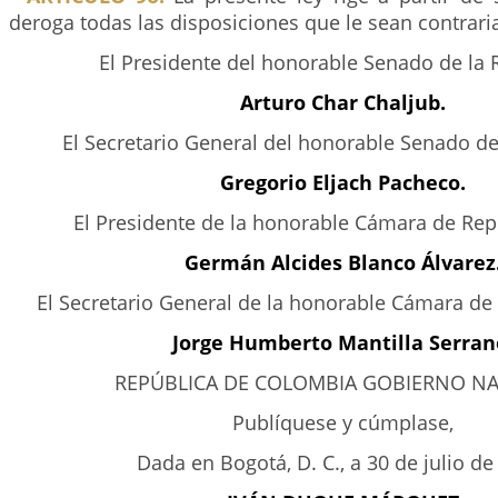
deroga todas las disposiciones que le sean contrari
El Presidente del honorable Senado de la 
Arturo Char Chaljub.
El Secretario General del honorable Senado de
Gregorio Eljach Pacheco.
El Presidente de la honorable Cámara de Rep
Germán Alcides Blanco Álvarez
El Secretario General de la honorable Cámara de
Jorge Humberto Mantilla Serran
REPÚBLICA DE COLOMBIA GOBIERNO N
Publíquese y cúmplase,
Dada en Bogotá, D. C., a 30 de julio de