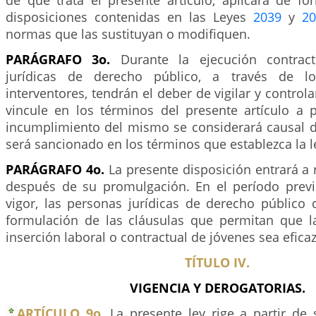
de que trata el presente artículo, aplicará de fo
disposiciones contenidas en las Leyes
2039
y
20
normas que las sustituyan o modifiquen.
PARÁGRAFO 3o.
Durante la ejecución contract
jurídicas de derecho público, a través de lo
interventores, tendrán el deber de vigilar y controla
vincule en los términos del presente artículo a p
incumplimiento del mismo se considerará causal 
será sancionado en los términos que establezca la le
PARÁGRAFO 4o.
La presente disposición entrará a r
después de su promulgación. En el período prev
vigor, las personas jurídicas de derecho público 
formulación de las cláusulas que permitan que 
inserción laboral o contractual de jóvenes sea eficaz
TÍTULO IV.
VIGENCIA Y DEROGATORIAS.
ARTÍCULO 9o.
La presente ley rige a partir de