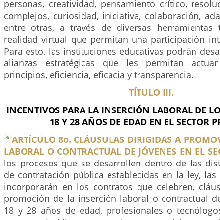
personas, creatividad, pensamiento crítico, resol
complejos, curiosidad, iniciativa, colaboración, ad
entre otras, a través de diversas herramientas 
realidad virtual que permitan una participación inte
Para esto, las instituciones educativas podrán desa
alianzas estratégicas que les permitan actua
principios, eficiencia, eficacia y transparencia.
TÍTULO III.
INCENTIVOS PARA LA INSERCIÓN LABORAL DE LO
18 Y 28 AÑOS DE EDAD EN EL SECTOR P
ARTÍCULO 8o. CLÁUSULAS DIRIGIDAS A PROMO
LABORAL O CONTRACTUAL DE JÓVENES EN EL SE
los procesos que se desarrollen dentro de las dis
de contratación pública establecidas en la ley, las
incorporarán en los contratos que celebren, cláus
promoción de la inserción laboral o contractual d
18 y 28 años de edad, profesionales o tecnólogo