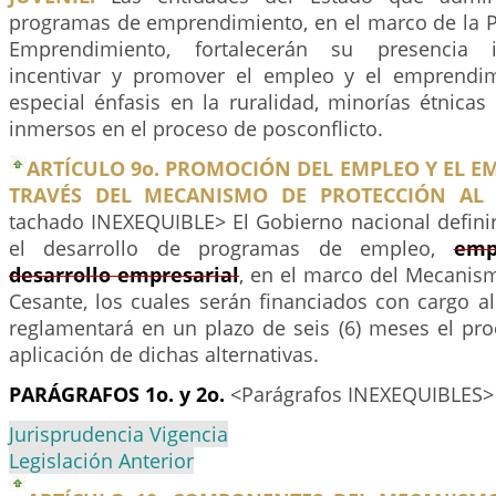
programas de emprendimiento, en el marco de la Po
Emprendimiento, fortalecerán su presencia in
incentivar y promover el empleo y el emprendim
especial énfasis en la ruralidad, minorías étnicas
inmersos en el proceso de posconflicto.
ARTÍCULO 9o. PROMOCIÓN DEL EMPLEO Y EL 
TRAVÉS DEL MECANISMO DE PROTECCIÓN AL 
tachado INEXEQUIBLE> El Gobierno nacional definir
el desarrollo de programas de empleo,
emp
desarrollo empresarial
, en el marco del Mecanism
Cesante, los cuales serán financiados con cargo a
reglamentará en un plazo de seis (6) meses el pro
aplicación de dichas alternativas.
PARÁGRAFOS 1o.
y 2o.
<Parágrafos INEXEQUIBLES>
Jurisprudencia Vigencia
Legislación Anterior