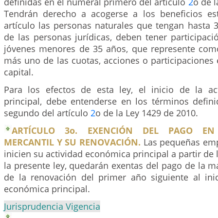
definidas en el numeral primero del artículo
2
o de l
Tendrán derecho a acogerse a los beneficios es
artículo las personas naturales que tengan hasta 
de las personas jurídicas, deben tener participac
jóvenes menores de 35 años, que represente com
más uno de las cuotas, acciones o participaciones 
capital.
Para los efectos de esta ley, el inicio de la a
principal, debe entenderse en los términos defin
segundo del artículo
2
o de la Ley 1429 de 2010.
ARTÍCULO 3o. EXENCIÓN DEL PAGO EN
MERCANTIL Y SU RENOVACIÓN.
Las pequeñas emp
inicien su actividad económica principal a partir de
la presente ley, quedarán exentas del pago de la ma
de la renovación del primer año siguiente al inic
económica principal.
Jurisprudencia Vigencia