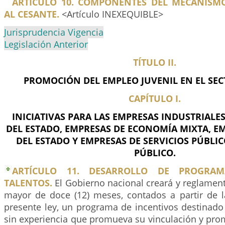
ARTÍCULO 10. COMPONENTES DEL MECANISM
AL CESANTE.
<Artículo INEXEQUIBLE>
Jurisprudencia Vigencia
Legislación Anterior
TÍTULO II.
PROMOCIÓN DEL EMPLEO JUVENIL EN EL SEC
CAPÍTULO I.
INICIATIVAS PARA LAS EMPRESAS INDUSTRIALE
DEL ESTADO, EMPRESAS DE ECONOMÍA MIXTA, E
DEL ESTADO Y EMPRESAS DE SERVICIOS PÚBLIC
PÚBLICO.
ARTÍCULO 11. DESARROLLO DE PROGRAM
TALENTOS.
El Gobierno nacional creará y reglamen
mayor de doce (12) meses, contados a partir de l
presente ley, un programa de incentivos destinado
sin experiencia que promueva su vinculación y pro