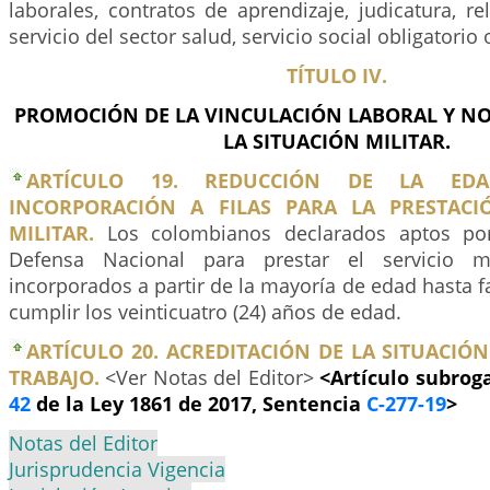
laborales, contratos de aprendizaje, judicatura, r
servicio del sector salud, servicio social obligatorio
TÍTULO IV.
PROMOCIÓN DE LA VINCULACIÓN LABORAL Y N
LA SITUACIÓN MILITAR.
ARTÍCULO 19. REDUCCIÓN DE LA ED
INCORPORACIÓN A FILAS PARA LA PRESTACI
MILITAR.
Los colombianos declarados aptos por
Defensa Nacional para prestar el servicio mi
incorporados a partir de la mayoría de edad hasta f
cumplir los veinticuatro (24) años de edad.
ARTÍCULO 20. ACREDITACIÓN DE LA SITUACIÓN
TRABAJO.
<Ver Notas del Editor>
<Artículo subroga
42
de la Ley 1861 de 2017, Sentencia
C-277-19
>
Notas del Editor
Jurisprudencia Vigencia