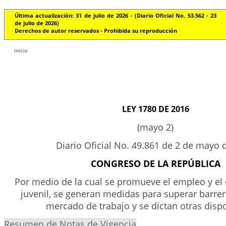
Última actualización: 31 de julio de 2026 - (Diario Oficial No. 53.562 - 23
de julio de 2026)
Derechos de autor reservados - Prohibida su reproducción
Inicio
LEY 1780 DE 2016
(mayo 2)
Diario Oficial No. 49.861 de 2 de mayo 
CONGRESO DE LA REPÚBLICA
Por medio de la cual se promueve el empleo y e
juvenil, se generan medidas para superar barrer
mercado de trabajo y se dictan otras disp
Resumen de Notas de Vigencia