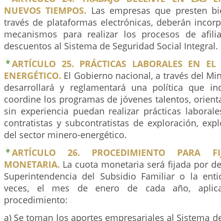
NUEVOS TIEMPOS.
Las empresas que presten bie
través de plataformas electrónicas, deberán incor
mecanismos para realizar los procesos de afilia
descuentos al Sistema de Seguridad Social Integral.
ARTÍCULO 25. PRÁCTICAS LABORALES EN EL
ENERGÉTICO.
El Gobierno nacional, a través del Min
desarrollará y reglamentará una política que in
coordine los programas de jóvenes talentos, orien
sin experiencia puedan realizar prácticas laboral
contratistas y subcontratistas de exploración, expl
del sector minero-energético.
ARTÍCULO 26. PROCEDIMIENTO PARA F
MONETARIA.
La cuota monetaria será fijada por d
Superintendencia del Subsidio Familiar o la en
veces, el mes de enero de cada año, aplica
procedimiento:
a) Se toman los aportes empresariales al Sistema de