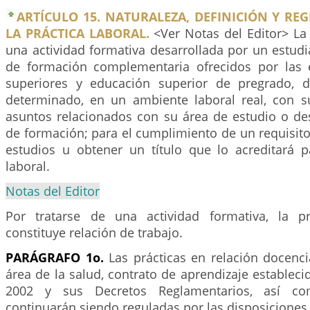
ARTÍCULO 15. NATURALEZA, DEFINICIÓN Y R
LA PRÁCTICA LABORAL.
<Ver Notas del Editor> La 
una actividad formativa desarrollada por un estud
de formación complementaria ofrecidos por las 
superiores y educación superior de pregrado, 
determinado, en un ambiente laboral real, con s
asuntos relacionados con su área de estudio o d
de formación; para el cumplimiento de un requisit
estudios u obtener un título que lo acreditará
laboral.
Notas del Editor
Por tratarse de una actividad formativa, la pr
constituye relación de trabajo.
PARÁGRAFO 1o.
Las prácticas en relación docenci
área de la salud, contrato de aprendizaje estableci
2002 y sus Decretos Reglamentarios, así com
continuarán siendo reguladas por las disposiciones 