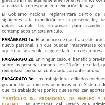
gravable inmediatamente anterior en términos cons
a realizar la correspondiente exención de pago.
El Gobierno nacional reglamentará dentro de l
siguientes a la expedición de la presente ley, l
deben cumplir las empresas para acceder a
contemplados en este artículo.
PARÁGRAFO 1o.
El beneficio de que trata este artíc
nuevo personal, sin que puedan interpretarse c
aquel que se vincule luego de la fusión de empresas
PARÁGRAFO 2o.
En ningún caso, el beneficio previs
sobre las personas menores de 28 años de edad, qu
reemplazar personal contratado con anterioridad.
PARÁGRAFO 3o.
Los trabajadores afiliados media
gozarán de los mismos beneficios en el Sistema de
que los trabajadores por los que se realizan aportes
ARTÍCULO 8o. PROMOCIÓN DE EMPLEO Y 
JUVENIL.
Las entidades del Estado que admini