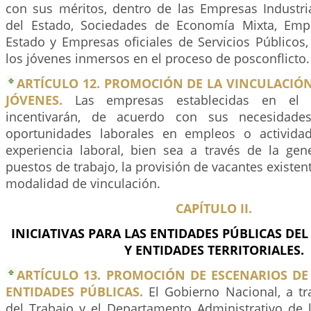
con sus méritos, dentro de las Empresas Industri
del Estado, Sociedades de Economía Mixta, Empr
Estado y Empresas oficiales de Servicios Públicos
los jóvenes inmersos en el proceso de posconflicto.
ARTÍCULO 12. PROMOCIÓN DE LA VINCULACIÓ
JÓVENES.
Las empresas establecidas en el p
incentivarán, de acuerdo con sus necesidades
oportunidades laborales en empleos o activida
experiencia laboral, bien sea a través de la ge
puestos de trabajo, la provisión de vacantes existen
modalidad de vinculación.
CAPÍTULO II.
INICIATIVAS PARA LAS ENTIDADES PÚBLICAS DE
Y ENTIDADES TERRITORIALES.
ARTÍCULO 13. PROMOCIÓN DE ESCENARIOS DE
ENTIDADES PÚBLICAS.
El Gobierno Nacional, a tra
del Trabajo y el Departamento Administrativo de l