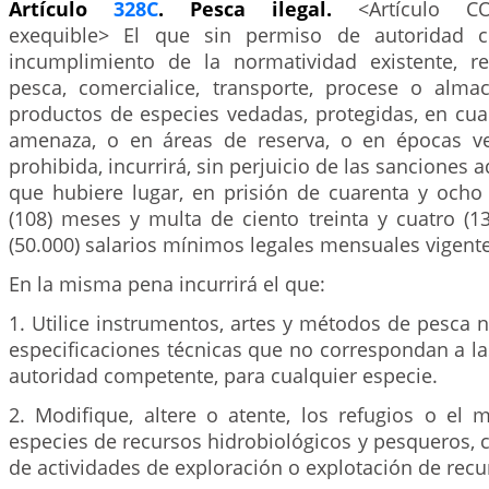
Artículo
328C
. Pesca ilegal.
<Artículo C
exequible> El que sin permiso de autoridad 
incumplimiento de la normatividad existente, re
pesca, comercialice, transporte, procese o alm
productos de especies vedadas, protegidas, en cua
amenaza, o en áreas de reserva, o en épocas v
prohibida, incurrirá, sin perjuicio de las sanciones a
que hubiere lugar, en prisión de cuarenta y ocho 
(108) meses y multa de ciento treinta y cuatro (1
(50.000) salarios mínimos legales mensuales vigente
En la misma pena incurrirá el que:
1. Utilice instrumentos, artes y métodos de pesca 
especificaciones técnicas que no correspondan a la
autoridad competente, para cualquier especie.
2. Modifique, altere o atente, los refugios o el 
especies de recursos hidrobiológicos y pesqueros,
de actividades de exploración o explotación de recu