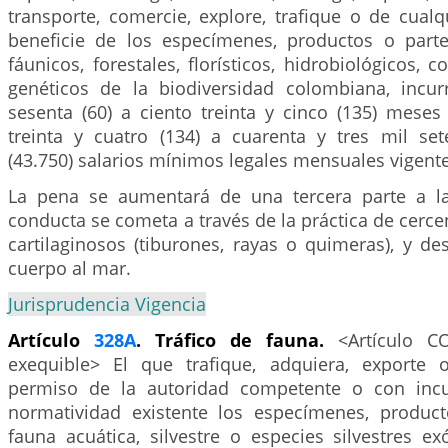
transporte, comercie, explore, trafique o de cual
beneficie de los especímenes, productos o part
fáunicos, forestales, florísticos, hidrobiológicos, c
genéticos de la biodiversidad colombiana, incur
sesenta (60) a ciento treinta y cinco (135) meses
treinta y cuatro (134) a cuarenta y tres mil set
(43.750) salarios mínimos legales mensuales vigente
La pena se aumentará de una tercera parte a l
conducta se cometa a través de la práctica de cerce
cartilaginosos (tiburones, rayas o quimeras), y des
cuerpo al mar.
Jurisprudencia Vigencia
Artículo
328A
. Tráfico de fauna.
<Artículo 
exequible> El que trafique, adquiera, exporte 
permiso de la autoridad competente o con inc
normatividad existente los especímenes, produc
fauna acuática, silvestre o especies silvestres exó