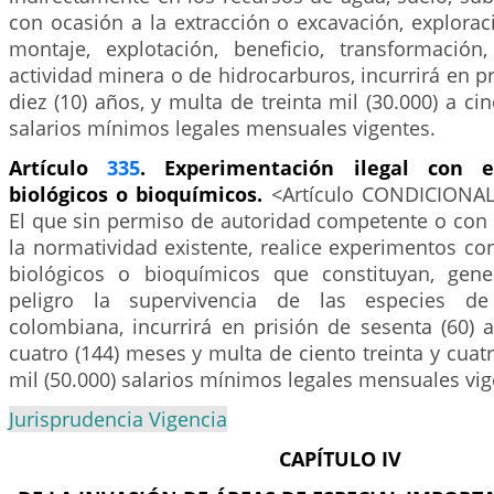
con ocasión a la extracción o excavación, explorac
montaje, explotación, beneficio, transformación
actividad minera o de hidrocarburos, incurrirá en pr
diez (10) años, y multa de treinta mil (30.000) a ci
salarios mínimos legales mensuales vigentes.
Artículo
335
. Experimentación ilegal con e
biológicos o bioquímicos.
<Artículo CONDICIONA
El que sin permiso de autoridad competente o con
la normatividad existente, realice experimentos co
biológicos o bioquímicos que constituyan, ge
peligro la supervivencia de las especies de 
colombiana, incurrirá en prisión de sesenta (60) 
cuatro (144) meses y multa de ciento treinta y cuatr
mil (50.000) salarios mínimos legales mensuales vig
Jurisprudencia Vigencia
CAPÍTULO IV