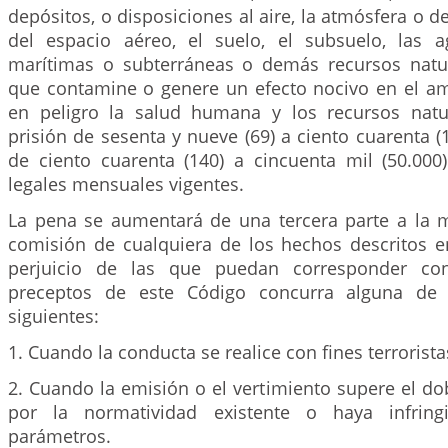
depósitos, o disposiciones al aire, la atmósfera 
del espacio aéreo, el suelo, el subsuelo, las ag
marítimas o subterráneas o demás recursos natu
que contamine o genere un efecto nocivo en el a
en peligro la salud humana y los recursos natur
prisión de sesenta y nueve (69) a ciento cuarenta 
de ciento cuarenta (140) a cincuenta mil (50.000
legales mensuales vigentes.
La pena se aumentará de una tercera parte a la 
comisión de cualquiera de los hechos descritos en
perjuicio de las que puedan corresponder con
preceptos de este Código concurra alguna de l
siguientes:
1. Cuando la conducta se realice con fines terrorista
2. Cuando la emisión o el vertimiento supere el do
por la normatividad existente o haya infri
parámetros.