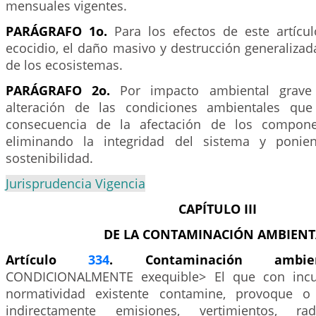
mensuales vigentes.
PARÁGRAFO 1o.
Para los efectos de este artícu
ecocidio, el daño masivo y destrucción generalizad
de los ecosistemas.
PARÁGRAFO 2o.
Por impacto ambiental grave
alteración de las condiciones ambientales qu
consecuencia de la afectación de los compone
eliminando la integridad del sistema y ponie
sostenibilidad.
Jurisprudencia Vigencia
CAPÍTULO III
DE LA CONTAMINACIÓN AMBIENT
Artículo
334
. Contaminación ambi
CONDICIONALMENTE exequible> El que con incu
normatividad existente contamine, provoque o 
indirectamente emisiones, vertimientos, radi