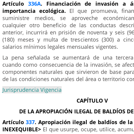
Artículo
336A
. Financiación de invasión a á
importancia ecológica.
El que promueva, financie
suministre medios, se aproveche económica
cualquier otro beneficio de las conductas descri
anterior, incurrirá en prisión de noventa y seis (9
(180) meses y multa de trescientos (300) a cinc
salarios mínimos legales mensuales vigentes.
La pena señalada se aumentará de una tercera
cuando como consecuencia de la invasión, se afec
componentes naturales que sirvieron de base para 
de las condiciones naturales del área o territorio c
Jurisprudencia Vigencia
CAPÍTULO V
DE LA APROPIACIÓN ILEGAL DE BALDÍOS D
Artículo
337
. Apropiación ilegal de baldíos de la
INEXEQUIBLE>
El que usurpe, ocupe, utilice, acumu