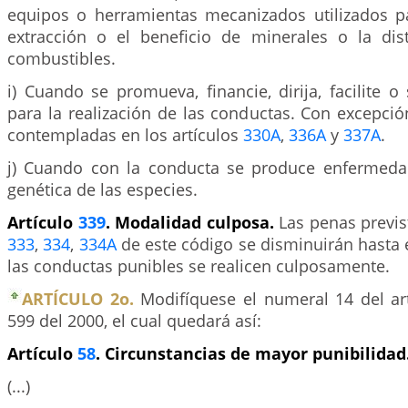
equipos o herramientas mecanizados utilizados pa
extracción o el beneficio de minerales o la dist
combustibles.
i) Cuando se promueva, financie, dirija, facilite 
para la realización de las conductas. Con excepci
contempladas en los artículos
330A
,
336A
y
337A
.
j) Cuando con la conducta se produce enfermeda
genética de las especies.
Artículo
339
. Modalidad culposa.
Las penas previs
333
,
334
,
334A
de este código se disminuirán hasta 
las conductas punibles se realicen culposamente.
ARTÍCULO 2o.
Modifíquese el numeral 14 del ar
599 del 2000, el cual quedará así:
Artículo
58
. Circunstancias de mayor punibilidad
(...)