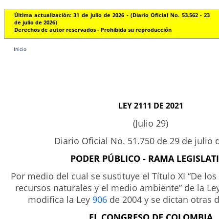
Última actualización: 31 de julio de 2026 - (Diario Oficial No. 53.562 - 23
de julio de 2026)
Derechos de autor reservados - Prohibida su reproducción
Inicio
LEY 2111 DE 2021
(Julio 29)
Diario Oficial No. 51.750 de 29 de julio 
PODER PÚBLICO - RAMA LEGISLAT
Por medio del cual se sustituye el Título XI “De los
recursos naturales y el medio ambiente” de la Le
modifica la Ley
906
de 2004 y se dictan otras 
EL CONGRESO DE COLOMBIA