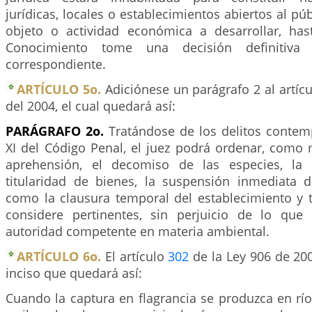
jurídicas, locales o establecimientos abiertos al pú
objeto o actividad económica a desarrollar, ha
Conocimiento tome una decisión definitiva
correspondiente.
ARTÍCULO 5o.
Adiciónese un parágrafo 2 al artíc
del 2004, el cual quedará así:
PARÁGRAFO 2o.
Tratándose de los delitos contem
XI del Código Penal, el juez podrá ordenar, como 
aprehensión, el decomiso de las especies, la
titularidad de bienes, la suspensión inmediata de
como la clausura temporal del establecimiento y 
considere pertinentes, sin perjuicio de lo que
autoridad competente en materia ambiental.
ARTÍCULO 6o.
El artículo
302
de la Ley 906 de 20
inciso que quedará así:
Cuando la captura en flagrancia se produzca en río