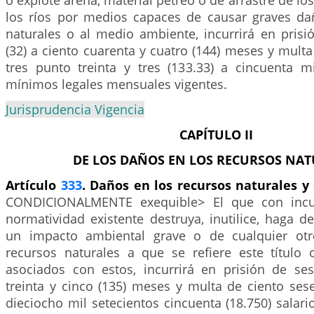
o explote arena, material pétreo o de arrastre de los
los ríos por medios capaces de causar graves da
naturales o al medio ambiente, incurrirá en prisi
(32) a ciento cuarenta y cuatro (144) meses y multa 
tres punto treinta y tres (133.33) a cincuenta mi
mínimos legales mensuales vigentes.
Jurisprudencia Vigencia
CAPÍTULO II
DE LOS DAÑOS EN LOS RECURSOS NAT
Artículo
333
. Daños en los recursos naturales y
CONDICIONALMENTE exequible> El que con incu
normatividad existente destruya, inutilice, haga 
un impacto ambiental grave o de cualquier ot
recursos naturales a que se refiere este título
asociados con estos, incurrirá en prisión de ses
treinta y cinco (135) meses y multa de ciento sese
dieciocho mil setecientos cincuenta (18.750) salar