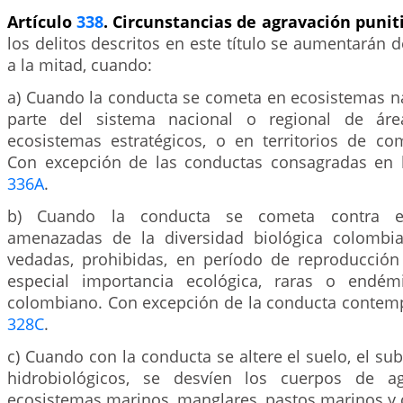
Artículo
338
. Circunstancias de agravación punit
los delitos descritos en este título se aumentarán d
a la mitad, cuando:
a) Cuando la conducta se cometa en ecosistemas n
parte del sistema nacional o regional de áre
ecosistemas estratégicos, o en territorios de co
Con excepción de las conductas consagradas en 
336A
.
b) Cuando la conducta se cometa contra esp
amenazadas de la diversidad biológica colombi
vedadas, prohibidas, en período de reproducción
especial importancia ecológica, raras o endémi
colombiano. Con excepción de la conducta contempl
328C
.
c) Cuando con la conducta se altere el suelo, el sub
hidrobiológicos, se desvíen los cuerpos de a
ecosistemas marinos, manglares, pastos marinos y 