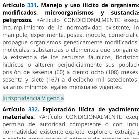
Artículo
331
. Manejo y uso ilícito de organis
modificados, microorganismos y sustanc
peligrosos.
<Artículo CONDICIONALMENTE exequ
incumplimiento de la normatividad existente, in
manipule, experimente, posea, inocule, comercialice
propague organismos genéticamente modificados,
moléculas, substancias o elementos que pongan en 
la existencia de los recursos fáunicos, florístico
hídricos o alteren perjudicialmente sus poblaci
prisión de sesenta (60) a ciento ocho (108) meses
sesenta y siete (167) a dieciocho mil setecientos
salarios mínimos legales mensuales vigentes.
Jurisprudencia Vigencia
Artículo
332
. Explotación ilícita de yacimien
materiales.
<Artículo CONDICIONALMENTE exequ
permiso de autoridad competente o con incu
normatividad existente explote, explore o extraiga