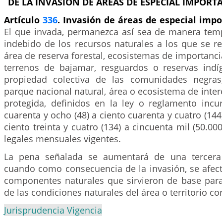
DE LA INVASIÓN DE ÁREAS DE ESPECIAL IMPORT
Artículo
336
. Invasión de áreas de especial impo
El que invada, permanezca así sea de manera temp
indebido de los recursos naturales a los que se ref
área de reserva forestal, ecosistemas de importancia
terrenos de bajamar, resguardos o reservas indí
propiedad colectiva de las comunidades negras,
parque nacional natural, área o ecosistema de interé
protegida, definidos en la ley o reglamento incur
cuarenta y ocho (48) a ciento cuarenta y cuatro (14
ciento treinta y cuatro (134) a cincuenta mil (50.00
legales mensuales vigentes.
La pena señalada se aumentará de una tercera
cuando como consecuencia de la invasión, se afec
componentes naturales que sirvieron de base para 
de las condiciones naturales del área o territorio c
Jurisprudencia Vigencia