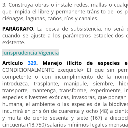
3. Construya obras o instale redes, mallas o cual
que impida el libre y permanente tránsito de los 
ciénagas, lagunas, caños, ríos y canales.
PARÁGRAFO.
La pesca de subsistencia, no será c
cuando se ajuste a los parámetros establecidos 
existente.
Jurisprudencia Vigencia
Artículo
329
. Manejo ilícito de especies e
CONDICIONALMENTE exequible> El que sin perm
competente o con incumplimiento de la normat
introduzca, trasplante, manipule, siembre, hibr
transporte, mantenga, transforme, experimente, 
especies silvestres exóticas, invasoras, que pongan 
humana, el ambiente o las especies de la biodive
incurrirá en prisión de cuarenta y ocho (48) a cien
y multa de ciento sesenta y siete (167) a diecioc
cincuenta (18.750) salarios mínimos legales mensua