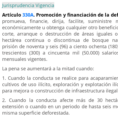
Jurisprudencia Vigencia
Artículo
330A
. Promoción y financiación de la de
promueva, financie, dirija, facilite, suministre
económicamente u obtenga cualquier otro beneficio
corte, arranque o destrucción de áreas iguales 
hectárea continua o discontinua de bosque natu
prisión de noventa y seis (96) a ciento ochenta (18
trescientos (300) a cincuenta mil (50.000) salari
mensuales vigentes.
La pena se aumentará a la mitad cuando:
1. Cuando la conducta se realice para acaparamien
cultivos de uso ilícito, exploración y explotación il
para mejora o construcción de infraestructura ilegal
2. Cuando la conducta afecte más de 30 hectá
extensión o cuando en un periodo de hasta seis m
misma superficie deforestada.