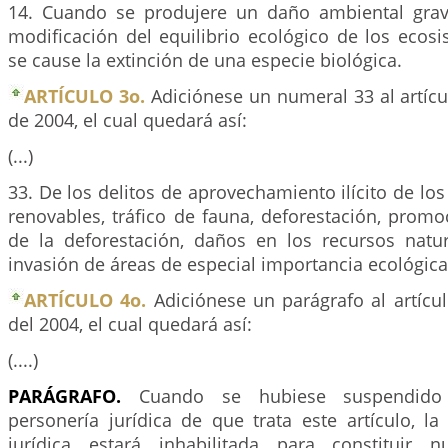
14. Cuando se produjere un daño ambiental grave
modificación del equilibrio ecológico de los ecos
se cause la extinción de una especie biológica.
ARTÍCULO 3o.
Adiciónese un numeral 33 al artíc
de 2004, el cual quedará así:
(...)
33. De los delitos de aprovechamiento ilícito de los
renovables, tráfico de fauna, deforestación, promo
de la deforestación, daños en los recursos natur
invasión de áreas de especial importancia ecológica
ARTÍCULO 4o.
Adiciónese un parágrafo al artícu
del 2004, el cual quedará así:
(....)
PARÁGRAFO.
Cuando se hubiese suspendido
personería jurídica de que trata este artículo, l
jurídica estará inhabilitada para constituir n