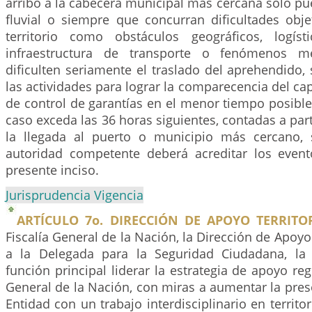
arribo a la cabecera municipal más cercana solo pue
fluvial o siempre que concurran dificultades obje
territorio como obstáculos geográficos, logíst
infraestructura de transporte o fenómenos me
dificulten seriamente el traslado del aprehendido, 
las actividades para lograr la comparecencia del cap
de control de garantías en el menor tiempo posibl
caso exceda las 36 horas siguientes, contadas a pa
la llegada al puerto o municipio más cercano, 
autoridad competente deberá acreditar los event
presente inciso.
Jurisprudencia Vigencia
ARTÍCULO 7o. DIRECCIÓN DE APOYO TERRITOR
Fiscalía General de la Nación, la Dirección de Apoyo 
a la Delegada para la Seguridad Ciudadana, l
función principal liderar la estrategia de apoyo reg
General de la Nación, con miras a aumentar la prese
Entidad con un trabajo interdisciplinario en territo