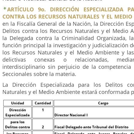
ARTÍCULO 9o. DIRECCIÓN ESPECIALIZADA P
CONTRA LOS RECURSOS NATURALES Y EL MEDIO
en la Fiscalía General de la Nación, la Dirección Es
Delitos contra los Recursos Naturales y el Medio 
la Delegada contra la Criminalidad Organizada, 
función principal la investigación y judicialización d
los Recursos Naturales y el Medio Ambiente y l
delictivas conexas o relacionadas, medi
interdisciplinario sin perjuicio de la competencia
Seccionales sobre la materia.
La Dirección Especializada para los Delitos co
Naturales y el Medio Ambiente estará conformada p
Unidad
Cantidad
Cargo
Dirección
1
Especializada
Director Nacional I
para los
Delitos contra
2
Fiscal Delegado ante Tribunal del Distrito
los Recursos
Fiscal Delegado ante Jueces Penales de