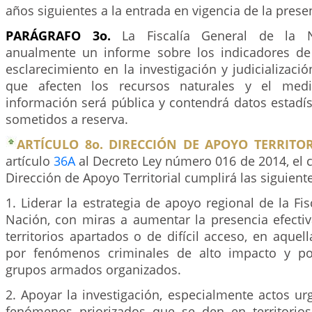
años siguientes a la entrada en vigencia de la presen
PARÁGRAFO 3o.
La Fiscalía General de la N
anualmente un informe sobre los indicadores de
esclarecimiento en la investigación y judicializaci
que afecten los recursos naturales y el medi
información será pública y contendrá datos estadí
sometidos a reserva.
ARTÍCULO 8o. DIRECCIÓN DE APOYO TERRITOR
artículo
36A
al Decreto Ley número 016 de 2014, el c
Dirección de Apoyo Territorial cumplirá las siguient
1. Liderar la estrategia de apoyo regional de la Fis
Nación, con miras a aumentar la presencia efectiv
territorios apartados o de difícil acceso, en aquel
por fenómenos criminales de alto impacto y po
grupos armados organizados.
2. Apoyar la investigación, especialmente actos ur
fenómenos priorizados que se den en territorios