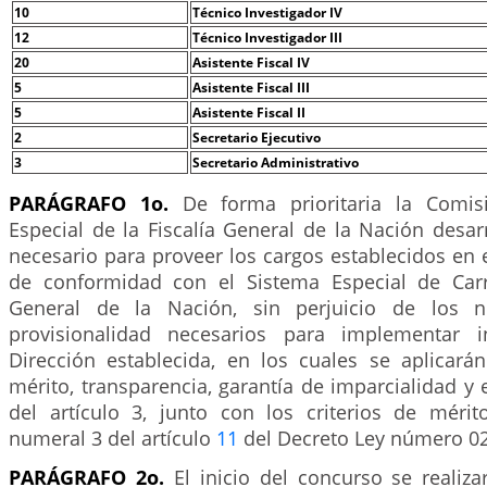
10
Técnico Investigador IV
12
Técnico Investigador III
20
Asistente Fiscal IV
5
Asistente Fiscal III
5
Asistente Fiscal II
2
Secretario Ejecutivo
3
Secretario Administrativo
PARÁGRAFO 1o.
De forma prioritaria la Comis
Especial de la Fiscalía General de la Nación desar
necesario para proveer los cargos establecidos en e
de conformidad con el Sistema Especial de Carr
General de la Nación, sin perjuicio de los 
provisionalidad necesarios para implementar 
Dirección establecida, en los cuales se aplicarán
mérito, transparencia, garantía de imparcialidad y e
del artículo 3, junto con los criterios de méri
numeral 3 del artículo
11
del Decreto Ley número 02
PARÁGRAFO 2o.
El inicio del concurso se realiza