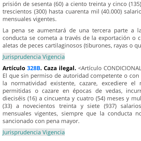
prisión de sesenta (60) a ciento treinta y cinco (13
trescientos (300) hasta cuarenta mil (40.000) salar
mensuales vigentes.
La pena se aumentará de una tercera parte a l
conducta se cometa a través de la exportación o c
aletas de peces cartilaginosos (tiburones, rayas o q
Jurisprudencia Vigencia
Artículo
328B
. Caza ilegal.
<Artículo CONDICIONA
El que sin permiso de autoridad competente o con
la normatividad existente, cazare, excediere e
permitidas o cazare en épocas de vedas, incurr
dieciséis (16) a cincuenta y cuatro (54) meses y mul
(33) a novecientos treinta y siete (937) salari
mensuales vigentes, siempre que la conducta no
sancionado con pena mayor.
Jurisprudencia Vigencia