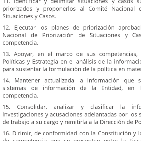
11. Identificar y delimitar situaciones y casos s
priorizados y proponerlos al Comité Nacional d
Situaciones y Casos.
12. Ejecutar los planes de priorización aproba
Nacional de Priorización de Situaciones y C
competencia.
13. Apoyar, en el marco de sus competencias, 
Políticas y Estrategia en el análisis de la informac
para sustentar la formulación de la política en mater
14. Mantener actualizada la información que s
sistemas de información de la Entidad, en
competencia.
15. Consolidar, analizar y clasificar la in
investigaciones y acusaciones adelantadas por los 
de trabajo a su cargo y remitirla a la Dirección de Pol
16. Dirimir, de conformidad con la Constitución y la
de competencia que se presenten entre la Fisca