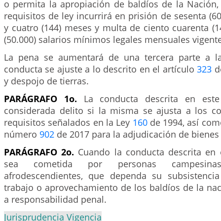
o permita la apropiación de baldíos de la Nación, 
requisitos de ley incurrirá en prisión de sesenta (6
y cuatro (144) meses y multa de ciento cuarenta (1
(50.000) salarios mínimos legales mensuales vigente
La pena se aumentará de una tercera parte a l
conducta se ajuste a lo descrito en el artículo
323
de
y despojo de tierras.
PARÁGRAFO 1o.
La conducta descrita en este
considerada delito si la misma se ajusta a los c
requisitos señalados en la Ley
160
de 1994, así com
número
902
de 2017 para la adjudicación de bienes 
PARÁGRAFO 2o.
Cuando la conducta descrita en e
sea cometida por personas campesina
afrodescendientes, que dependa su subsistencia
trabajo o aprovechamiento de los baldíos de la na
a responsabilidad penal.
Jurisprudencia Vigencia