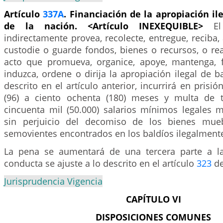
Artículo
337A
. Financiación de la apropiación il
de la nación. <Artículo INEXEQUIBLE>
E
indirectamente provea, recolecte, entregue, reciba, 
custodie o guarde fondos, bienes o recursos, o rea
acto que promueva, organice, apoye, mantenga, fi
induzca, ordene o dirija la apropiación ilegal de b
descrito en el artículo anterior, incurrirá en prisi
(96) a ciento ochenta (180) meses y multa de t
cincuenta mil (50.000) salarios mínimos legales m
sin perjuicio del decomiso de los bienes mue
semovientes encontrados en los baldíos ilegalment
La pena se aumentará de una tercera parte a l
conducta se ajuste a lo descrito en el artículo
323
de
Jurisprudencia Vigencia
CAPÍTULO VI
DISPOSICIONES COMUNES