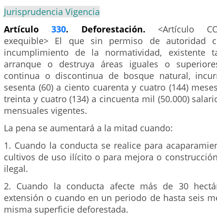
Jurisprudencia Vigencia
Artículo
330
. Deforestación.
<Artículo C
exequible> El que sin permiso de autoridad 
incumplimiento de la normatividad, existente t
arranque o destruya áreas iguales o superior
continua o discontinua de bosque natural, incur
sesenta (60) a ciento cuarenta y cuatro (144) mese
treinta y cuatro (134) a cincuenta mil (50.000) sala
mensuales vigentes.
La pena se aumentará a la mitad cuando:
1. Cuando la conducta se realice para acaparamien
cultivos de uso ilícito o para mejora o construcción
ilegal.
2. Cuando la conducta afecte más de 30 hectá
extensión o cuando en un periodo de hasta seis m
misma superficie deforestada.