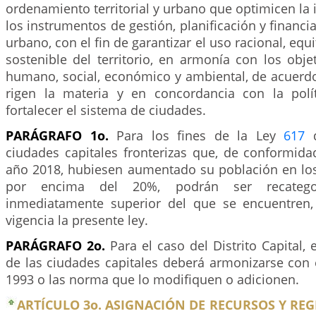
ordenamiento territorial y urbano que optimicen l
los instrumentos de gestión, planificación y financi
urbano, con el fin de garantizar el uso racional, equi
sostenible del territorio, en armonía con los obje
humano, social, económico y ambiental, de acuerd
rigen la materia y en concordancia con la polí
fortalecer el sistema de ciudades.
PARÁGRAFO 1o.
Para los fines de la Ley
617
d
ciudades capitales fronterizas que, de conformida
año 2018, hubiesen aumentado su población en los
por encima del 20%, podrán ser recategor
inmediatamente superior del que se encuentren,
vigencia la presente ley.
PARÁGRAFO 2o.
Para el caso del Distrito Capital, 
de las ciudades capitales deberá armonizarse con
1993 o las norma que lo modifiquen o adicionen.
ARTÍCULO 3o. ASIGNACIÓN DE RECURSOS Y REG