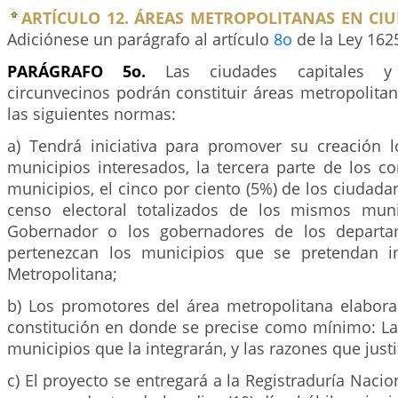
ARTÍCULO 12. ÁREAS METROPOLITANAS EN CIU
Adiciónese un parágrafo al artículo
8o
de la Ley 1625
PARÁGRAFO 5o.
Las ciudades capitales y
circunvecinos podrán constituir áreas metropolita
las siguientes normas:
a) Tendrá iniciativa para promover su creación l
municipios interesados, la tercera parte de los c
municipios, el cinco por ciento (5%) de los ciudada
censo electoral totalizados de los mismos muni
Gobernador o los gobernadores de los departa
pertenezcan los municipios que se pretendan i
Metropolitana;
b) Los promotores del área metropolitana elabora
constitución en donde se precise como mínimo: La 
municipios que la integrarán, y las razones que justi
c) El proyecto se entregará a la Registraduría Nacion