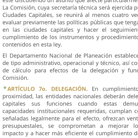
esté discutiendo un asunto que afecte particularme
La Comisión, cuya secretaría técnica será ejercida p
Ciudades Capitales, se reunirá al menos cuatro ve
evaluar previamente las políticas públicas que tenga
en las ciudades capitales y hacer el seguimien
cumplimiento de los instrumentos y procedimient
contenidos en esta ley.
El Departamento Nacional de Planeación establece
de tipo administrativo, operacional y técnico, así 
de cálculo para efectos de la delegación y fun
Comisión.
ARTÍCULO 7o. DELEGACIÓN.
En cumplimiento
proximidad, las entidades nacionales deberán dele
capitales sus funciones cuando estas demu
capacidades institucionales requeridas, cumplan c
señaladas legalmente para el efecto, ofrezcan ven
presupuestales, se comprometan a mejorar lo
impacto y a hacer más eficiente el cumplimiento d