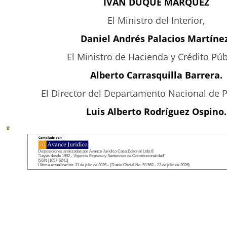
IVÁN DUQUE MÁRQUEZ
El Ministro del Interior,
Daniel Andrés Palacios Martínez
El Ministro de Hacienda y Crédito Púb
Alberto Carrasquilla Barrera.
El Director del Departamento Nacional de P
Luis Alberto Rodríguez Ospino.
Disposiciones analizadas por Avance Jurídico Casa Editorial Ltda.©
"Leyes desde 1992 - Vigencia Expresa y Sentencias de Constitucionalidad"
ISSN [1657-6241]
Última actualización: 31 de julio de 2026 - (Diario Oficial No. 53.562 - 23 de julio de 2026)