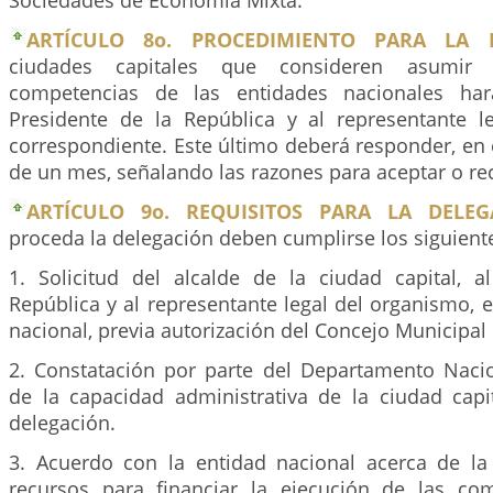
Sociedades de Economía Mixta.
ARTÍCULO 8o. PROCEDIMIENTO PARA LA D
ciudades capitales que consideren asumir 
competencias de las entidades nacionales har
Presidente de la República y al representante l
correspondiente. Este último deberá responder, en
de un mes, señalando las razones para aceptar o rec
ARTÍCULO 9o. REQUISITOS PARA LA DELEG
proceda la delegación deben cumplirse los siguiente
1. Solicitud del alcalde de la ciudad capital, a
República y al representante legal del organismo,
nacional, previa autorización del Concejo Municipal o
2. Constatación por parte del Departamento Naci
de la capacidad administrativa de la ciudad capi
delegación.
3. Acuerdo con la entidad nacional acerca de la 
recursos para financiar la ejecución de las co