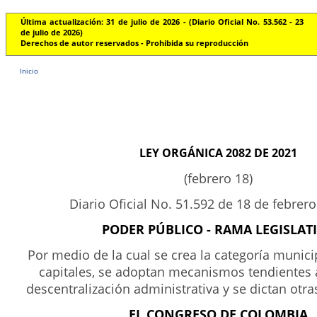
Última actualización: 31 de julio de 2026 - (Diario Oficial No. 53.562 - 23
de julio de 2026)
Derechos de autor reservados - Prohibida su reproducción
Inicio
LEY ORGÁNICA 2082 DE 2021
(febrero 18)
Diario Oficial No. 51.592 de 18 de febrer
PODER PÚBLICO - RAMA LEGISLAT
Por medio de la cual se crea la categoría munic
capitales, se adoptan mecanismos tendientes a
descentralización administrativa y se dictan otra
EL CONGRESO DE COLOMBIA