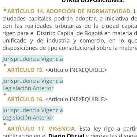
OTRAS DISPOSICIONES.
ARTÍCULO 14. ADOPCIÓN DE NORMATIVIDAD.
L
ciudades capitales podrán adoptar, a iniciativa d
con las realidades tributarias de la ciudad capit
rigen para el Distrito Capital de Bogotá en materia 
unificado y de industria y comercio, en lo que
disposiciones de tipo constitucional sobre la materi
Jurisprudencia Vigencia
ARTÍCULO 15.
<Artículo INEXEQUIBLE>
Jurisprudencia Vigencia
Legislación Anterior
ARTÍCULO 16.
<Artículo INEXEQUIBLE>
Jurisprudencia Vigencia
Legislación Anterior
ARTÍCULO 17. VIGENCIA.
Esta ley rige a parti
publicación en el
Diario Oficial
y deroga las dispos