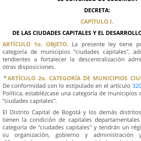
DECRETA:
CAPÍTULO I.
DE LAS CIUDADES CAPITALES Y EL DESARROLLO
ARTÍCULO 1o. OBJETO.
La presente ley tiene po
categoría de municipios “ciudades capitales”, 
tendientes a fortalecer la descentralización admi
otras disposiciones.
ARTÍCULO 2o. CATEGORÍA DE MUNICIPIOS CIU
De conformidad con lo estipulado en el artículo
32
Política, establézcase una categoría de municipio
“ciudades capitales”.
El Distrito Capital de Bogotá y los demás distrit
tienen la condición de capitales departamentales
categoría de “ciudades capitales” y tendrán un ré
su organización, gobierno y administración 