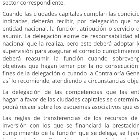
sector correspondiente.
Cuando las ciudades capitales cumplan las condici
indicadas, deberán recibir, por delegación que h
entidad nacional, la función, atribución o servicio
asumir. La delegación exime de responsabilidad al
nacional que la realiza, pero este deberá adoptar
supervisión para asegurar el correcto cumplimiento
deberá reasumir la función cuando sobrevenga
objetivas que hagan temer por la no consecución 
fines de la delegación o cuando la Contraloría Gene
así lo recomiende, atendiendo a circunstancias obje
La delegación de las competencias que las ent
hagan a favor de las ciudades capitales se determin
podrá recaer sobre los esquemas asociativos que es
Las reglas de transferencias de los recursos d
inversión con los que se financiará la prestación
cumplimiento de la función que se delega, se fija