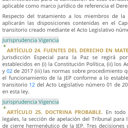
aplicable como marco jurídico de referencia el Dere
Respecto del tratamiento a los miembros de la 
aplicarán las disposiciones contenidas en el Capí
transitorio creado mediante el Acto Legislativo nú
Jurisprudencia Vigencia
ARTÍCULO 24. FUENTES DEL DERECHO EN MATE
Jurisdicción Especial para la Paz se regirá po
establecidos en (i) la Constitución Política, (ii) los 
y
02
de 2017 (iii) las normas sobre procedimiento 
el funcionamiento de la JEP conforme a lo estable
transitorio
12
del Acto Legislativo número 01 de 20
en esta ley.
Jurisprudencia Vigencia
ARTÍCULO 25. DOCTRINA PROBABLE.
En todo 
legales, la sección de apelación del Tribunal para 
de cierre hermenéutico de la JEP. Tres decisiones