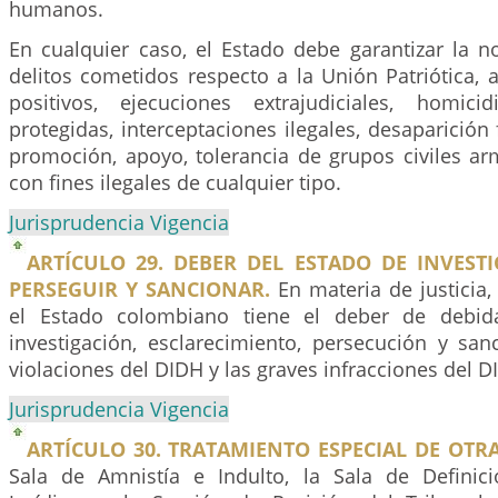
humanos.
En cualquier caso, el Estado debe garantizar la n
delitos cometidos respecto a la Unión Patriótica, 
positivos, ejecuciones extrajudiciales, homic
protegidas, interceptaciones ilegales, desaparición 
promoción, apoyo, tolerancia de grupos civiles a
con fines ilegales de cualquier tipo.
Jurisprudencia Vigencia
ARTÍCULO 29. DEBER DEL ESTADO DE INVESTI
PERSEGUIR Y SANCIONAR.
En materia de justicia,
el Estado colombiano tiene el deber de debida
investigación, esclarecimiento, persecución y san
violaciones del DIDH y las graves infracciones del D
Jurisprudencia Vigencia
ARTÍCULO 30. TRATAMIENTO ESPECIAL DE OTR
Sala de Amnistía e Indulto, la Sala de Definic