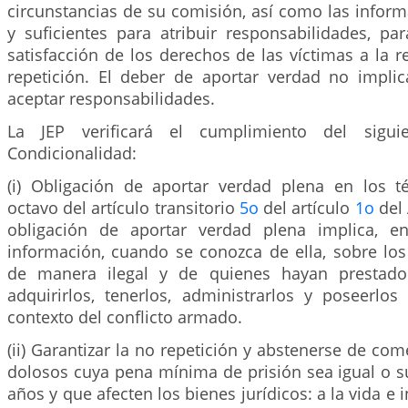
circunstancias de su comisión, así como las infor
y suficientes para atribuir responsabilidades, par
satisfacción de los derechos de las víctimas a la r
repetición. El deber de aportar verdad no implic
aceptar responsabilidades.
La JEP verificará el cumplimiento del sigu
Condicionalidad:
(i) Obligación de aportar verdad plena en los t
octavo del artículo transitorio
5o
del artículo
1o
del 
obligación de aportar verdad plena implica, en
información, cuando se conozca de ella, sobre los
de manera ilegal y de quienes hayan prestad
adquirirlos, tenerlos, administrarlos y poseerlo
contexto del conflicto armado.
(ii) Garantizar la no repetición y abstenerse de com
dolosos cuya pena mínima de prisión sea igual o su
años y que afecten los bienes jurídicos: a la vida e 