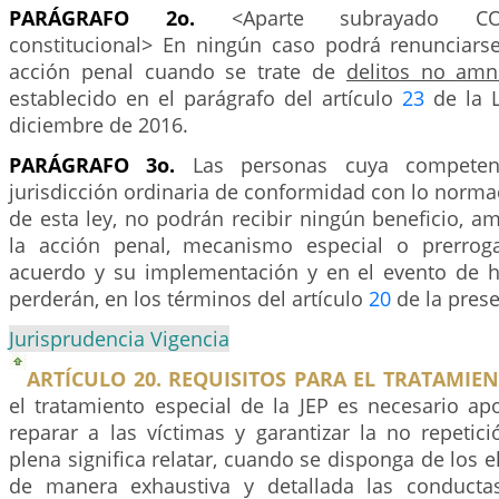
PARÁGRAFO 2o.
<Aparte subrayado CON
constitucional> En ningún caso podrá renunciarse 
acción penal cuando se trate de
delitos no amni
establecido en el parágrafo del artículo
23
de la L
diciembre de 2016.
PARÁGRAFO 3o.
Las personas cuya competenc
jurisdicción ordinaria de conformidad con lo norma
de esta ley, no podrán recibir ningún beneficio, am
la acción penal, mecanismo especial o prerroga
acuerdo y su implementación y en el evento de ha
perderán, en los términos del artículo
20
de la prese
Jurisprudencia Vigencia
ARTÍCULO 20. REQUISITOS PARA EL TRATAMIEN
el tratamiento especial de la JEP es necesario ap
reparar a las víctimas y garantizar la no repetic
plena significa relatar, cuando se disponga de los e
de manera exhaustiva y detallada las conducta