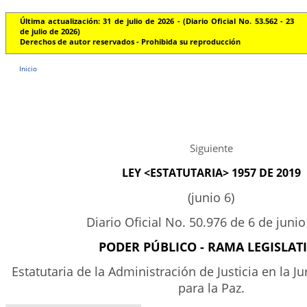
Última actualización: 31 de julio de 2026 - (Diario Oficial No. 53.562 - 23
de julio de 2026)
Derechos de autor reservados - Prohibida su reproducción
Inicio
Siguiente
LEY <ESTATUTARIA> 1957 DE 2019
(junio 6)
Diario Oficial No. 50.976 de 6 de juni
PODER PÚBLICO - RAMA LEGISLAT
Estatutaria de la Administración de Justicia en la Ju
para la Paz.