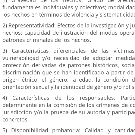
1) Gravedad de los hechos: Grado de afecta
fundamentales individuales y colectivos; modalida
los hechos en términos de violencia y sistematicida
2) Representatividad: Efectos de la investigación y ju
hechos: capacidad de ilustración del modus operan
patrones criminales de los hechos.
3) Características diferenciales de las víctim
vulnerabilidad y/o necesidad de adoptar medida
protección derivadas de patrones históricos, socia
discriminación que se han identificado a partir d
origen étnico, el género, la edad, la condición d
orientación sexual y la identidad de género y/o rol s
4) Características de los responsables: Parti
determinante en la comisión de los crímenes de c
jurisdicción y/o la prueba de su autoría y particip
concretos.
5) Disponibilidad probatoria: Calidad y cantid