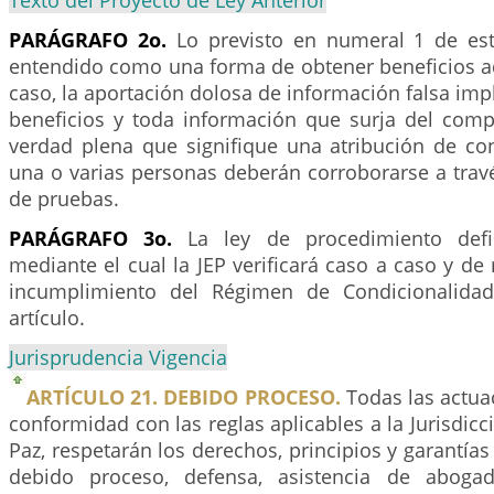
Texto del Proyecto de Ley Anterior
PARÁGRAFO 2o.
Lo previsto en numeral 1 de est
entendido como una forma de obtener beneficios ad
caso, la aportación dolosa de información falsa impl
beneficios y toda información que surja del com
verdad plena que signifique una atribución de co
una o varias personas deberán corroborarse a trav
de pruebas.
PARÁGRAFO 3o.
La ley de procedimiento defin
mediante el cual la JEP verificará caso a caso y de
incumplimiento del Régimen de Condicionalidad
artículo.
Jurisprudencia Vigencia
ARTÍCULO 21. DEBIDO PROCESO.
Todas las actuac
conformidad con las reglas aplicables a la Jurisdicc
Paz, respetarán los derechos, principios y garantía
debido proceso, defensa, asistencia de aboga