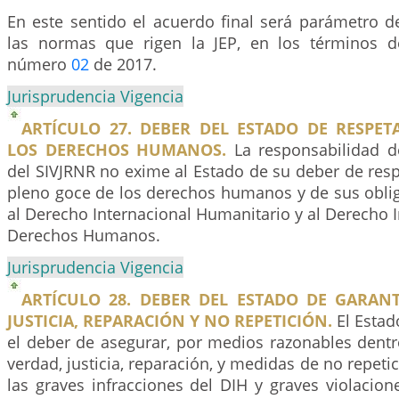
En este sentido el acuerdo final será parámetro d
las normas que rigen la JEP, en los términos de
número
02
de 2017.
Jurisprudencia Vigencia
ARTÍCULO 27. DEBER DEL ESTADO DE RESPET
LOS DERECHOS HUMANOS.
La responsabilidad de
del SIVJRNR no exime al Estado de su deber de respe
pleno goce de los derechos humanos y de sus obli
al Derecho Internacional Humanitario y al Derecho I
Derechos Humanos.
Jurisprudencia Vigencia
ARTÍCULO 28. DEBER DEL ESTADO DE GARANT
JUSTICIA, REPARACIÓN Y NO REPETICIÓN.
El Estad
el deber de asegurar, por medios razonables dentr
verdad, justicia, reparación, y medidas de no repeti
las graves infracciones del DIH y graves violacio