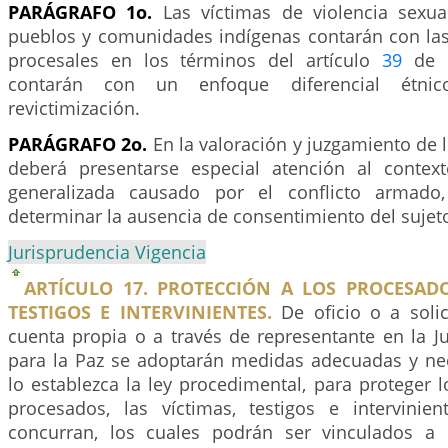
PARÁGRAFO 1o.
Las víctimas de violencia sexua
pueblos y comunidades indígenas contarán con las
procesales en los términos del artículo
39
de l
contarán con un enfoque diferencial étni
revictimización.
PARÁGRAFO 2o.
En la valoración y juzgamiento de l
deberá presentarse especial atención al contex
generalizada causado por el conflicto armado
determinar la ausencia de consentimiento del sujet
Jurisprudencia Vigencia
ARTÍCULO 17. PROTECCIÓN A LOS PROCESADO
TESTIGOS E INTERVINIENTES.
De oficio o a solic
cuenta propia o a través de representante en la Ju
para la Paz se adoptarán medidas adecuadas y ne
lo establezca la ley procedimental, para proteger 
procesados, las víctimas, testigos e intervinie
concurran, los cuales podrán ser vinculados a