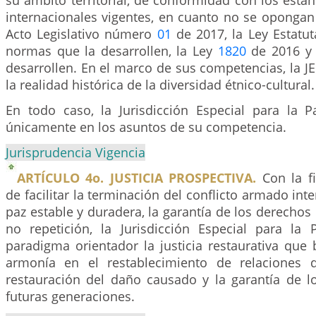
su ámbito territorial, de conformidad con los está
internacionales vigentes, en cuanto no se opongan 
Acto Legislativo número
01
de 2017, la Ley Estatuta
normas que la desarrollen, la Ley
1820
de 2016 y 
desarrollen. En el marco de sus competencias, la J
la realidad histórica de la diversidad étnico-cultural.
En todo caso, la Jurisdicción Especial para la P
únicamente en los asuntos de su competencia.
Jurisprudencia Vigencia
ARTÍCULO 4o. JUSTICIA PROSPECTIVA.
Con la fi
de facilitar la terminación del conflicto armado inte
paz estable y duradera, la garantía de los derechos 
no repetición, la Jurisdicción Especial para la
paradigma orientador la justicia restaurativa que b
armonía en el restablecimiento de relaciones d
restauración del daño causado y la garantía de l
futuras generaciones.