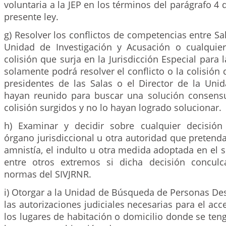
voluntaria a la JEP en los términos del parágrafo 4 
presente ley.
g) Resolver los conflictos de competencias entre Sal
Unidad de Investigación y Acusación o cualquier
colisión que surja en la Jurisdicción Especial para 
solamente podrá resolver el conflicto o la colisión
presidentes de las Salas o el Director de la Uni
hayan reunido para buscar una solución consensu
colisión surgidos y no lo hayan logrado solucionar.
h) Examinar y decidir sobre cualquier decisió
órgano jurisdiccional u otra autoridad que pretenda 
amnistía, el indulto u otra medida adoptada en el s
entre otros extremos si dicha decisión conculc
normas del SIVJRNR.
i) Otorgar a la Unidad de Búsqueda de Personas De
las autorizaciones judiciales necesarias para el acc
los lugares de habitación o domicilio donde se te