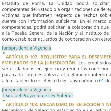
Estatuto de Roma. La Unidad podrá solicitar
competentes del Estado o a organizaciones de der
víctimas, que informen respecto de hechos sobr
cuente con información suficiente. En el marco 
competencias, podrá solicitar la colaboración que
a la Fiscalía General de la Nación y al Instituto de
como establecer acuerdos de cooperación con esto
Jurisprudencia Vigencia
ARTÍCULO 107. REQUISITOS PARA EL DESEMP
EMPLEADOS DE LA JURISDICCIÓN.
Los empleados 
ser ciudadanos en ejercicio y reunir las condicion
para cada cargo establezca el reglamento interno
a lo establecido en el Acto Legislativo número
01
de
Jurisprudencia Vigencia
Texto del Proyecto de Ley Anterior
ARTÍCULO 108. MECANISMO DE SELECCIÓN Y 
Mecanismo de Selección establecido en el artículo