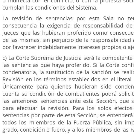
o indirecta con el conflicto, o con la protesta soc
cumplan las condiciones del Sistema.
La revisión de sentencias por esta Sala no t
consecuencia la exigencia de responsabilidad de
jueces que las hubieran proferido como consecue
de las mismas, sin perjuicio de la responsabilidad 
por favorecer indebidamente intereses propios o aj
c) La Corte Suprema de Justicia será la competente 
las sentencias que haya proferido. Si la Corte conf
condenatoria, la sustitución de la sanción se reali
Revisión en los términos establecidos en el literal 
Únicamente para quienes hubieran sido conden
cuenta su condición de combatientes podrá solicit
las anteriores sentencias ante esta Sección, que 
para efectuar la revisión. Para los solos efectos
sentencias por parte de esta Sección, se entender
todos los miembros de la Fuerza Pública, sin impo
grado, condición o fuero, y a los miembros de las