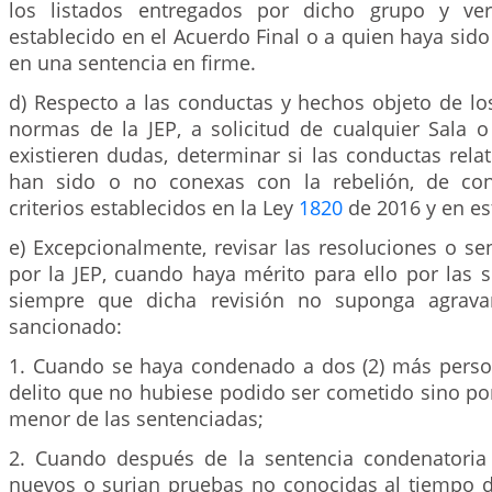
los listados entregados por dicho grupo y ver
establecido en el Acuerdo Final o a quien haya sid
en una sentencia en firme.
d) Respecto a las conductas y hechos objeto de lo
normas de la JEP, a solicitud de cualquier Sala 
existieren dudas, determinar si las conductas relat
han sido o no conexas con la rebelión, de co
criterios establecidos en la Ley
1820
de 2016 y en est
e) Excepcionalmente, revisar las resoluciones o s
por la JEP, cuando haya mérito para ello por las s
siempre que dicha revisión no suponga agravar
sancionado:
1. Cuando se haya condenado a dos (2) más pers
delito que no hubiese podido ser cometido sino p
menor de las sentenciadas;
2. Cuando después de la sentencia condenatoria
nuevos o surjan pruebas no conocidas al tiempo d