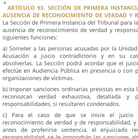
ARTÍCULO 93. SECCIÓN DE PRIMERA INSTANC
AUSENCIA DE RECONOCIMIENTO DE VERDAD Y R
La Sección de Primera Instancia del Tribunal para l
ausencia de reconocimiento de verdad y responsab
siguientes funciones:
a) Someter a las personas acusadas por la Unidad 
Acusación a juicio contradictorio y en su ca
absolverlas. La Sección podrá acordar que el juici
efectúe en Audiencia Pública en presencia o con p
organizaciones de víctimas.
b) Imponer sanciones ordinarias previstas en esta 
reconozcan verdad exhaustiva, detallada y
responsabilidades, si resultaren condenados.
c) Para el caso de que se inicie el juicio c
reconocimiento de verdad y de responsabilidad, y
antes de proferirse sentencia, el enjuiciado r
responsabilidad, se le impondrán las sanciones alt