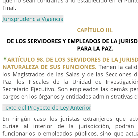
que no sean contrarias a lo establecido en el Punt
Final.
Jurisprudencia Vigencia
CAPÍTULO III.
DE LOS SERVIDORES Y EMPLEADOS DE LA JURISD
PARA LA PAZ.
ARTÍCULO 98. DE LOS SERVIDORES DE LA JURIS
NATURALEZA DE SUS FUNCIONES.
Tienen la calid
los Magistrados de las Salas y de las Secciones d
Paz, los Fiscales de la Unidad de Investigació
Secretario Ejecutivo. Son empleados las demás p
cargos en los órganos y entidades administrativas de
Texto del Proyecto de Ley Anterior
En ningún caso los juristas extranjeros que a
curiae al interior de la jurisdicción, podrán
funcionarios o empleados públicos, sino que actu