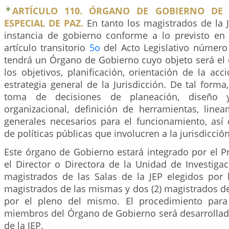
ARTÍCULO 110. ÓRGANO DE GOBIERNO DE L
ESPECIAL DE PAZ.
En tanto los magistrados de la 
instancia de gobierno conforme a lo previsto en 
artículo transitorio
5o
del Acto Legislativo número 
tendrá un Órgano de Gobierno cuyo objeto será el 
los objetivos, planificación, orientación de la acci
estrategia general de la Jurisdicción. De tal forma
toma de decisiones de planeación, diseño 
organizacional, definición de herramientas, linea
generales necesarios para el funcionamiento, así 
de políticas públicas que involucren a la jurisdicción
Este órgano de Gobierno estará integrado por el Pr
el Director o Directora de la Unidad de Investiga
magistrados de las Salas de la JEP elegidos por l
magistrados de las mismas y dos (2) magistrados de
por el pleno del mismo. El procedimiento para
miembros del Órgano de Gobierno será desarrollad
de la JEP.