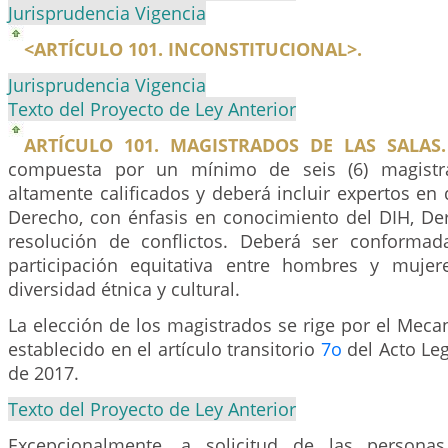
Jurisprudencia Vigencia
<ARTÍCULO 101. INCONSTITUCIONAL>.
Jurisprudencia Vigencia
Texto del Proyecto de Ley Anterior
ARTÍCULO 101. MAGISTRADOS DE LAS SALAS.
compuesta por un mínimo de seis (6) magistr
altamente calificados y deberá incluir expertos en 
Derecho, con énfasis en conocimiento del DIH, 
resolución de conflictos. Deberá ser conformad
participación equitativa entre hombres y mujer
diversidad étnica y cultural.
La elección de los magistrados se rige por el Mec
establecido en el artículo transitorio
7o
del Acto Le
de 2017.
Texto del Proyecto de Ley Anterior
Excepcionalmente, a solicitud de las persona