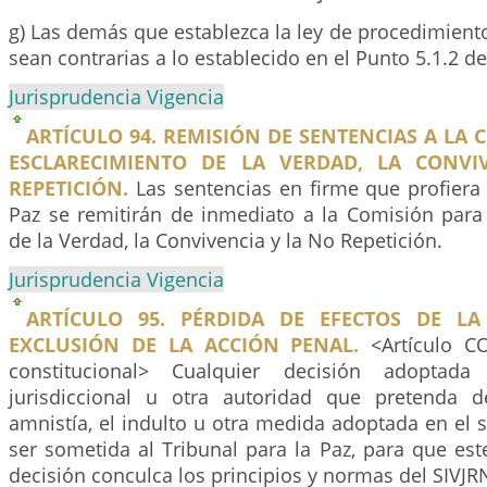
g) Las demás que establezca la ley de procedimiento
sean contrarias a lo establecido en el Punto 5.1.2 de
Jurisprudencia Vigencia
ARTÍCULO 94. REMISIÓN DE SENTENCIAS A LA 
ESCLARECIMIENTO DE LA VERDAD, LA CONVI
REPETICIÓN.
Las sentencias en firme que profiera 
Paz se remitirán de inmediato a la Comisión para 
de la Verdad, la Convivencia y la No Repetición.
Jurisprudencia Vigencia
ARTÍCULO 95. PÉRDIDA DE EFECTOS DE LA
EXCLUSIÓN DE LA ACCIÓN PENAL.
<Artículo C
constitucional> Cualquier decisión adopta
jurisdiccional u otra autoridad que pretenda d
amnistía, el indulto u otra medida adoptada en el 
ser sometida al Tribunal para la Paz, para que este
decisión conculca los principios y normas del SIVJR