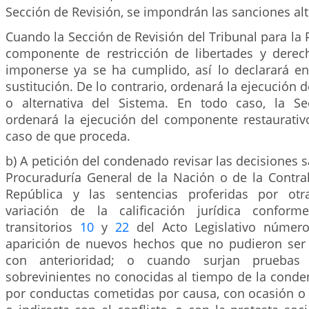
Sección de Revisión, se impondrán las sanciones alt
Cuando la Sección de Revisión del Tribunal para la P
componente de restricción de libertades y dere
imponerse ya se ha cumplido, así lo declarará en
sustitución. De lo contrario, ordenará la ejecución 
o alternativa del Sistema. En todo caso, la Se
ordenará la ejecución del componente restaurativ
caso de que proceda.
b) A petición del condenado revisar las decisiones s
Procuraduría General de la Nación o de la Contral
República y las sentencias proferidas por otra
variación de la calificación jurídica conform
transitorios
10
y
22
del Acto Legislativo númer
aparición de nuevos hechos que no pudieron ser
con anterioridad; o cuando surjan pruebas
sobrevinientes no conocidas al tiempo de la conden
por conductas cometidas por causa, con ocasión o 