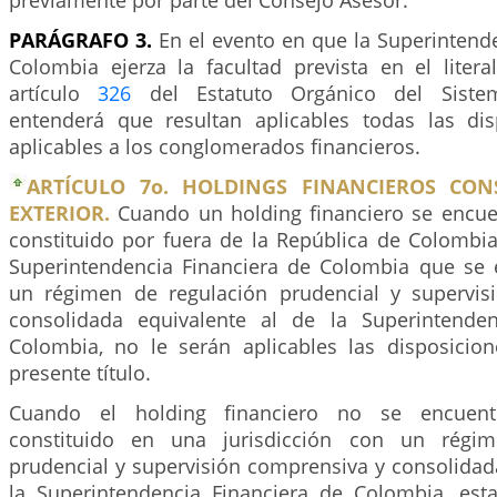
previamente por parte del Consejo Asesor.
PARÁGRAFO 3.
En el evento en que la Superintend
Colombia ejerza la facultad prevista en el litera
artículo
326
del Estatuto Orgánico del Sistem
entenderá que resultan aplicables todas las dis
aplicables a los conglomerados financieros.
ARTÍCULO 7o. HOLDINGS FINANCIEROS CON
EXTERIOR.
Cuando un holding financiero se encue
constituido por fuera de la República de Colombia
Superintendencia Financiera de Colombia que se 
un régimen de regulación prudencial y supervis
consolidada equivalente al de la Superintenden
Colombia, no le serán aplicables las disposicion
presente título.
Cuando el holding financiero no se encuent
constituido en una jurisdicción con un régim
prudencial y supervisión comprensiva y consolidad
la Superintendencia Financiera de Colombia, esta