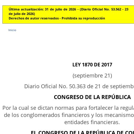
Última actualización: 31 de julio de 2026 - (Diario Oficial No. 53.562 - 23
de julio de 2026)
Derechos de autor reservados - Prohibida su reproducción
Inicio
LEY 1870 DE 2017
(septiembre 21)
Diario Oficial No. 50.363 de 21 de septiem
CONGRESO DE LA REPÚBLICA
Por la cual se dictan normas para fortalecer la regu
de los conglomerados financieros y los mecanismo
entidades financieras.
EL CONGRESO DE LA REPÚBLICA DE C