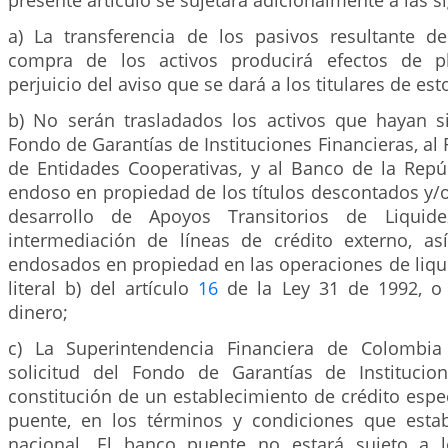
presente artículo se sujetará adicionalmente a las si
a) La transferencia de los pasivos resultante d
compra de los activos producirá efectos de p
perjuicio del aviso que se dará a los titulares de est
b) No serán trasladados los activos que hayan si
Fondo de Garantías de Instituciones Financieras, al
de Entidades Cooperativas, y al Banco de la Repúb
endoso en propiedad de los títulos descontados y/
desarrollo de Apoyos Transitorios de Liquid
intermediación de líneas de crédito externo, as
endosados en propiedad en las operaciones de liqui
literal b) del artículo
16
de la Ley 31 de 1992, o 
dinero;
c) La Superintendencia Financiera de Colombia 
solicitud del Fondo de Garantías de Institucion
constitución de un establecimiento de crédito esp
puente, en los términos y condiciones que esta
nacional. El banco puente no estará sujeto a l