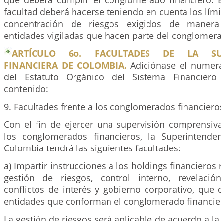
que deberá cumplir el conglomerado financiero. El
facultad deberá hacerse teniendo en cuenta los lími
concentración de riesgos exigidos de manera 
entidades vigiladas que hacen parte del conglomer
ARTÍCULO 6o. FACULTADES DE LA SUP
FINANCIERA DE COLOMBIA.
Adiciónase el numera
del Estatuto Orgánico del Sistema Financiero
contenido:
9. Facultades frente a los conglomerados financiero
Con el fin de ejercer una supervisión comprensiv
los conglomerados financieros, la Superintende
Colombia tendrá las siguientes facultades:
a) Impartir instrucciones a los holdings financieros
gestión de riesgos, control interno, revelació
conflictos de interés y gobierno corporativo, que 
entidades que conforman el conglomerado financie
La gestión de riesgos será aplicable de acuerdo a la