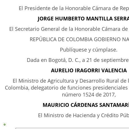
El Presidente de la Honorable Cámara de Rep
JORGE HUMBERTO MANTILLA SERR
El Secretario General de la Honorable Cámara de
REPÚBLICA DE COLOMBIA GOBIERNO N
Publíquese y cúmplase.
Dada en Bogotá, D. C., a 21 de septiembre
AURELIO IRAGORRI VALENCIA
El Ministro de Agricultura y Desarrollo Rural de
Colombia, delegatorio de funciones presidenciale
número 1524 de 2017,
MAURICIO CÁRDENAS SANTAMARÍ
El Ministro de Hacienda y Crédito Púb