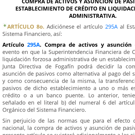
COMPRA DE ACTIVOS Y ASUNCIÓN DE PAS
ESTABLECIMIENTO DE CRÉDITO EN LIQUIDA
ADMINISTRATIVA.
ARTÍCULO 8o.
Adiciónese el artículo
295A
al Est
Sistema Financiero, así:
Artículo
295A
. Compra de activos y asunción
evento en que la Superintendencia Financiera de 
liquidación forzosa administrativa de un establecimi
Junta Directiva de Fogafín podrá decidir la co
asunción de pasivos como alternativa al pago del 
y como consecuencia de la misma, la transferenci
pasivos de dicho establecimiento a uno o más e
crédito o a un banco puente. Lo anterior, teni
señalado en el literal b) del numeral 6 del artíc
Orgánico del Sistema Financiero.
Sin perjuicio de las normas que para el efecto 
nacional, la compra de activos y asunción de pasi