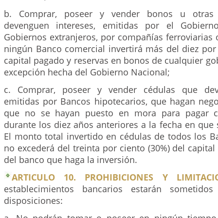
b. Comprar, poseer y vender bonos u otras 
devenguen intereses, emitidas por el Gobiern
Gobiernos extranjeros, por compañías ferroviarias o
ningún Banco comercial invertirá más del diez por
capital pagado y reservas en bonos de cualquier g
excepción hecha del Gobierno Nacional;
c. Comprar, poseer y vender cédulas que deve
emitidas por Bancos hipotecarios, que hagan neg
que no se hayan puesto en mora para pagar cap
durante los diez años anteriores a la fecha en que
El monto total invertido en cédulas de todos los B
no excederá del treinta por ciento (30%) del capital
del banco que haga la inversión.
ARTICULO 10. PROHIBICIONES Y LIMITACI
establecimientos bancarios estarán sometidos
disposiciones:
a. No podrán tomar o poseer en ningún tiempo