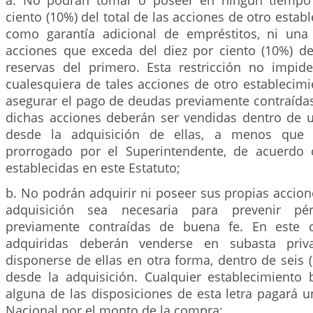
ciento (10%) del total de las acciones de otro estab
como garantía adicional de empréstitos, ni una
acciones que exceda del diez por ciento (10%) de
reservas del primero. Esta restricción no impid
cualesquiera de tales acciones de otro establecim
asegurar el pago de deudas previamente contraídas
dichas acciones deberán ser vendidas dentro de u
desde la adquisición de ellas, a menos que 
prorrogado por el Superintendente, de acuerdo 
establecidas en este Estatuto;
b. No podrán adquirir ni poseer sus propias accio
adquisición sea necesaria para prevenir p
previamente contraídas de buena fe. En este c
adquiridas deberán venderse en subasta priv
disponerse de ellas en otra forma, dentro de seis
desde la adquisición. Cualquier establecimiento 
alguna de las disposiciones de esta letra pagará 
Nacional por el monto de la compra;