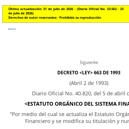
Última actualización: 31 de julio de 2026 - (Diario Oficial No. 53.562 - 23
de julio de 2026)
Derechos de autor reservados - Prohibida su reproducción
Inicio
Siguiente
DECRETO <LEY> 663 DE 1993
(Abril 2 de 1993)
Diario Oficial No. 40.820, del 5 de abril
<ESTATUTO ORGÁNICO DEL SISTEMA FIN
"Por medio del cual se actualiza el Estatuto Orgá
Financiero y se modifica su titulación y n