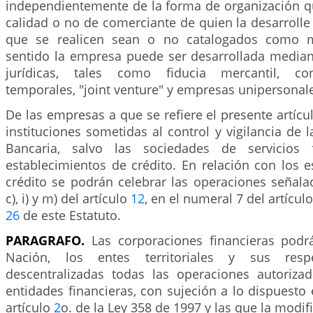
independientemente de la forma de organización qu
calidad o no de comerciante de quien la desarrolle
que se realicen sean o no catalogados como me
sentido la empresa puede ser desarrollada mediant
jurídicas, tales como fiducia mercantil, con
temporales, "joint venture" y empresas unipersonal
De las empresas a que se refiere el presente artícu
instituciones sometidas al control y vigilancia de 
Bancaria, salvo las sociedades de servicios 
establecimientos de crédito. En relación con los 
crédito se podrán celebrar las operaciones señalad
c), i) y m) del artículo
12
, en el numeral 7 del artícul
26
de este Estatuto.
PARAGRAFO.
Las corporaciones financieras podr
Nación, los entes territoriales y sus respe
descentralizadas todas las operaciones autoriza
entidades financieras, con sujeción a lo dispuesto 
artículo
2
o. de la Ley 358 de 1997 y las que la modif