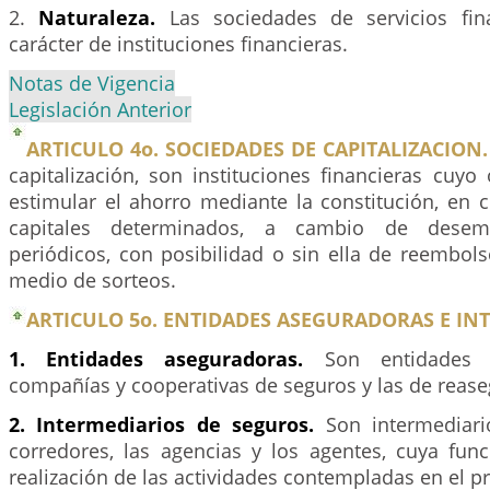
2.
Naturaleza.
Las sociedades de servicios fin
carácter de instituciones financieras.
Notas de Vigencia
Legislación Anterior
ARTICULO 4o. SOCIEDADES DE CAPITALIZACION.
capitalización, son instituciones financieras cuyo
estimular el ahorro mediante la constitución, en 
capitales determinados, a cambio de desem
periódicos, con posibilidad o sin ella de reembol
medio de sorteos.
ARTICULO 5o. ENTIDADES ASEGURADORAS E IN
1. Entidades aseguradoras.
Son entidades a
compañías y cooperativas de seguros y las de rease
2. Intermediarios de seguros.
Son intermediari
corredores, las agencias y los agentes, cuya func
realización de las actividades contempladas en el pr