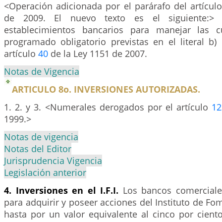
<Operación adicionada por el parárafo del artícul
de 2009. El nuevo texto es el siguiente:> 
establecimientos bancarios para manejar las 
programado obligatorio previstas en el literal b)
artículo
40
de la Ley 1151 de 2007.
Notas de Vigencia
ARTICULO 8o. INVERSIONES AUTORIZADAS.
1. 2. y 3. <Numerales derogados por el artículo
12
1999.>
Notas de vigencia
Notas del Editor
Jurisprudencia Vigencia
Legislación anterior
4. Inversiones en el I.F.I.
Los bancos comerciales
para adquirir y poseer acciones del Instituto de Fome
hasta por un valor equivalente al cinco por ciento