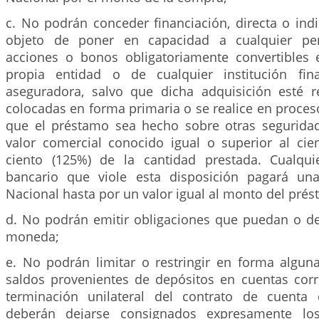
c. No podrán conceder financiación, directa o ind
objeto de poner en capacidad a cualquier per
acciones o bonos obligatoriamente convertibles 
propia entidad o de cualquier institución fin
aseguradora, salvo que dicha adquisición esté r
colocadas en forma primaria o se realice en proceso
que el préstamo sea hecho sobre otras segurida
valor comercial conocido igual o superior al cien
ciento (125%) de la cantidad prestada. Cualqui
bancario que viole esta disposición pagará un
Nacional hasta por un valor igual al monto del pré
d. No podrán emitir obligaciones que puedan o d
moneda;
e. No podrán limitar o restringir en forma alguna
saldos provenientes de depósitos en cuentas corr
terminación unilateral del contrato de cuenta 
deberán dejarse consignados expresamente lo