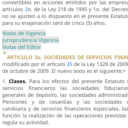
convertibles en acciones emitidos por las empresa
artículos
2
o. de la Ley 218 de 1995 y 1o. del Decre
no se ajusten a lo dispuesto en el presente Estatu
para su enajenación será de cinco (5) años.
Notas de Vigencia
Jurisprudencia Vigencia
Notas del Editor
ARTICULO 3o. SOCIEDADES DE SERVICIOS FINA
modificado por el artículo
35
de la Ley 1328 de 2009.
de octubre de 2009. El nuevo texto es el siguiente:>
1.
Clases.
Para los efectos del presente Estatuto
servicios financieros las sociedades fiduciari
generales de depósito, las sociedades administra
Pensiones y de cesantías y las sociedades d
cambiaria y de servicios financieros especiales, la
función la realización de las operaciones prevista
regula su actividad.