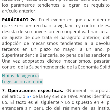
los parámetros tendientes a lograr los requisit
artículo anterior.
PARÁGRAFO 2o.
En el evento en que cualquiera d
que se encuentren bajo la vigilancia y control de e
desista de su conversión en cooperativa financiera
de ajuste de que trata el parágrafo anterior, de
adopción de mecanismos tendientes a la devolu
terceros en un plazo no mayor a un año, pr
Superintendencia Bancaria, so pena de las sancione
Una vez adoptados dichos mecanismos, pasarán 
control de la Superintendencia de la Economía Solid
Notas de vigencia
Legislación anterior
7. Operaciones específicas.
<Numeral incorporad
del artículo
57
de la Ley 454 de 1998. Antes identifi
6o. El texto es el siguiente:> Lo dispuesto en el p
entenderá sin perjuicio del régimen de las instit