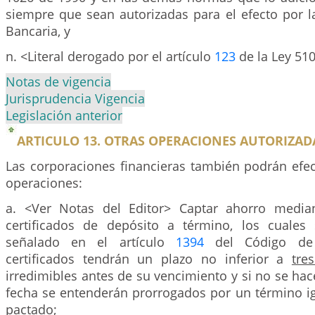
siempre que sean autorizadas para el efecto por l
Bancaria, y
n. <Literal derogado por el artículo
123
de la Ley 51
Notas de vigencia
Jurisprudencia Vigencia
Legislación anterior
ARTICULO 13. OTRAS OPERACIONES AUTORIZAD
Las corporaciones financieras también podrán efec
operaciones:
a. <Ver Notas del Editor> Captar ahorro media
certificados de depósito a término, los cuales
señalado en el artículo
1394
del Código de 
certificados tendrán un plazo no inferior a
tre
irredimibles antes de su vencimiento y si no se hac
fecha se entenderán prorrogados por un término ig
pactado;