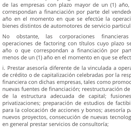
de las empresas con plazo mayor de un (1) año,
correspondan a financiación por parte del vended
año en el momento en que se efectúe la operaci
bienes distintos de automotores de servicio particul
No obstante, las corporaciones financieras
operaciones de factoring con títulos cuyo plazo se
año o que correspondan a financiación por par
menos de un (1) año en el momento en que se efect
i. Prestar asesoría diferente de la vinculada a oper
de crédito o de capitalización celebradas por la res
financiera con dichas empresas, tales como promoc
nuevas fuentes de financiación; reestructuración de 
de la estructura adecuada de capital; fusiones
privatizaciones; preparación de estudios de factib
para la colocación de acciones y bonos; asesoría p
nuevos proyectos, consecución de nuevas tecnologí
en general prestar servicios de consultoría;