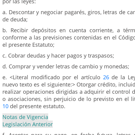
por las leyes:
a. Descontar y negociar pagarés, giros, letras de ca
de deuda;
b. Recibir depósitos en cuenta corriente, a tér
conforme a las previsiones contenidas en el Códig
el presente Estatuto;
c. Cobrar deudas y hacer pagos y traspasos;
d. Comprar y vender letras de cambio y monedas;
e. <Literal modificado por el artículo
26
de la Ley
nuevo texto es el siguiente:> Otorgar crédito, inclu
realizar operaciones dirigidas a adquirir el control
o asociaciones, sin perjuicio de lo previsto en el lit
10
del presente estatuto.
Notas de Vigencia
Legislación Anterior
f. Aceptar para su pago, en fecha futura, letra