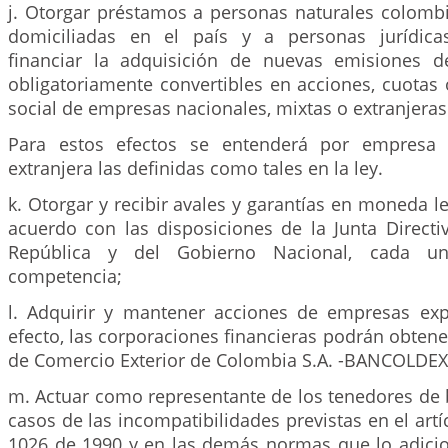
j. Otorgar préstamos a personas naturales colombi
domiciliadas en el país y a personas jurídica
financiar la adquisición de nuevas emisiones d
obligatoriamente convertibles en acciones, cuotas 
social de empresas nacionales, mixtas o extranjeras
Para estos efectos se entenderá por empresa 
extranjera las definidas como tales en la ley.
k. Otorgar y recibir avales y garantías en moneda le
acuerdo con las disposiciones de la Junta Directi
República y del Gobierno Nacional, cada u
competencia;
l. Adquirir y mantener acciones de empresas exp
efecto, las corporaciones financieras podrán obtene
de Comercio Exterior de Colombia S.A. -BANCOLDEX
m. Actuar como representante de los tenedores de 
casos de las incompatibilidades previstas en el artí
1026 de 1990 y en las demás normas que lo adici