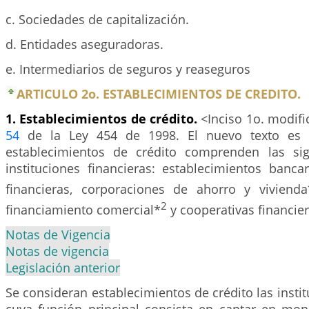
c. Sociedades de capitalización.
d. Entidades aseguradoras.
e. Intermediarios de seguros y reaseguros
ARTICULO 2o. ESTABLECIMIENTOS DE CREDITO.
1. Establecimientos de crédito.
<Inciso 1o. modific
54
de la Ley 454 de 1998. El nuevo texto es e
establecimientos de crédito comprenden las sig
instituciones financieras: establecimientos banca
financieras, corporaciones de ahorro y vivienda
2
financiamiento comercial*
y cooperativas financier
Notas de Vigencia
Notas de vigencia
Legislación anterior
Se consideran establecimientos de crédito las instit
cuya función principal consista en captar en mon