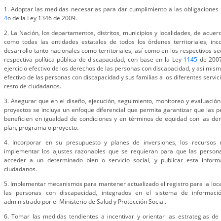
1. Adoptar las medidas necesarias para dar cumplimiento a las obligaciones a
4
o de la Ley 1346 de 2009.
2. La Nación, los departamentos, distritos, municipios y localidades, de acue
como todas las entidades estatales de todos los órdenes territoriales, in
desarrollo tanto nacionales como territoriales, así como en los respectivos sec
respectiva política pública de discapacidad, con base en la Ley
1145
de 2007,
ejercicio efectivo de los derechos de las personas con discapacidad, y así mism
efectivo de las personas con discapacidad y sus familias a los diferentes servic
resto de ciudadanos.
3. Asegurar que en el diseño, ejecución, seguimiento, monitoreo y evaluació
proyectos se incluya un enfoque diferencial que permita garantizar que las 
beneficien en igualdad de condiciones y en términos de equidad con las de
plan, programa o proyecto.
4. Incorporar en su presupuesto y planes de inversiones, los recursos 
implementar los ajustes razonables que se requieran para que las person
acceder a un determinado bien o servicio social, y publicar esta inform
ciudadanos.
5. Implementar mecanismos para mantener actualizado el registro para la local
las personas con discapacidad, integrados en el sistema de informació
administrado por el Ministerio de Salud y Protección Social.
6. Tomar las medidas tendientes a incentivar y orientar las estrategias de