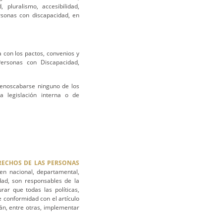
 pluralismo, accesibilidad,
ersonas con discapacidad, en
con los pactos, convenios y
Personas con Discapacidad,
menoscabarse ninguno de los
a legislación interna o de
ERECHOS DE LAS PERSONAS
en nacional, departamental,
idad, son responsables de la
rar que todas las políticas,
e conformidad con el artículo
rán, entre otras, implementar