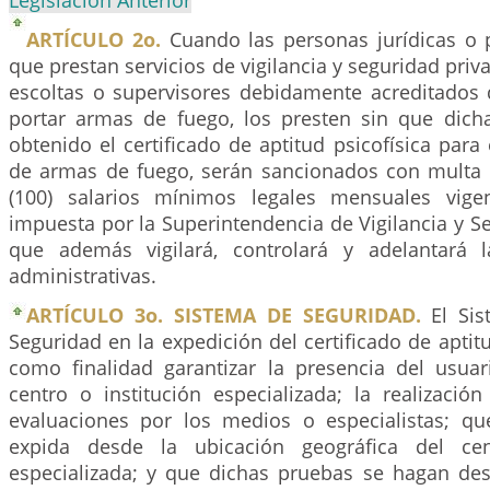
Legislación Anterior
ARTÍCULO 2o.
Cuando las personas jurídicas o 
que prestan servicios de vigilancia y seguridad priv
escoltas o supervisores debidamente acreditados
portar armas de fuego, los presten sin que dic
obtenido el certificado de aptitud psicofísica para 
de armas de fuego, serán sancionados con multa d
(100) salarios mínimos legales mensuales vigen
impuesta por la Superintendencia de Vigilancia y Se
que además vigilará, controlará y adelantará l
administrativas.
ARTÍCULO 3o. SISTEMA DE SEGURIDAD.
El Sis
Seguridad en la expedición del certificado de aptitu
como finalidad garantizar la presencia del usuar
centro o institución especializada; la realizació
evaluaciones por los medios o especialistas; que
expida desde la ubicación geográfica del cen
especializada; y que dichas pruebas se hagan de