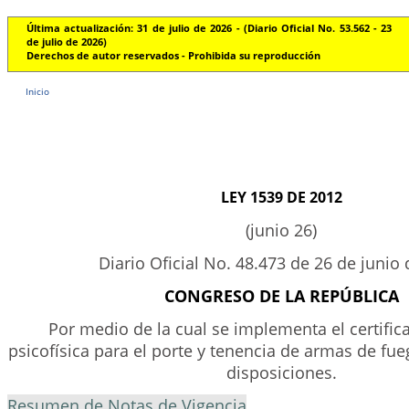
Última actualización: 31 de julio de 2026 - (Diario Oficial No. 53.562 - 23
de julio de 2026)
Derechos de autor reservados - Prohibida su reproducción
Inicio
LEY 1539 DE 2012
(junio 26)
Diario Oficial No. 48.473 de 26 de junio
CONGRESO DE LA REPÚBLICA
Por medio de la cual se implementa el certific
psicofísica para el porte y tenencia de armas de fue
disposiciones.
Resumen de Notas de Vigencia