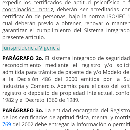
expedir los certificados de aptitud psicofísica o 
coordinación motriz
, deberán ser acreditadas c
certificación de personas, bajo la norma ISO/IEC 
cual deberán previo a obtener, renovar o mantene
garantizar el cumplimiento del Sistema Integrad
presente artículo.
Jurisprudencia Vigencia
PARÁGRAFO 2o.
El sistema integrado de seguridad
reconocimiento mediante el registro y/o solic
admitida para trámite de patente de y/o Modelo de
a la Decisión 486 del 2000 emitida por la Su
Industria y Comercio. Además para el caso del sof
registro o depósito de propiedad Intelectual, conf
1982 y el Decreto 1360 de 1989.
PARÁGRAFO 3o.
La entidad encargada del Registro
de los certificados de aptitud física, mental y motr
769
del 2002 debe entregar la información o permiti