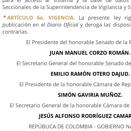
para el acceso al sistema y la base de datos
Seccionales de la Superintendencia de Vigilancia y 
ARTÍCULO 6o. VIGENCIA.
La presente ley rig
publicación en el
Diario Oficial
y deroga las dispos
contrarias.
El Presidente del honorable Senado de la 
JUAN MANUEL CORZO ROMÁN.
El Secretario General del honorable Senado de
EMILIO RAMÓN OTERO DAJUD.
El Presidente de la honorable Cámara de Rep
SIMÓN GAVIRIA MUÑOZ.
El Secretario General de la honorable Cámara de
JESÚS ALFONSO RODRÍGUEZ CAMA
REPÚBLICA DE COLOMBIA - GOBIERNO N