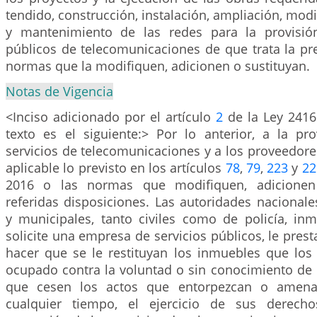
tendido, construcción, instalación, ampliación, modi
y mantenimiento de las redes para la provisión
públicos de telecomunicaciones de que trata la pr
normas que la modifiquen, adicionen o sustituyan.
Notas de Vigencia
<Inciso adicionado por el artículo
2
de la Ley 2416
texto es el siguiente:> Por lo anterior, a la pr
servicios de telecomunicaciones y a los proveedores
aplicable lo previsto en los artículos
78
,
79
,
223
y
22
2016 o las normas que modifiquen, adicionen 
referidas disposiciones. Las autoridades nacional
y municipales, tanto civiles como de policía, in
solicite una empresa de servicios públicos, le pres
hacer que se le restituyan los inmuebles que los 
ocupado contra la voluntad o sin conocimiento de 
que cesen los actos que entorpezcan o amenac
cualquier tiempo, el ejercicio de sus derech