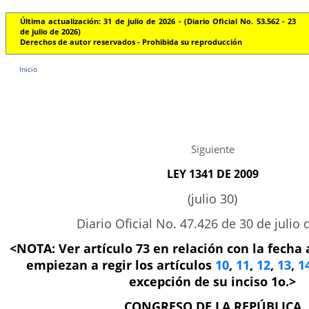
Última actualización: 31 de julio de 2026 - (Diario Oficial No. 53.562 - 23
de julio de 2026)
Derechos de autor reservados - Prohibida su reproducción
Inicio
Siguiente
LEY 1341 DE 2009
(julio 30)
Diario Oficial No. 47.426 de 30 de julio 
<NOTA: Ver artículo 73 en relación con la fecha a
empiezan a regir los artículos
10
,
11
,
12
,
13
,
1
excepción de su inciso 1o.>
CONGRESO DE LA REPÚBLICA