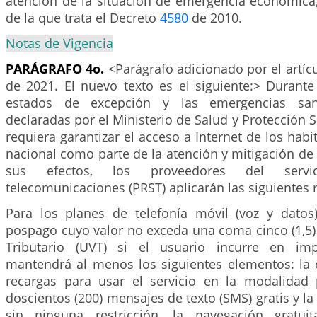
atención de la situación de emergencia económica,
de la que trata el Decreto
4580
de 2010.
Notas de Vigencia
PARÁGRAFO 4o.
<Parágrafo adicionado por el artíc
de 2021. El nuevo texto es el siguiente:> Durante
estados de excepción y las emergencias san
declaradas por el Ministerio de Salud y Protección S
requiera garantizar el acceso a Internet de los habit
nacional como parte de la atención y mitigación de
sus efectos, los proveedores del servi
telecomunicaciones (PRST) aplicarán las siguientes r
Para los planes de telefonía móvil (voz y dato
pospago cuyo valor no exceda una coma cinco (1,5)
Tributario (UVT) si el usuario incurre en imp
mantendrá al menos los siguientes elementos: la 
recargas para usar el servicio en la modalidad
doscientos (200) mensajes de texto (SMS) gratis y la
sin ninguna restricción, la navegación gratuit