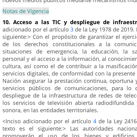
nuevos medios públicos mediante mecanismos mult
Notas de Vigencia
10. Acceso a las TIC y despliegue de infraest
adicionado por el artículo
3
de la Ley 1978 de 2019. 
siguiente:> Con el propósito de garantizar el ejerci
de los derechos constitucionales a la comunic
situaciones de emergencia, la educación, la sa
personal y el acceso a la información, al conocimient
cultura, así como el de contribuir a la masificació
servicios digitales, de conformidad con la presente 
Nación asegurar la prestación continua, oportuna 
servicios públicos de comunicaciones, para lo 
despliegue de la infraestructura de redes de tele
los servicios de televisión abierta radiodifundida
sonora, en las entidades territoriales.
<Inciso adicionado por el artículo
4
de la Ley 2416
texto es el siguiente:> Las autoridades nacional
promoverán el uso de los bienes y edificios 