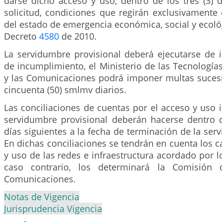
darse dicho acceso y uso, dentro de los tres (3) d
solicitud, condiciones que regirán exclusivamente
del estado de emergencia económica, social y ecológ
Decreto
4580
de 2010.
La servidumbre provisional deberá ejecutarse de 
de incumplimiento, el Ministerio de las Tecnología
y las Comunicaciones podrá imponer multas sucesi
cincuenta (50) smlmv diarios.
Las conciliaciones de cuentas por el acceso y uso
servidumbre provisional deberán hacerse dentro d
días siguientes a la fecha de terminación de la se
En dichas conciliaciones se tendrán en cuenta los c
y uso de las redes e infraestructura acordado por 
caso contrario, los determinará la Comisión 
Comunicaciones.
Notas de Vigencia
Jurisprudencia Vigencia