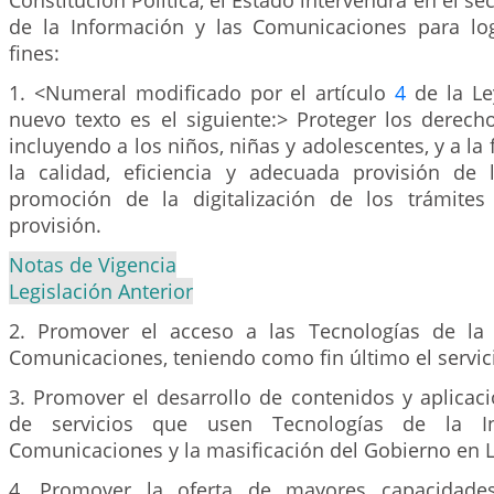
Constitución Política, el Estado intervendrá en el se
de la Información y las Comunicaciones para log
fines:
1. <Numeral modificado por el artículo
4
de la Le
nuevo texto es el siguiente:> Proteger los derech
incluyendo a los niños, niñas y adolescentes, y a la
la calidad, eficiencia y adecuada provisión de l
promoción de la digitalización de los trámites
provisión.
Notas de Vigencia
Legislación Anterior
2. Promover el acceso a las Tecnologías de la 
Comunicaciones, teniendo como fin último el servici
3. Promover el desarrollo de contenidos y aplicaci
de servicios que usen Tecnologías de la I
Comunicaciones y la masificación del Gobierno en L
4. Promover la oferta de mayores capacidades