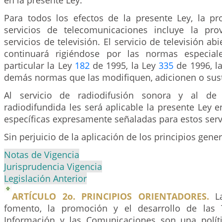
en la presente Ley.
Para todos los efectos de la presente Ley, la pr
servicios de telecomunicaciones incluye la pro
servicios de televisión. El servicio de televisión ab
continuará rigiéndose por las normas especiale
particular la Ley
182
de 1995, la Ley
335
de 1996, l
demás normas que las modifiquen, adicionen o sust
Al servicio de radiodifusión sonora y al de t
radiodifundida les será aplicable la presente Ley e
específicas expresamente señaladas para estos serv
Sin perjuicio de la aplicación de los principios gene
Notas de Vigencia
Jurisprudencia Vigencia
Legislación Anterior
ARTÍCULO 2o. PRINCIPIOS ORIENTADORES.
La
fomento, la promoción y el desarrollo de las 
Información y las Comunicaciones son una polít