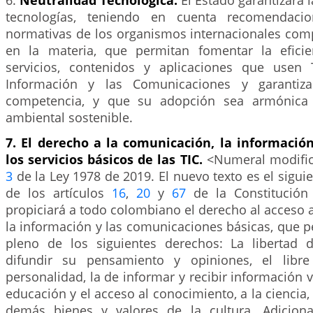
6.
Neutralidad Tecnológica.
El Estado garantizará 
tecnologías, teniendo en cuenta recomendacio
normativas de los organismos internacionales com
en la materia, que permitan fomentar la eficie
servicios, contenidos y aplicaciones que usen 
Información y las Comunicaciones y garantiza
competencia, y que su adopción sea armónica 
ambiental sostenible.
7. El derecho a la comunicación, la informació
los servicios básicos de las TIC.
<Numeral modifica
3
de la Ley 1978 de 2019. El nuevo texto es el siguie
de los artículos
16
,
20
y
67
de la Constitución 
propiciará a todo colombiano el derecho al acceso a
la información y las comunicaciones básicas, que pe
pleno de los siguientes derechos: La libertad 
difundir su pensamiento y opiniones, el libre
personalidad, la de informar y recibir información v
educación y el acceso al conocimiento, a la ciencia, a
demás bienes y valores de la cultura. Adiciona