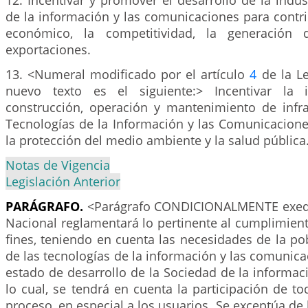
12. Incentivar y promover el desarrollo de la indus
de la información y las comunicaciones para contri
económico, la competitividad, la generación
exportaciones.
13. <Numeral modificado por el artículo
4
de la Le
nuevo texto es el siguiente:> Incentivar la 
construcción, operación y mantenimiento de infra
Tecnologías de la Información y las Comunicacione
la protección del medio ambiente y la salud pública
Notas de Vigencia
Legislación Anterior
PARÁGRAFO.
<Parágrafo CONDICIONALMENTE exequ
Nacional reglamentará lo pertinente al cumplimient
fines, teniendo en cuenta las necesidades de la po
de las tecnologías de la información y las comunica
estado de desarrollo de la Sociedad de la informaci
lo cual, se tendrá en cuenta la participación de to
proceso, en especial a los usuarios. Se exceptúa de 