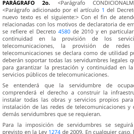
PARÁGRAFO 2o.
<Parágrafo CONDICIONALME
<Parágrafo adicionado por el artículo
1
del Decret
nuevo texto es el siguiente:> Con el fin de atend
relacionadas con los motivos de declaratoria de e
se refiere el Decreto
4580
de 2010 y en particular
continuidad en la provisión de los servi
telecomunicaciones, la provisión de redes
telecomunicaciones se declara como de utilidad pú
deberán soportar todas las servidumbres legales q
para garantizar la prestación y continuidad en la
servicios públicos de telecomunicaciones.
Se entenderá que la servidumbre de ocupac
comprenderá el derecho a construir la infraestr
instalar todas las obras y servicios propios para
instalación de las redes de telecomunicaciones y d
demás servidumbres que se requieran.
Para la imposición de servidumbres se seguirá
previsto en la Ley
1274
de 2009. En cualquier caso,