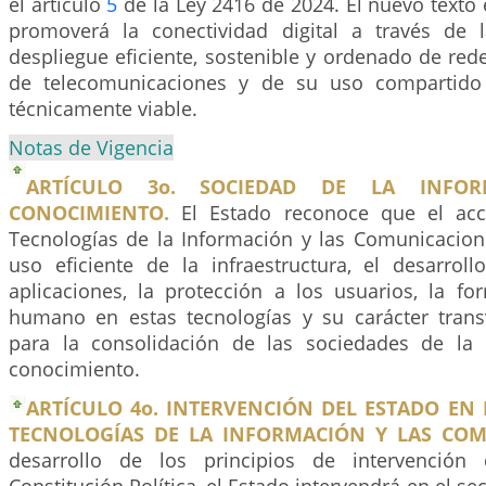
el artículo
5
de la Ley 2416 de 2024. El nuevo texto e
promoverá la conectividad digital a través de 
despliegue eficiente, sostenible y ordenado de rede
de telecomunicaciones y de su uso compartido
técnicamente viable.
Notas de Vigencia
ARTÍCULO 3o. SOCIEDAD DE LA INFO
CONOCIMIENTO.
El Estado reconoce que el acc
Tecnologías de la Información y las Comunicacione
uso eficiente de la infraestructura, el desarrol
aplicaciones, la protección a los usuarios, la fo
humano en estas tecnologías y su carácter transv
para la consolidación de las sociedades de la 
conocimiento.
ARTÍCULO 4o. INTERVENCIÓN DEL ESTADO EN 
TECNOLOGÍAS DE LA INFORMACIÓN Y LAS COM
desarrollo de los principios de intervención