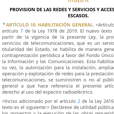
TITULO II.
PROVISION DE LAS REDES Y SERVICIOS Y ACC
ESCASOS.
ARTÍCULO 10. HABILITACIÓN GENERAL.
<Artícul
artículo
7
de la Ley 1978 de 2019. El nuevo texto e
partir de la vigencia de la presente Ley, la pr
servicios de telecomunicaciones, que es un servic
titularidad del Estado, se habilita de manera gen
contraprestación periódica a favor del Fondo Únic
la Información y las Comunicaciones. Esta habilit
su vez, la autorización para la instalación, amplia
operación y explotación de redes para la prestación 
telecomunicaciones, se suministren o no al públic
general a que hace referencia el presente artí
derecho al uso del espectro radioeléctrico.
<Inciso adicionado por el artículo
2
de la Ley 2416
texto es el siguiente:> Declárese de utilidad pública
los proyectos y la ejecución de las obras requerid