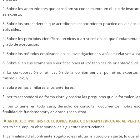
2. Sobre los antecedentes que acrediten su conocimiento en el uso de instrum
es experto.
3. Sobre los antecedentes que acrediten su conocimiento práctico en la ciencia, t
aplicables.
4. Sobre los principios científicos, técnicos o artísticos en los que fundamenta s
grado de aceptación.
5. Sobre los métodos empleados en las investigaciones y análisis relativos al c
6. Sobre si en sus exámenes o verificaciones utilizó técnicas de orientación, de
7. La corroboración o ratificación de la opinión pericial por otros experto
mismo juicio, y
8. Sobre temas similares a los anteriores.
El perito responderá de forma clara y precisa las preguntas que le formulen las
El perito tiene, en todo caso, derecho de consultar documentos, notas escr
finalidad de fundamentar y aclarar su respuesta.
ARTÍCULO 418. INSTRUCCIONES PARA CONTRAINTERROGAR AL PERIT
perito se cumplirá observando las siguientes instrucciones:
1. La finalidad d el contrainterrogatorio es refutar, en todo o en parte, lo que e