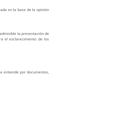
izada en la base de la opinión
admisible la presentación de
a el esclarecimiento de los
se entiende por documentos,