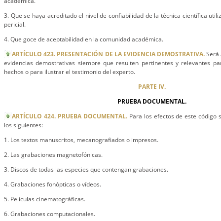
académica.
3. Que se haya acreditado el nivel de confiabilidad de la técnica científica util
pericial.
4. Que goce de aceptabilidad en la comunidad académica.
ARTÍCULO 423. PRESENTACIÓN DE LA EVIDENCIA DEMOSTRATIVA.
Será 
evidencias demostrativas siempre que resulten pertinentes y relevantes par
hechos o para ilustrar el testimonio del experto.
PARTE IV.
PRUEBA DOCUMENTAL.
ARTÍCULO 424. PRUEBA DOCUMENTAL.
Para los efectos de este código 
los siguientes:
1. Los textos manuscritos, mecanografiados o impresos.
2. Las grabaciones magnetofónicas.
3. Discos de todas las especies que contengan grabaciones.
4. Grabaciones fonópticas o vídeos.
5. Películas cinematográficas.
6. Grabaciones computacionales.