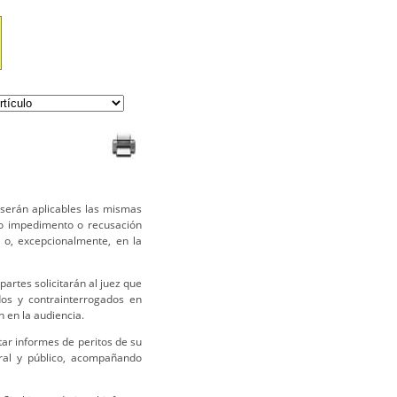
 serán aplicables las mismas
yo impedimento o recusación
a o, excepcionalmente, en la
partes solicitarán al juez que
dos y contrainterrogados en
n en la audiencia.
ar informes de peritos de su
 oral y público, acompañando