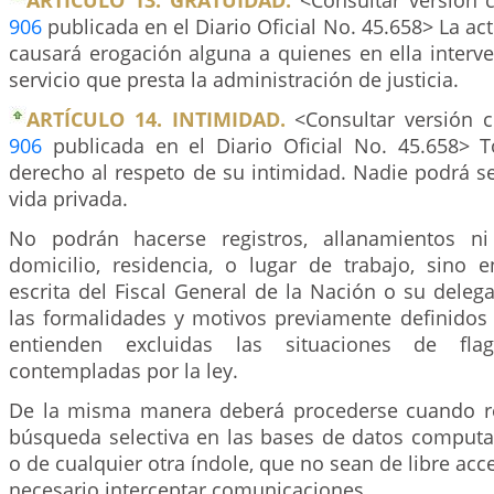
ARTÍCULO 13. GRATUIDAD.
<Consultar versión c
906
publicada en el Diario Oficial No. 45.658> La ac
causará erogación alguna a quienes en ella interv
servicio que presta la administración de justicia.
ARTÍCULO 14. INTIMIDAD.
<Consultar versión c
906
publicada en el Diario Oficial No. 45.658> 
derecho al respeto de su intimidad. Nadie podrá s
vida privada.
No podrán hacerse registros, allanamientos ni
domicilio, residencia, o lugar de trabajo, sino 
escrita del Fiscal General de la Nación o su deleg
las formalidades y motivos previamente definidos 
entienden excluidas las situaciones de fl
contempladas por la ley.
De la misma manera deberá procederse cuando re
búsqueda selectiva en las bases de datos computa
o de cualquier otra índole, que no sean de libre acc
necesario interceptar comunicaciones.