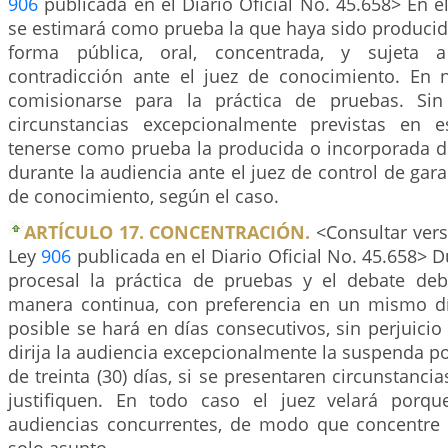
906
publicada en el Diario Oficial No. 45.658> En e
se estimará como prueba la que haya sido producid
forma pública, oral, concentrada, y sujeta a
contradicción ante el juez de conocimiento. En
comisionarse para la práctica de pruebas. Si
circunstancias excepcionalmente previstas en e
tenerse como prueba la producida o incorporada d
durante la audiencia ante el juez de control de gara
de conocimiento, según el caso.
ARTÍCULO 17. CONCENTRACIÓN.
<Consultar vers
Ley
906
publicada en el Diario Oficial No. 45.658> D
procesal la práctica de pruebas y el debate deb
manera continua, con preferencia en un mismo día
posible se hará en días consecutivos, sin perjuicio
dirija la audiencia excepcionalmente la suspenda p
de treinta (30) días, si se presentaren circunstanci
justifiquen. En todo caso el juez velará porqu
audiencias concurrentes, de modo que concentre