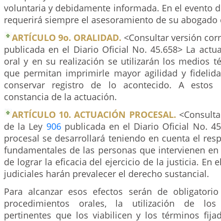
voluntaria y debidamente informada. En el evento de l
requerirá siempre el asesoramiento de su abogado 
ARTÍCULO 9o. ORALIDAD.
<Consultar versión corr
publicada en el Diario Oficial No. 45.658> La actu
oral y en su realización se utilizarán los medios t
que permitan imprimirle mayor agilidad y fidelida
conservar registro de lo acontecido. A estos 
constancia de la actuación.
ARTÍCULO 10. ACTUACIÓN PROCESAL.
<Consultar
de la Ley
906
publicada en el Diario Oficial No. 4
procesal se desarrollará teniendo en cuenta el res
fundamentales de las personas que intervienen en 
de lograr la eficacia del ejercicio de la justicia. En 
judiciales harán prevalecer el derecho sustancial.
Para alcanzar esos efectos serán de obligatori
procedimientos orales, la utilización de los
pertinentes que los viabilicen y los términos fija