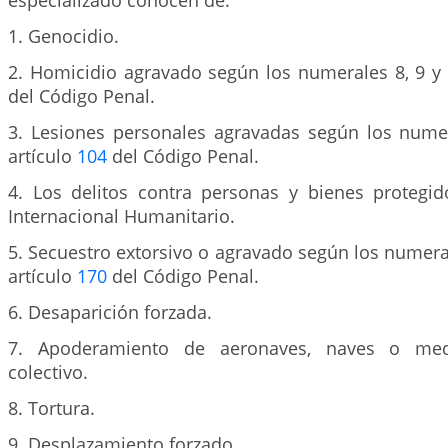
especializado conocen de:
1. Genocidio.
2. Homicidio agravado según los numerales 8, 9 y 
del Código Penal.
3. Lesiones personales agravadas según los numer
artículo
104
del Código Penal.
4. Los delitos contra personas y bienes protegi
Internacional Humanitario.
5. Secuestro extorsivo o agravado según los numerale
artículo
170
del Código Penal.
6. Desaparición forzada.
7. Apoderamiento de aeronaves, naves o med
colectivo.
8. Tortura.
9. Desplazamiento forzado.