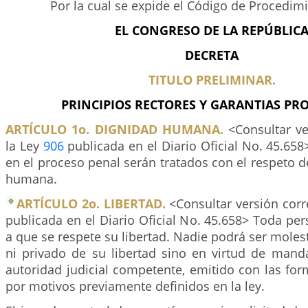
Por la cual se expide el Código de Procedim
EL CONGRESO DE LA REPÚBLIC
DECRETA
TITULO PRELIMINAR.
PRINCIPIOS RECTORES Y GARANTIAS PRO
ARTÍCULO 1o. DIGNIDAD HUMANA.
<Consultar ve
la Ley
906
publicada en el Diario Oficial No. 45.658>
en el proceso penal serán tratados con el respeto d
humana.
ARTÍCULO 2o. LIBERTAD.
<Consultar versión corr
publicada en el Diario Oficial No. 45.658> Toda pe
a que se respete su libertad. Nadie podrá ser mole
ni privado de su libertad sino en virtud de mand
autoridad judicial competente, emitido con las for
por motivos previamente definidos en la ley.