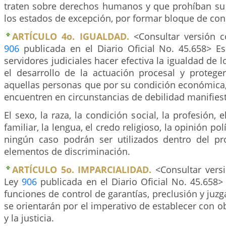
traten sobre derechos humanos y que prohíban su 
los estados de excepción, por formar bloque de cons
ARTÍCULO 4o. IGUALDAD.
<Consultar versión c
906
publicada en el Diario Oficial No. 45.658> Es
servidores judiciales hacer efectiva la igualdad de l
el desarrollo de la actuación procesal y proteger
aquellas personas que por su condición económica, 
encuentren en circunstancias de debilidad manifiest
El sexo, la raza, la condición social, la profesión, 
familiar, la lengua, el credo religioso, la opinión polí
ningún caso podrán ser utilizados dentro del p
elementos de discriminación.
ARTÍCULO 5o. IMPARCIALIDAD.
<Consultar versi
Ley
906
publicada en el Diario Oficial No. 45.658> 
funciones de control de garantías, preclusión y juzg
se orientarán por el imperativo de establecer con ob
y la justicia.