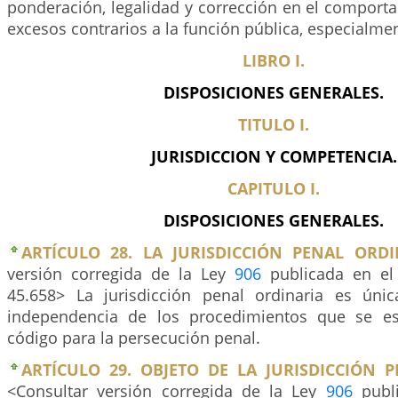
ponderación, legalidad y corrección en el comporta
excesos contrarios a la función pública, especialment
LIBRO I.
DISPOSICIONES GENERALES.
TITULO I.
JURISDICCION Y COMPETENCIA.
CAPITULO I.
DISPOSICIONES GENERALES.
ARTÍCULO 28. LA JURISDICCIÓN PENAL ORDI
versión corregida de la Ley
906
publicada en el 
45.658> La jurisdicción penal ordinaria es úni
independencia de los procedimientos que se es
código para la persecución penal.
ARTÍCULO 29. OBJETO DE LA JURISDICCIÓN 
<Consultar versión corregida de la Ley
906
publi