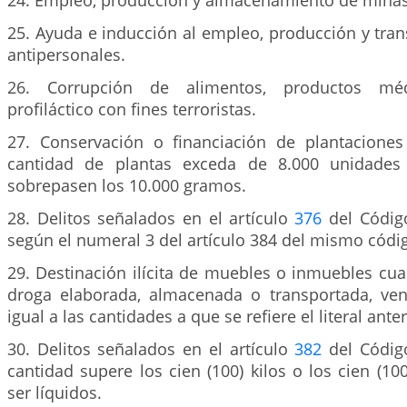
24. Empleo, producción y almacenamiento de minas
25. Ayuda e inducción al empleo, producción y tra
antipersonales.
26. Corrupción de alimentos, productos mé
profiláctico con fines terroristas.
27. Conservación o financiación de plantaciones 
cantidad de plantas exceda de 8.000 unidades
sobrepasen los 10.000 gramos.
28. Delitos señalados en el artículo
376
del Códig
según el numeral 3 del artículo 384 del mismo códi
29. Destinación ilícita de muebles o inmuebles cu
droga elaborada, almacenada o transportada, ve
igual a las cantidades a que se refiere el literal anter
30. Delitos señalados en el artículo
382
del Códig
cantidad supere los cien (100) kilos o los cien (100
ser líquidos.