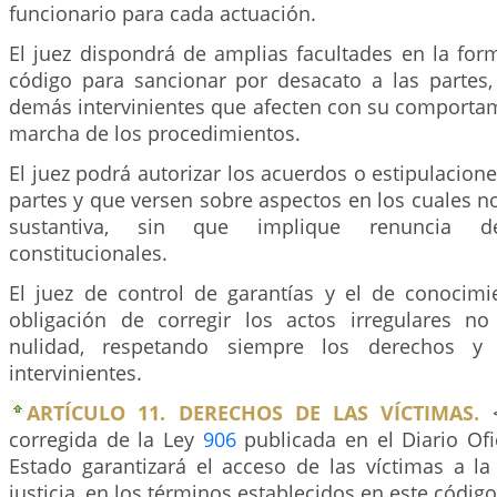
funcionario para cada actuación.
El juez dispondrá de amplias facultades en la for
código para sancionar por desacato a las partes, 
demás intervinientes que afecten con su comportam
marcha de los procedimientos.
El juez podrá autorizar los acuerdos o estipulacione
partes y que versen sobre aspectos en los cuales n
sustantiva, sin que implique renuncia 
constitucionales.
El juez de control de garantías y el de conocimi
obligación de corregir los actos irregulares n
nulidad, respetando siempre los derechos y 
intervinientes.
ARTÍCULO 11. DERECHOS DE LAS VÍCTIMAS.
<
corregida de la Ley
906
publicada en el Diario Ofi
Estado garantizará el acceso de las víctimas a la
justicia, en los términos establecidos en este código