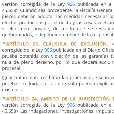
versión corregida de la Ley
906
publicada en el 
45.658> Cuando sea procedente, la Fiscalía General
jueces deberán adoptar las medidas necesarias pa
efectos producidos por el delito y las cosas vuelvan
si ello fuere posible, de modo que se restable
quebrantados, independientemente de la responsabi
ARTÍCULO 23. CLÁUSULA DE EXCLUSIÓN.
<C
corregida de la Ley
906
publicada en el Diario Ofici
prueba obtenida con violación de las garantías 
nula de pleno derecho, por lo que deberá excluir
procesal.
Igual tratamiento recibirán las pruebas que sean 
pruebas excluidas, o las que solo puedan explica
existencia.
ARTÍCULO 24. AMBITO DE LA JURISDICCIÓN 
versión corregida de la Ley
906
publicada en el 
45.658> Las indagaciones, investigaciones, imputa