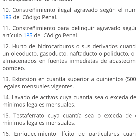
10. Constreñimiento ilegal agravado según el nume
183
del Código Penal.
11. Constreñimiento para delinquir agravado segú
artículo
185
del Código Penal.
12. Hurto de hidrocarburos o sus derivados cuand
un oleoducto, gasoducto, naftaducto o poliducto, 
almacenados en fuentes inmediatas de abastecim
bombeo.
13. Extorsión en cuantía superior a quinientos (50
legales mensuales vigentes.
14. Lavado de activos cuya cuantía sea o exceda de 
mínimos legales mensuales.
15. Testaferrato cuya cuantía sea o exceda de c
mínimos legales mensuales.
16. Enriquecimiento ilícito de particulares cu