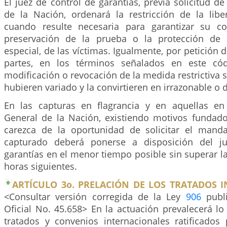
El juez de control de garantías, previa solicitud de
de la Nación, ordenará la restricción de la lib
cuando resulte necesaria para garantizar su c
preservación de la prueba o la protección de
especial, de las víctimas. Igualmente, por petición 
partes, en los términos señalados en este cód
modificación o revocación de la medida restrictiva s
hubieren variado y la convirtieren en irrazonable o
En las capturas en flagrancia y en aquellas en
General de la Nación, existiendo motivos fundad
carezca de la oportunidad de solicitar el manda
capturado deberá ponerse a disposición del j
garantías en el menor tiempo posible sin superar las
horas siguientes.
ARTÍCULO 3o. PRELACIÓN DE LOS TRATADOS 
<Consultar versión corregida de la Ley
906
publi
Oficial No. 45.658> En la actuación prevalecerá lo
tratados y convenios internacionales ratificado