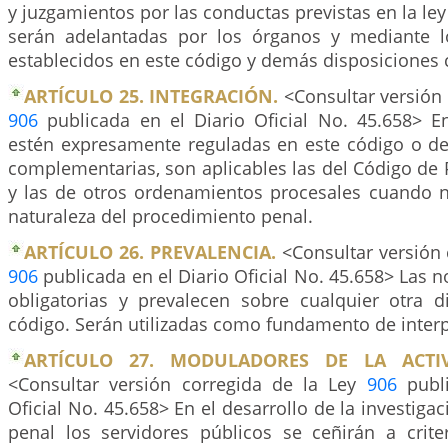
y juzgamientos por las conductas previstas en la ley
serán adelantadas por los órganos y mediante l
establecidos en este código y demás disposiciones
ARTÍCULO 25. INTEGRACIÓN.
<Consultar versión 
906
publicada en el Diario Oficial No. 45.658> 
estén expresamente reguladas en este código o d
complementarias, son aplicables las del Código de 
y las de otros ordenamientos procesales cuando 
naturaleza del procedimiento penal.
ARTÍCULO 26. PREVALENCIA.
<Consultar versión 
906
publicada en el Diario Oficial No. 45.658> Las 
obligatorias y prevalecen sobre cualquier otra d
código. Serán utilizadas como fundamento de interp
ARTÍCULO 27. MODULADORES DE LA ACTIV
<Consultar versión corregida de la Ley
906
publi
Oficial No. 45.658> En el desarrollo de la investiga
penal los servidores públicos se ceñirán a crite