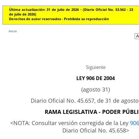
Última actualización: 31 de julio de 2026 - (Diario Oficial No. 53.562 - 23
de julio de 2026)
Derechos de autor reservados - Prohibida su reproducción
Inicio
Siguiente
LEY 906 DE 2004
(agosto 31)
Diario Oficial No. 45.657, de 31 de agost
RAMA LEGISLATIVA - PODER PÚBL
<NOTA: Consultar versión corregida de la Ley
90
Diario Oficial No. 45.658>