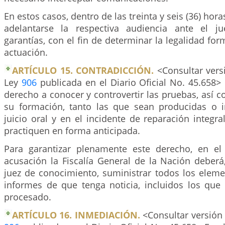
En estos casos, dentro de las treinta y seis (36) hor
adelantarse la respectiva audiencia ante el j
garantías, con el fin de determinar la legalidad for
actuación.
ARTÍCULO 15. CONTRADICCIÓN.
<Consultar vers
Ley
906
publicada en el Diario Oficial No. 45.658>
derecho a conocer y controvertir las pruebas, así c
su formación, tanto las que sean producidas o 
juicio oral y en el incidente de reparación integr
practiquen en forma anticipada.
Para garantizar plenamente este derecho, en el
acusación la Fiscalía General de la Nación deberá
juez de conocimiento, suministrar todos los eleme
informes de que tenga noticia, incluidos los que 
procesado.
ARTÍCULO 16. INMEDIACIÓN.
<Consultar versión 