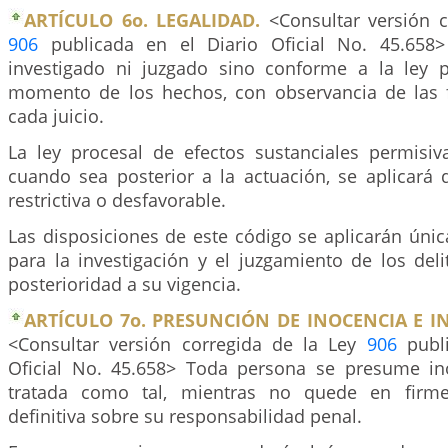
ARTÍCULO 6o. LEGALIDAD.
<Consultar versión c
906
publicada en el Diario Oficial No. 45.658
investigado ni juzgado sino conforme a la ley p
momento de los hechos, con observancia de las 
cada juicio.
La ley procesal de efectos sustanciales permisiv
cuando sea posterior a la actuación, se aplicará 
restrictiva o desfavorable.
Las disposiciones de este código se aplicarán úni
para la investigación y el juzgamiento de los del
posterioridad a su vigencia.
ARTÍCULO 7o. PRESUNCIÓN DE INOCENCIA E I
<Consultar versión corregida de la Ley
906
publi
Oficial No. 45.658> Toda persona se presume in
tratada como tal, mientras no quede en firme 
definitiva sobre su responsabilidad penal.