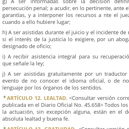
g) A ser informadas sobre la decisión definit
persecución penal; a acudir, en lo pertinente, ante e
garantías, y a interponer los recursos a nte el ju
cuando a ello hubiere lugar;
h) A ser asistidas durante el juicio y el incidente de
si el interés de la justicia lo exigiere, por un ab
designado de oficio;
i) A recibir asistencia integral para su recuperac
que señale la ley;
j) A ser asistidas gratuitamente por un traductor
evento de no conocer el idioma oficial, o de no
lenguaje por los órganos de los sentidos.
ARTÍCULO 12. LEALTAD.
<Consultar versión corr
publicada en el Diario Oficial No. 45.658> Todos los
la actuación, sin excepción alguna, están en el 
absoluta lealtad y buena fe.