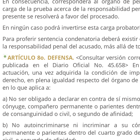
En consecuencia, corresponderá al órgano de pe
carga de la prueba acerca de la responsabilidad pe
presente se resolverá a favor del procesado.
En ningún caso podrá invertirse esta carga probator
Para proferir sentencia condenatoria deberá existi
la responsabilidad penal del acusado, más allá de t
ARTÍCULO 8o. DEFENSA.
<Consultar versión corr
publicada en el Diario Oficial No. 45.658> En
actuación, una vez adquirida la condición de imp
derecho, en plena igualdad respecto del órgano de
en lo que aplica a:
a) No ser obligado a declarar en contra de sí mismo
cónyuge, compañero permanente o parientes dentr
de consanguinidad o civil, o segundo de afinidad;
b) No autoincriminarse ni incriminar a su có
permanente o parientes dentro del cuarto grado d