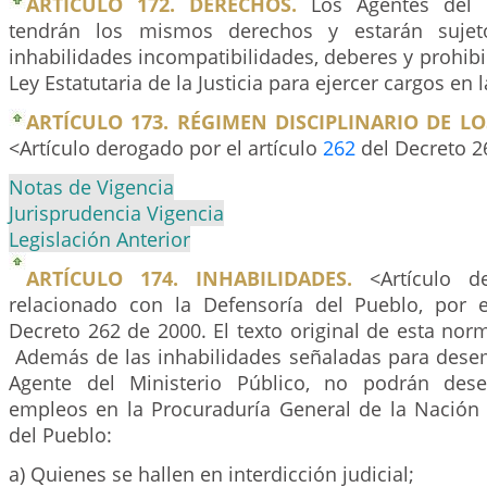
ARTÍCULO 172. DERECHOS.
Los Agentes del M
tendrán los mismos derechos y estarán suje
inhabilidades incompatibilidades, deberes y prohibi
Ley Estatutaria de la Justicia para ejercer cargos en 
ARTÍCULO 173. RÉGIMEN DISCIPLINARIO DE L
<Artículo derogado por el artículo
262
del Decreto 2
Notas de Vigencia
Jurisprudencia Vigencia
Legislación Anterior
ARTÍCULO 174. INHABILIDADES.
<Artículo de
relacionado con la Defensoría del Pueblo, por e
Decreto 262 de 2000. El texto original de esta norm
Además de las inhabilidades señaladas para dese
Agente del Ministerio Público, no podrán des
empleos en la Procuraduría General de la Nación 
del Pueblo:
a) Quienes se hallen en interdicción judicial;