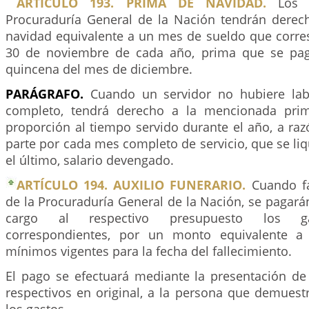
ARTÍCULO 193. PRIMA DE NAVIDAD.
Los s
Procuraduría General de la Nación tendrán dere
navidad equivalente a un mes de sueldo que corre
30 de noviembre de cada año, prima que se pag
quincena del mes de diciembre.
PARÁGRAFO.
Cuando un servidor no hubiere lab
completo, tendrá derecho a la mencionada pri
proporción al tiempo servido durante el año, a ra
parte por cada mes completo de servicio, que se li
el último, salario devengado.
ARTÍCULO 194. AUXILIO FUNERARIO.
Cuando fa
de la Procuraduría General de la Nación, se pagar
cargo al respectivo presupuesto los ga
correspondientes, por un monto equivalente a d
mínimos vigentes para la fecha del fallecimiento.
El pago se efectuará mediante la presentación d
respectivos en original, a la persona que demuest