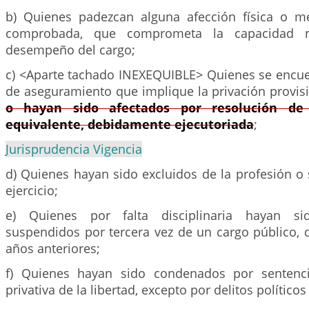
b) Quienes padezcan alguna afección física o m
comprobada, que comprometa la capacidad n
desempeño del cargo;
c) <Aparte tachado INEXEQUIBLE> Quienes se encu
de aseguramiento que implique la privación provisio
o hayan sido afectados por resolución de
equivalente, debidamente ejecutoriada
;
Jurisprudencia Vigencia
d) Quienes hayan sido excluidos de la profesión o
ejercicio;
e) Quienes por falta disciplinaria hayan sid
suspendidos por tercera vez de un cargo público, 
años anteriores;
f) Quienes hayan sido condenados por sentenci
privativa de la libertad, excepto por delitos político