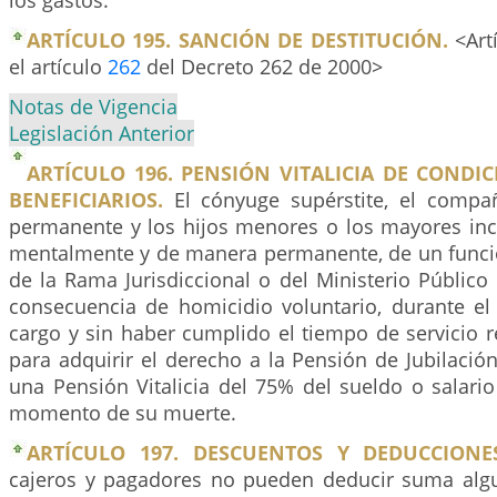
los gastos.
ARTÍCULO 195. SANCIÓN DE DESTITUCIÓN.
<Art
el artículo
262
del Decreto 262 de 2000>
Notas de Vigencia
Legislación Anterior
ARTÍCULO 196. PENSIÓN VITALICIA DE CONDIC
BENEFICIARIOS.
El cónyuge supérstite, el comp
permanente y los hijos menores o los mayores inca
mentalmente y de manera permanente, de un func
de la Rama Jurisdiccional o del Ministerio Públic
consecuencia de homicidio voluntario, durante 
cargo y sin haber cumplido el tiempo de servicio r
para adquirir el derecho a la Pensión de Jubilació
una Pensión Vitalicia del 75% del sueldo o salari
momento de su muerte.
ARTÍCULO 197. DESCUENTOS Y DEDUCCIONE
cajeros y pagadores no pueden deducir suma alg