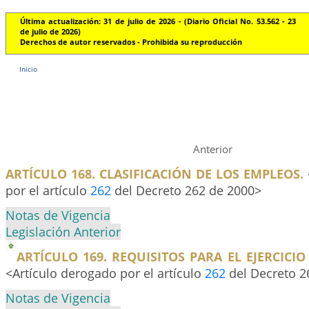
Última actualización: 31 de julio de 2026 - (Diario Oficial No. 53.562 - 23
de julio de 2026)
Derechos de autor reservados - Prohibida su reproducción
Inicio
Anterior
ARTÍCULO 168. CLASIFICACIÓN DE LOS EMPLEOS.
por el artículo
262
del Decreto 262 de 2000>
Notas de Vigencia
Legislación Anterior
ARTÍCULO 169. REQUISITOS PARA EL EJERCICIO
<Artículo derogado por el artículo
262
del Decreto 2
Notas de Vigencia