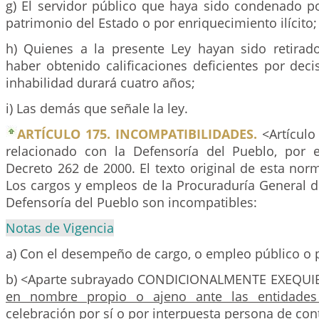
g) El servidor público que haya sido condenado po
patrimonio del Estado o por enriquecimiento ilícito;
h) Quienes a la presente Ley hayan sido retirado
haber obtenido calificaciones deficientes por deci
inhabilidad durará cuatro años;
i) Las demás que señale la ley.
ARTÍCULO 175. INCOMPATIBILIDADES.
<Artículo
relacionado con la Defensoría del Pueblo, por e
Decreto 262 de 2000. El texto original de esta norm
Los cargos y empleos de la Procuraduría General d
Defensoría del Pueblo son incompatibles:
Notas de Vigencia
a) Con el desempeño de cargo, o empleo público o 
b) <Aparte subrayado CONDICIONALMENTE EXEQUI
en nombre propio o ajeno ante las entidades
celebración por sí o por interpuesta persona de cont