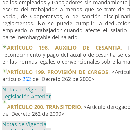
de los empleados y trabajadores sin mandamiento j
escrita del trabajador, a menos que se trate de c
Social, de Cooperativas, o de sanción disciplina
reglamentos. No se puede cumplir la deducció
empleado o trabajador cuando afecte el salario
parte inembargable del salario.
ARTÍCULO 198. AUXILIO DE CESANTIA.
Pa
reconocimiento y pago del auxilio de cesantía se es
en las normas legales o convencionales sobre la ma
ARTÍCULO 199. PROVISIÓN DE CARGOS.
<Artícu
artículo
262
del Decreto 262 de 2000>
Notas de Vigencia
Legislación Anterior
ARTÍCULO 200. TRANSITORIO.
<Artículo derogado
del Decreto 262 de 2000>
Notas de Vigencia