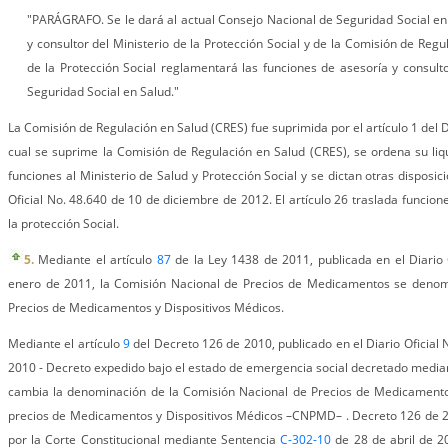
"PARÁGRAFO. Se le dará al actual Consejo Nacional de Seguridad Social en
y consultor del Ministerio de la Protección Social y de la Comisión de Regul
de la Protección Social reglamentará las funciones de asesoría y consult
Seguridad Social en Salud."
La Comisión de Regulación en Salud (CRES) fue suprimida por el artículo 1 del 
cual se suprime la Comisión de Regulación en Salud (CRES), se ordena su liq
funciones al Ministerio de Salud y Protección Social y se dictan otras disposic
Oficial No. 48.640 de 10 de diciembre de 2012. El artículo 26 traslada funcione
la protección Social.
5.
Mediante el artículo
87
de la Ley 1438 de 2011, publicada en el Diario 
enero de 2011, la Comisión Nacional de Precios de Medicamentos se denom
Precios de Medicamentos y Dispositivos Médicos.
Mediante el artículo
9
del Decreto 126 de 2010, publicado en el Diario Oficial
2010 - Decreto expedido bajo el estado de emergencia social decretado media
cambia la denominación de la Comisión Nacional de Precios de Medicament
precios de Medicamentos y Dispositivos Médicos –CNPMD– . Decreto 126 de
por la Corte Constitucional mediante Sentencia
C-302-10
de 28 de abril de 2