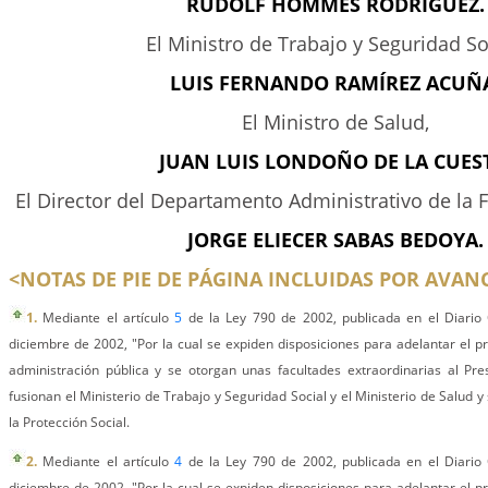
RUDOLF HOMMES RODRÍGUEZ.
El Ministro de Trabajo y Seguridad So
LUIS FERNANDO RAMÍREZ ACUÑ
El Ministro de Salud,
JUAN LUIS LONDOÑO DE LA CUES
El Director del Departamento Administrativo de la F
JORGE ELIECER SABAS BEDOYA.
<NOTAS DE PIE DE PÁGINA INCLUIDAS POR AVANC
1.
Mediante el artículo
5
de la Ley 790 de 2002, publicada en el Diario 
diciembre de 2002, "Por la cual se expiden disposiciones para adelantar el 
administración pública y se otorgan unas facultades extraordinarias al Pre
fusionan el Ministerio de Trabajo y Seguridad Social y el Ministerio de Salud y
la Protección Social.
2.
Mediante el artículo
4
de la Ley 790 de 2002, publicada en el Diario 
diciembre de 2002, "Por la cual se expiden disposiciones para adelantar el 