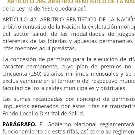
ARTÍCULO 285. ARBITRIO RENTISTICO DE LA NA
de la Ley 10 de 1990 quedará así:
ARTÍCULO 42. ARBITRIO RENTÍSTICO DE LA NACIÓ
arbitrio rentístico de la Nación la explotación mono
del sector salud, de las modalidades de juegos
diferentes de las loterías y apuestas permanentes 
rifas menores aquí previstas.
La concesión de permisos para la ejecución de ri
carácter permanente, cuyo plan de premios no 
cincuenta (250) salarios mínimos mensuales y se o
exclusivamente en el territorio del respectivo munici
facultad de los alcaldes municipales y distritales.
Las sumas recaudadas por concepto de permisos
impuestos generados por estas rifas se transferir
Fondo Local o Distrital de Salud.
PARÁGRAFO.
El Gobierno Nacional reglamentará
funcionamiento de estas rifas, así como su régimen t