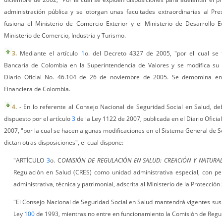
administración pública y se otorgan unas facultades extraordinarias al Pre
fusiona el Ministerio de Comercio Exterior y el Ministerio de Desarrollo
Ministerio de Comercio, Industria y Turismo.
3.
Mediante el artículo
1
o. del Decreto 4327 de 2005, "por el cual se 
Bancaria de Colombia en la Superintendencia de Valores y se modifica su e
Diario Oficial No. 46.104 de 26 de noviembre de 2005. Se demomina en
Financiera de Colombia.
4.
- En lo referente al Consejo Nacional de Seguridad Social en Salud, d
dispuesto por el artículo
3
de la Ley 1122 de 2007, publicada en el Diario Oficia
2007, "por la cual se hacen algunas modificaciones en el Sistema General de S
dictan otras disposiciones", el cual dispone:
"ARTÍCULO
3
o. C
OMISIÓN DE REGULACIÓN EN SALUD: CREACIÓN Y NATURAL
Regulación en Salud (CRES) como unidad administrativa especial, con per
administrativa, técnica y patrimonial, adscrita al Ministerio de la Protección 
"El Consejo Nacional de Seguridad Social en Salud mantendrá vigentes sus 
Ley
100
de 1993, mientras no entre en funcionamiento la Comisión de Regul