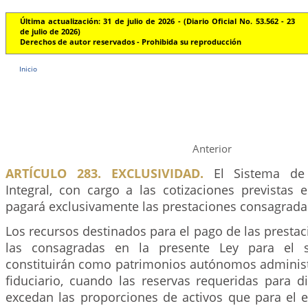
Última actualización: 31 de julio de 2026 - (Diario Oficial No. 53.562 - 23
de julio de 2026)
Derechos de autor reservados - Prohibida su reproducción
Inicio
Anterior
ARTÍCULO 283. EXCLUSIVIDAD.
El Sistema de 
Integral, con cargo a las cotizaciones previstas 
pagará exclusivamente las prestaciones consagrada
Los recursos destinados para el pago de las prestac
las consagradas en la presente Ley para el s
constituirán como patrimonios autónomos adminis
fiduciario, cuando las reservas requeridas para d
excedan las proporciones de activos que para el e