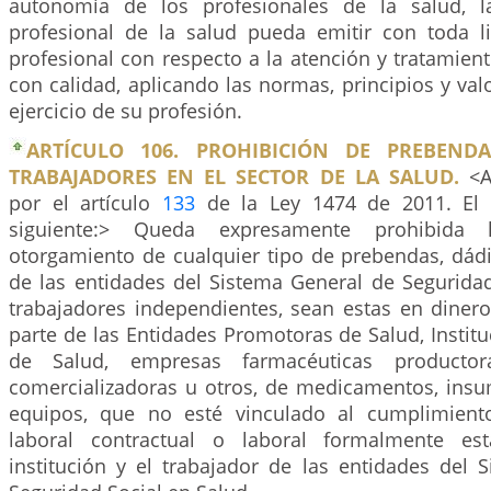
autonomía de los profesionales de la salud, l
profesional de la salud pueda emitir con toda l
profesional con respecto a la atención y tratamien
con calidad, aplicando las normas, principios y val
ejercicio de su profesión.
ARTÍCULO 106. PROHIBICIÓN DE PREBEND
TRABAJADORES EN EL SECTOR DE LA SALUD.
<Ar
por el artículo
133
de la Ley 1474 de 2011. El 
siguiente:> Queda expresamente prohibida
otorgamiento de cualquier tipo de prebendas, dádi
de las entidades del Sistema General de Seguridad
trabajadores independientes, sean estas en dinero
parte de las Entidades Promotoras de Salud, Instit
de Salud, empresas farmacéuticas productoras
comercializadoras u otros, de medicamentos, insum
equipos, que no esté vinculado al cumplimient
laboral contractual o laboral formalmente est
institución y el trabajador de las entidades del 