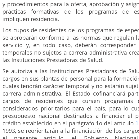
y procedimientos para la oferta, aprobación y asi
prácticas formativas de los programas de esp
impliquen residencia.
Los cupos de residentes de los programas de espec
se aprobarán conforme a las normas que regulan la
servicio y, en todo caso, deberán corresponder
temporales no sujetos a carrera administrativa crea
las Instituciones Prestadoras de Salud.
Se autoriza a las Instituciones Prestadoras de Sal
cargos en sus plantas de personal para la formación
cuales tendrán carácter temporal y no estarán suje
carrera administrativa. El Estado cofinanciará par
cargos de residentes que cursen programas de
considerados prioritarios para el país, para lo cu
presupuesto nacional destinados a financiar el
crédito establecido en el parágrafo 1o del artículo
1
1993, se reorientarán a la financiación de los car
el presente artículo, el Gobierno Naciona