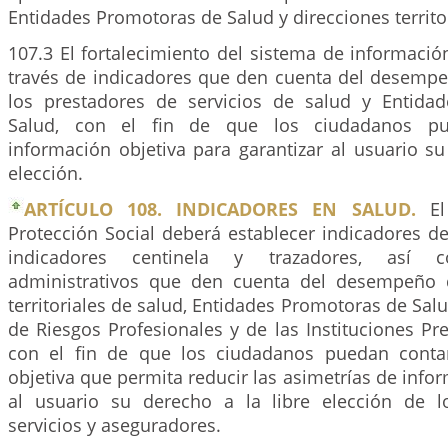
Entidades Promotoras de Salud y direcciones territor
107.3 El fortalecimiento del sistema de información
través de indicadores que den cuenta del desempe
los prestadores de servicios de salud y Entida
Salud, con el fin de que los ciudadanos p
información objetiva para garantizar al usuario su
elección.
ARTÍCULO 108. INDICADORES EN SALUD.
El 
Protección Social deberá establecer indicadores d
indicadores centinela y trazadores, así c
administrativos que den cuenta del desempeño d
territoriales de salud, Entidades Promotoras de Sal
de Riesgos Profesionales y de las Instituciones Pr
con el fin de que los ciudadanos puedan conta
objetiva que permita reducir las asimetrías de infor
al usuario su derecho a la libre elección de l
servicios y aseguradores.