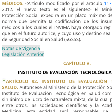
MÉDICOS.
<Artículo modificado por el artículo
117
2012. El nuevo texto es el siguiente:> El Mini
Protección Social expedirá en un plazo máximo de 
norma que permita Ia codificación de los insum
médicos a los cuales el INVIMA haya otorgado regis
que en el futuro autorice, y cuyo uso y destino sea
de Seguridad Social en Salud (SGSSS).
Notas de Vigencia
Legislación Anterior
CAPÍTULO V.
INSTITUTO DE EVALUACIÓN TECNOLÓGICA
ARTÍCULO 92. INSTITUTO DE EVALUACIÓN 
SALUD.
Autorícese al Ministerio de la Protección So
Instituto de Evaluación Tecnológica en Salud co
sin ánimo de lucro de naturaleza mixta, de la cual 
entre otros, las sociedades científicas y la Ac
Medicina, esta entidad será responsable de 