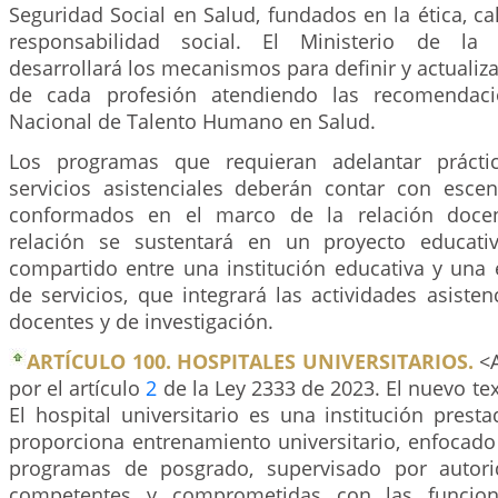
Seguridad Social en Salud, fundados en la ética, cal
responsabilidad social. El Ministerio de la 
desarrollará los mecanismos para definir y actualiz
de cada profesión atendiendo las recomendaci
Nacional de Talento Humano en Salud.
Los programas que requieran adelantar prácti
servicios asistenciales deberán contar con escen
conformados en el marco de la relación docenc
relación se sustentará en un proyecto educati
compartido entre una institución educativa y una 
de servicios, que integrará las actividades asisten
docentes y de investigación.
ARTÍCULO 100. HOSPITALES UNIVERSITARIOS.
<A
por el artículo
2
de la Ley 2333 de 2023. El nuevo tex
El hospital universitario es una institución pres
proporciona entrenamiento universitario, enfocado
programas de posgrado, supervisado por autor
competentes y comprometidas con las funcion