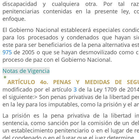
discapacidad y cualquiera otra. Por tal ra
penitenciarias contenidas en la presente ley, 
enfoque.
El Gobierno Nacional establecerá especiales condi
para los procesados y condenados que hayan si
este para ser beneficiarios de la pena alternativa es
975
de 2005 o que se hayan desmovilizado como c
proceso de paz con el Gobierno Nacional.
Notas de Vigencia
ARTÍCULO 4o. PENAS Y MEDIDAS DE SEGU
modificado por el artículo
3
de la Ley 1709 de 2014
el siguiente:> Son penas privativas de la libertad pe
en la ley para los imputables, como la prisión y el ar
La prisión es la pena privativa de la libertad 
sentencia, como sanción por la comisión de un del
un establecimiento penitenciario o en el lugar de 
del condenado o en el lugar que el juez determine.