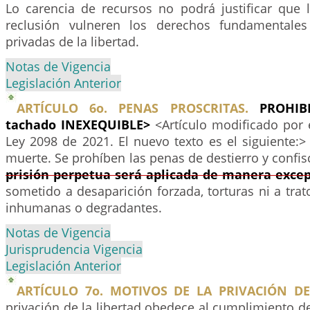
Lo carencia de recursos no podrá justificar que 
reclusión vulneren los derechos fundamentale
privadas de la libertad.
Notas de Vigencia
Legislación Anterior
ARTÍCULO 6o. PENAS PROSCRITAS.
PROHIBI
tachado INEXEQUIBLE>
<Artículo modificado por 
Ley 2098 de 2021. El nuevo texto es el siguiente:
muerte. Se prohíben las penas de destierro y confi
prisión perpetua será aplicada de manera excep
sometido a desaparición forzada, torturas ni a trat
inhumanas o degradantes.
Notas de Vigencia
Jurisprudencia Vigencia
Legislación Anterior
ARTÍCULO 7o. MOTIVOS DE LA PRIVACIÓN DE
privación de la libertad obedece al cumplimiento d