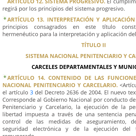
ARTÍCULO 12. SISTEMA PROGRESIVO.
El cumplimi
regirá por los principios del sistema progresivo.
ARTÍCULO 13. INTERPRETACIÓN Y APLICACIÓN
principios consagrados en este título cons
hermenéutico para la interpretación y aplicación de
TÍTULO II
SISTEMA NACIONAL PENITENCIARIO Y C
CARCELES DEPARTAMENTALES Y MUNIC
ARTÍCULO 14. CONTENIDO DE LAS FUNCIONE
NACIONAL PENITENCIARIO Y CARCELARIO.
<Artíc
el artículo
3
del Decreto 2636 de 2004. El nuevo text
Corresponde al Gobierno Nacional por conducto del
Penitenciario y Carcelario, la ejecución de la pe
libertad impuesta a través de una sentencia pena
control de las medidas de aseguramiento, 
seguridad electrónica y de la ejecución del 