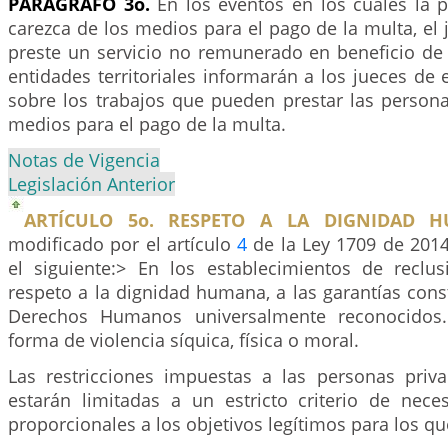
PARÁGRAFO 3o.
En los eventos en los cuales la
carezca de los medios para el pago de la multa, el
preste un servicio no remunerado en beneficio de
entidades territoriales informarán a los jueces de
sobre los trabajos que pueden prestar las person
medios para el pago de la multa.
Notas de Vigencia
Legislación Anterior
ARTÍCULO 5o. RESPETO A LA DIGNIDAD H
modificado por el artículo
4
de la Ley 1709 de 2014
el siguiente:> En los establecimientos de reclus
respeto a la dignidad humana, a las garantías const
Derechos Humanos universalmente reconocidos.
forma de violencia síquica, física o moral.
Las restricciones impuestas a las personas priva
estarán limitadas a un estricto criterio de nec
proporcionales a los objetivos legítimos para los q