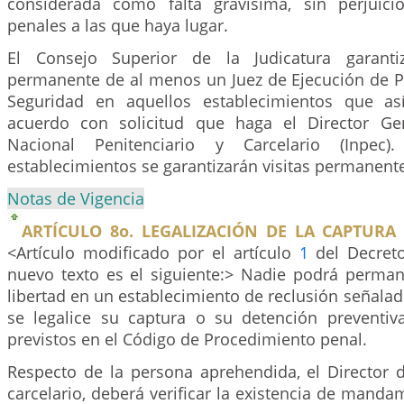
considerada como falta gravísima, sin perjuici
penales a las que haya lugar.
El Consejo Superior de la Judicatura garanti
permanente de al menos un Juez de Ejecución de 
Seguridad en aquellos establecimientos que as
acuerdo con solicitud que haga el Director Gen
Nacional Penitenciario y Carcelario (Inpe
establecimientos se garantizarán visitas permanent
Notas de Vigencia
ARTÍCULO 8o. LEGALIZACIÓN DE LA CAPTURA
<Artículo modificado por el artículo
1
del Decreto
nuevo texto es el siguiente:> Nadie podrá perman
libertad en un establecimiento de reclusión señalado
se legalice su captura o su detención preventiv
previstos en el Código de Procedimiento penal.
Respecto de la persona aprehendida, el Director d
carcelario, deberá verificar la existencia de mandam