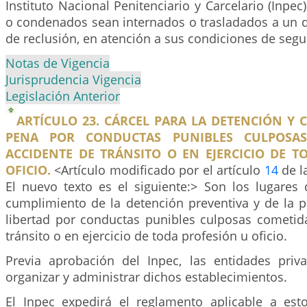
Instituto Nacional Penitenciario y Carcelario (Inpec
o condenados sean internados o trasladados a un 
de reclusión, en atención a sus condiciones de segu
Notas de Vigencia
Jurisprudencia Vigencia
Legislación Anterior
ARTÍCULO 23. CÁRCEL PARA LA DETENCIÓN Y
PENA POR CONDUCTAS PUNIBLES CULPOSA
ACCIDENTE DE TRÁNSITO O EN EJERCICIO DE T
OFICIO.
<Artículo modificado por el artículo
14
de l
El nuevo texto es el siguiente:> Son los lugares 
cumplimiento de la detención preventiva y de la p
libertad por conductas punibles culposas cometid
tránsito o en ejercicio de toda profesión u oficio.
Previa aprobación del Inpec, las entidades priv
organizar y administrar dichos establecimientos.
El Inpec expedirá el reglamento aplicable a esto