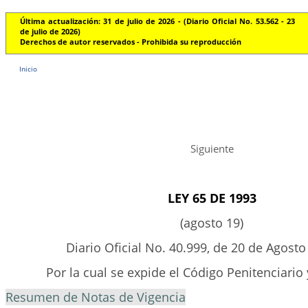
Última actualización: 31 de julio de 2026 - (Diario Oficial No. 53.562 - 23
de julio de 2026)
Derechos de autor reservados - Prohibida su reproducción
Inicio
Siguiente
LEY 65 DE 1993
(agosto 19)
Diario Oficial No. 40.999, de 20 de Agosto
Por la cual se expide el Código Penitenciario 
Resumen de Notas de Vigencia