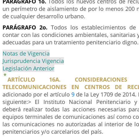
PARÁGRAFO 1o.
Todos los nuevos centros de recl
un perímetro de aislamiento de por lo menos 200 m
de cualquier desarrollo urbano.
PARÁGRAFO 2o.
Todos los establecimientos de 
contar con las condiciones ambientales, sanitarias y
adecuadas para un tratamiento penitenciario digno.
Notas de Vigencia
Jurisprudencia Vigencia
Legislación Anterior
ARTÍCULO 16A. CONSIDERACIONES
TELECOMUNICACIONES EN CENTROS DE RECL
adicionado por el artículo
9
de la Ley 1709 de 2014. 
siguiente:> El Instituto Nacional Penitenciario y
deberá realizar todas las acciones necesarias par
equipos terminales de comunicaciones así como con
las comunicaciones no autorizadas al interior de l
penitenciarios y/o carcelarios del país.