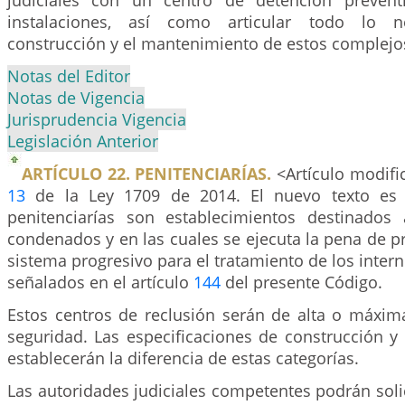
judiciales con un centro de detención preven
instalaciones, así como articular todo lo n
construcción y el mantenimiento de estos complejos
Notas del Editor
Notas de Vigencia
Jurisprudencia Vigencia
Legislación Anterior
ARTÍCULO 22. PENITENCIARÍAS.
<Artículo modific
13
de la Ley 1709 de 2014. El nuevo texto es e
penitenciarías son establecimientos destinados
condenados y en las cuales se ejecuta la pena de p
sistema progresivo para el tratamiento de los intern
señalados en el artículo
144
del presente Código.
Estos centros de reclusión serán de alta o máxi
seguridad. Las especificaciones de construcción y
establecerán la diferencia de estas categorías.
Las autoridades judiciales competentes podrán solici