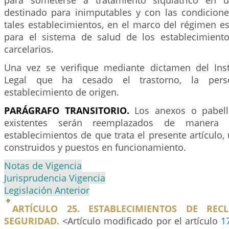
para someterse a tratamiento siquiátrico en u
destinado para inimputables y con las condicion
tales establecimientos, en el marco del régimen e
para el sistema de salud de los establecimiento
carcelarios.
Una vez se verifique mediante dictamen del Ins
Legal que ha cesado el trastorno, la pers
establecimiento de origen.
PARÁGRAFO TRANSITORIO.
Los anexos o pabello
existentes serán reemplazados de manera 
establecimientos de que trata el presente artículo,
construidos y puestos en funcionamiento.
Notas de Vigencia
Jurisprudencia Vigencia
Legislación Anterior
ARTÍCULO 25. ESTABLECIMIENTOS DE REC
SEGURIDAD.
<Artículo modificado por el artículo
1