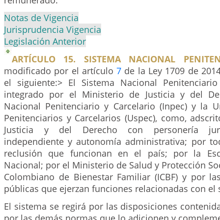
remunerado.
Notas de Vigencia
Jurisprudencia Vigencia
Legislación Anterior
ARTÍCULO 15. SISTEMA NACIONAL PENITEN
modificado por el artículo
7
de la Ley 1709 de 2014
el siguiente:> El Sistema Nacional Penitenciario
integrado por el Ministerio de Justicia y del Der
Nacional Penitenciario y Carcelario (Inpec) y la 
Penitenciarios y Carcelarios (Uspec), como, adscrit
Justicia y del Derecho con personería jurí
independiente y autonomía administrativa; por to
reclusión que funcionan en el país; por la Esc
Nacional; por el Ministerio de Salud y Protección Soci
Colombiano de Bienestar Familiar (ICBF) y por l
públicas que ejerzan funciones relacionadas con el 
El sistema se regirá por las disposiciones contenid
por las demás normas que lo adicionen y complem