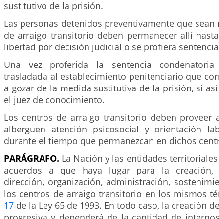
sustitutivo de la prisión.
Las personas detenidos preventivamente que sean r
de arraigo transitorio deben permanecer allí hast
libertad por decisión judicial o se profiera sentenci
Una vez proferida la sentencia condenatoria
trasladada al establecimiento penitenciario que co
a gozar de la medida sustitutiva de la prisión, si a
el juez de conocimiento.
Los centros de arraigo transitorio deben proveer 
alberguen atención psicosocial y orientación la
durante el tiempo que permanezcan en dichos cent
PARÁGRAFO.
La Nación y las entidades territoriales
acuerdos a que haya lugar para la creación, f
dirección, organización, administración, sostenimie
los centros de arraigo transitorio en los mismos té
17
de la Ley 65 de 1993. En todo caso, la creación d
progresiva y dependerá de la cantidad de intern