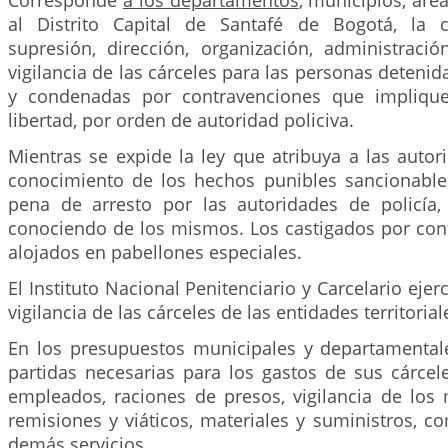
Corresponde
a los departamentos
, municipios, áre
al Distrito Capital de Santafé de Bogotá, la c
supresión, dirección, organización, administració
vigilancia de las cárceles para las personas deteni
y condenadas por contravenciones que implique
libertad, por orden de autoridad policiva.
Mientras se expide la ley que atribuya a las autori
conocimiento de los hechos punibles sancionabl
pena de arresto por las autoridades de policía,
conociendo de los mismos. Los castigados por con
alojados en pabellones especiales.
El Instituto Nacional Penitenciario y Carcelario ejer
vigilancia de las cárceles de las entidades territorial
En los presupuestos municipales y departamentales
partidas necesarias para los gastos de sus cárce
empleados, raciones de presos, vigilancia de los
remisiones y viáticos, materiales y suministros, 
demás servicios.