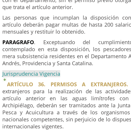
con el departamento, sin el permiso previo otorga
que trata el artículo anterior.
Las personas que incumplan la disposición co
artículo deberán pagar multas de hasta 200 salari
mensuales y restituir lo obtenido.
PARAGRAFO
. Exceptuando del cumplimient
contemplado en esta disposición, los pescadore
mera subsistencia residentes en el Departamento A
Andrés, Providencia y Santa Catalina.
Jurisprudencia Vigencia
ARTÍCULO 36. PERMISOS A EXTRANJEROS.
extranjeros para la realización de las actividad
artículo anterior en las aguas limítrofes co
Archipiélago, deberán ser tramitados ante la Junt
Pesca y Acuicultura a través de los organismos
nacionales competentes, sin perjuicio de lo dispues
internacionales vigentes.