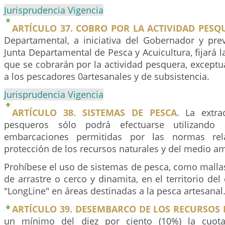
Jurisprudencia Vigencia
ARTÍCULO 37. COBRO POR LA ACTIVIDAD PESQ
Departamental, a iniciativa del Gobernador y pre
Junta Departamental de Pesca y Acuicultura, fijará l
que se cobrarán por la actividad pesquera, except
a los pescadores 0artesanales y de subsistencia.
Jurisprudencia Vigencia
ARTÍCULO 38. SISTEMAS DE PESCA.
La extrac
pesqueros sólo podrá efectuarse utilizando a
embarcaciones permitidas por las normas rel
protección de los recursos naturales y del medio a
Prohíbese el uso de sistemas de pesca, como mallas
de arrastre o cerco y dinamita, en el territorio del
"LongLine" en áreas destinadas a la pesca artesanal
ARTÍCULO 39. DESEMBARCO DE LOS RECURSOS
un mínimo del diez por ciento (10%) la cuota