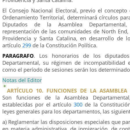
Providencia y Santa Catalina.
El Consejo Nacional Electoral, previo el concepto
Ordenamiento Territorial, determinará círculos para
Diputados de la Asamblea Departamental, 
representación de las comunidades de North End, 
Providencia y Santa Catalina, en desarrollo de l
artículo
299
de la Constitución Política.
PARAGRAFO
. Los honorarios de los diputado
Departamental, su régimen de incompatibilidad e
como el período de sesiones serán los determinados
Notas del Editor
ARTÍCULO 10. FUNCIONES DE LA ASAMBLEA
Son funciones de la Asamblea Departamenta
establecidas por el artículo
300
de la Constitución
leyes generales para los departamentos, las siguien
a) Reglamentar las disposiciones especiales que pa
en materia administrativa, de inmigración, de con