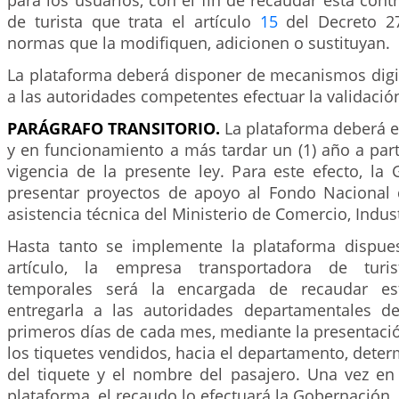
para los usuarios, con el fin de recaudar esta contr
de turista que trata el artículo
15
del Decreto 2
normas que la modifiquen, adicionen o sustituyan.
La plataforma deberá disponer de mecanismos digi
a las autoridades competentes efectuar la validació
PARÁGRAFO TRANSITORIO.
La plataforma deberá 
y en funcionamiento a más tardar un (1) año a part
vigencia de la presente ley. Para este efecto, la
presentar proyectos de apoyo al Fondo Nacional
asistencia técnica del Ministerio de Comercio, Indus
Hasta tanto se implemente la plataforma dispue
artículo, la empresa transportadora de turis
temporales será la encargada de recaudar est
entregarla a las autoridades departamentales d
primeros días de cada mes, mediante la presentació
los tiquetes vendidos, hacia el departamento, det
del tiquete y el nombre del pasajero. Una vez en
plataforma, el recaudo lo efectuará la Gobernación.