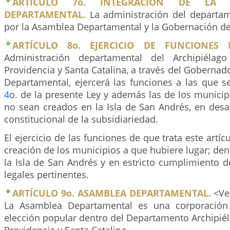
ARTÍCULO 7o. INTEGRACION DE LA A
DEPARTAMENTAL.
La administración del departam
por la Asamblea Departamental y la Gobernación d
ARTÍCULO 8o. EJERCICIO DE FUNCIONES M
Administración departamental del Archipiélag
Providencia y Santa Catalina, a través del Gobernad
Departamental, ejercerá las funciones a las que se 
4
o. de la presente Ley y además las de los municip
no sean creados en la Isla de San Andrés, en desar
constitucional de la subsidiariedad.
El ejercicio de las funciones de que trata este artíc
creación de los municipios a que hubiere lugar; dent
la Isla de San Andrés y en estricto cumplimiento d
legales pertinentes.
ARTÍCULO 9o. ASAMBLEA DEPARTAMENTAL.
<Ver
La Asamblea Departamental es una corporación 
elección popular dentro del Departamento Archipié