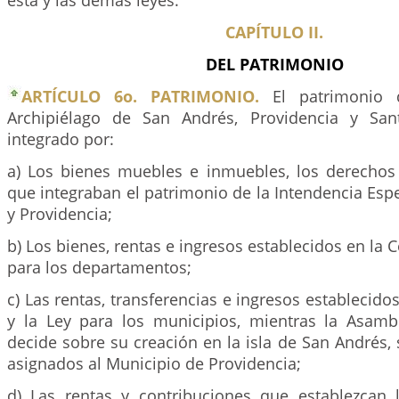
esta y las demás leyes.
CAPÍTULO II.
DEL PATRIMONIO
ARTÍCULO 6o. PATRIMONIO.
El patrimonio 
Archipiélago de San Andrés, Providencia y Sant
integrado por:
a) Los bienes muebles e inmuebles, los derechos 
que integraban el patrimonio de la Intendencia Esp
y Providencia;
b) Los bienes, rentas e ingresos establecidos en la C
para los departamentos;
c) Las rentas, transferencias e ingresos establecido
y la Ley para los municipios, mientras la Asam
decide sobre su creación en la isla de San Andrés, s
asignados al Municipio de Providencia;
d) Las rentas y contribuciones que establezcan