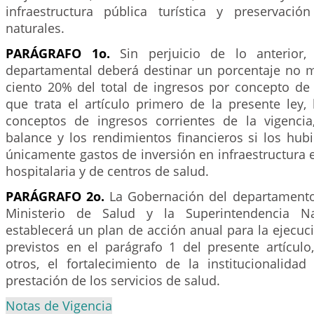
infraestructura pública turística y preservaci
naturales.
PARÁGRAFO 1o.
Sin perjuicio de lo anterior,
departamental deberá destinar un porcentaje no m
ciento 20% del total de ingresos por concepto de 
que trata el artículo primero de la presente ley, 
conceptos de ingresos corrientes de la vigencia
balance y los rendimientos financieros si los hubi
únicamente gastos de inversión en infraestructura 
hospitalaria y de centros de salud.
PARÁGRAFO 2o.
La Gobernación del departamento
Ministerio de Salud y la Superintendencia Na
establecerá un plan de acción anual para la ejecuc
previstos en el parágrafo 1 del presente artículo
otros, el fortalecimiento de la institucionalida
prestación de los servicios de salud.
Notas de Vigencia