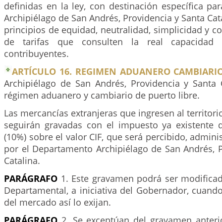
definidas en la ley, con destinación específica p
Archipiélago de San Andrés, Providencia y Santa Cata
principios de equidad, neutralidad, simplicidad y c
de tarifas que consulten la real capacida
contribuyentes.
ARTÍCULO 16. REGIMEN ADUANERO CAMBIARIO
Archipiélago de San Andrés, Providencia y Santa 
régimen aduanero y cambiario de puerto libre.
Las mercancías extranjeras que ingresen al territor
seguirán gravadas con el impuesto ya existente d
(10%) sobre el valor CIF, que será percibido, admini
por el Departamento Archipiélago de San Andrés, P
Catalina.
PARÁGRAFO
1. Este gravamen podrá ser modifica
Departamental, a iniciativa del Gobernador, cuando
del mercado así lo exijan.
PARÁGRAFO
2. Se exceptúan del gravamen anterio