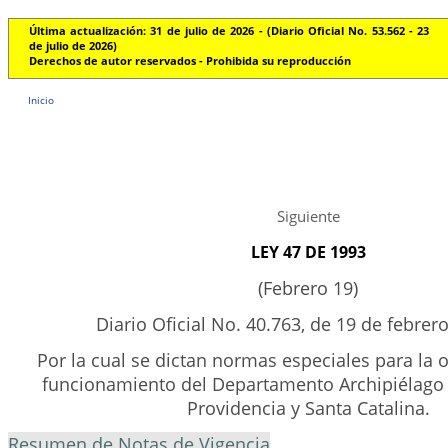
Última actualización: 31 de julio de 2026 - (Diario Oficial No. 53.562 - 23
de julio de 2026)
Derechos de autor reservados - Prohibida su reproducción
Inicio
Siguiente
LEY 47 DE 1993
(Febrero 19)
Diario Oficial No. 40.763, de 19 de febrer
Por la cual se dictan normas especiales para la o
funcionamiento del Departamento Archipiélago 
Providencia y Santa Catalina.
Resumen de Notas de Vigencia