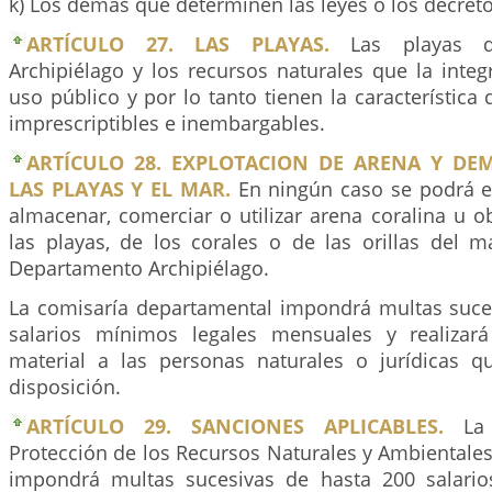
k) Los demás que determinen las leyes o los decreto
ARTÍCULO 27. LAS PLAYAS.
Las playas d
Archipiélago y los recursos naturales que la inte
uso público y por lo tanto tienen la característica 
imprescriptibles e inembargables.
ARTÍCULO 28. EXPLOTACION DE ARENA Y DE
LAS PLAYAS Y EL MAR.
En ningún caso se podrá ex
almacenar, comerciar o utilizar arena coralina u o
las playas, de los corales o de las orillas del m
Departamento Archipiélago.
La comisaría departamental impondrá multas suce
salarios mínimos legales mensuales y realizar
material a las personas naturales o jurídicas 
disposición.
ARTÍCULO 29. SANCIONES APLICABLES.
La 
Protección de los Recursos Naturales y Ambientale
impondrá multas sucesivas de hasta 200 salario