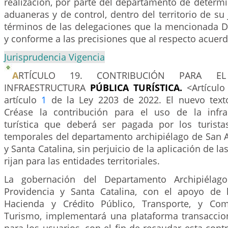
realización, por parte del departamento de determ
aduaneras y de control, dentro del territorio de su 
términos de las delegaciones que la mencionada Di
y conforme a las precisiones que al respecto acuer
Jurisprudencia Vigencia
A
RTÍCULO 19. CONTRIBUCIÓN PARA 
INFRAESTRUCTURA
PÚBLICA TURÍSTICA.
<Artículo
artículo
1
de la Ley 2203 de 2022. El nuevo texto
Créase la contribución para el uso de la infra
turística que deberá ser pagada por los turista
temporales del departamento archipiélago de San A
y Santa Catalina, sin perjuicio de la aplicación de l
rijan para las entidades territoriales.
La gobernación del Departamento Archipiélag
Providencia y Santa Catalina, con el apoyo de 
Hacienda y Crédito Público, Transporte, y Come
Turismo, implementará una plataforma transaccion