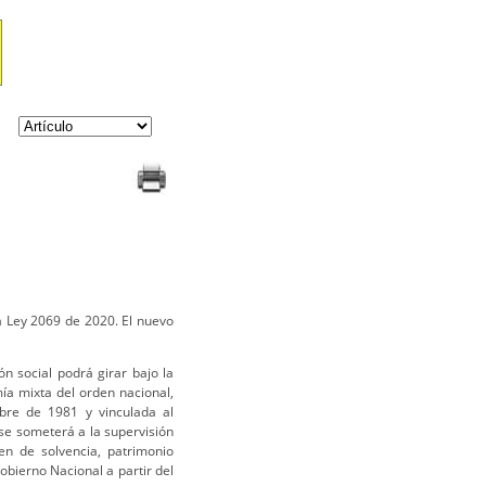
a Ley 2069 de 2020. El nuevo
n social podrá girar bajo la
ía mixta del orden nacional,
bre de 1981 y vinculada al
 se someterá a la supervisión
en de solvencia, patrimonio
bierno Nacional a partir del