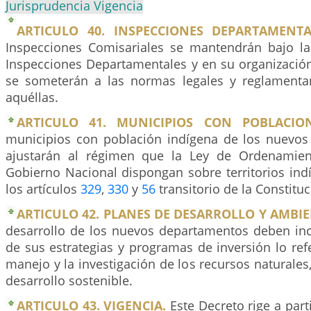
Jurisprudencia Vigencia
ARTICULO 40. INSPECCIONES DEPARTAMENTA
Inspecciones Comisariales se mantendrán bajo l
Inspecciones Departamentales y en su organizació
se someterán a las normas legales y reglamentar
aquéllas.
ARTICULO 41. MUNICIPIOS CON POBLACIO
municipios con población indígena de los nuevo
ajustarán al régimen que la Ley de Ordenamient
Gobierno Nacional dispongan sobre territorios ind
los artículos
329
,
330
y
56
transitorio de la Constituc
ARTICULO 42. PLANES DE DESARROLLO Y AMBIE
desarrollo de los nuevos departamentos deben inc
de sus estrategias y programas de inversión lo re
manejo y la investigación de los recursos naturales,
desarrollo sostenible.
ARTICULO 43. VIGENCIA.
Este Decreto rige a part