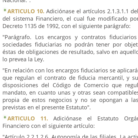
Nacional.".
ARTICULO 10.
Adiciónase el artículos 2.1.3.1.1 de
del sistema Financiero, el cual fue modificado po
Decreto 1135 de 1992, con el siguiente parágrafo:
"Parágrafo. Los encargos y contratos fiduciario
sociedades fiduciarias no podrán tener por obje
éstas de obligaciones de resultado, salvo en aquell
lo prevea la Ley.
"En relación con los encargos fiduciarios se aplicar
que regulan el contrato de fiducia mercantil, y s
disposiciones del Código de Comercio que regul
mandato, en cuanto unas y otras sean compatibles
propia de estos negocios y no se opongan a las
previstas en el presente Estatuto".
ARTICULO 11.
Adiciónase el Estatuto Orgá
Financiero con el siguiente artículo:
"Artículo 2.2.1.2.6. Autonomía de las filiales. La acti