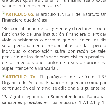
entidades que intervienen en la misma sea o exce
salarios mínimos mensuales".
ARTICULO 6o.
El artículo 1.7.1.3.1 del Estatuto 
Financiero quedará así:
"Responsabilidad de los gerente y directores. Todo 
funcionario de una institución financiera o entid
viole a sabiendas o permita que se violen las dis
será personalmente responsable de las pérdid
individuo o corporación sufra por razón de tales
perjuicio de las demás sanciones civiles o penales 
de las medidas que conforme a sus atribuciones
Superintendencia Bancaria".
ARTICULO 7o.
El parágrafo del artículo 1.8.5
Orgánico del Sistema Financiero, quedará como par
continuación del mismo, se adiciona el siguiente p
"Parágrafo segundo. La Superintendencia Bancaria
sanciones previstas en los artículos 1.7.1.2.1 y 1.