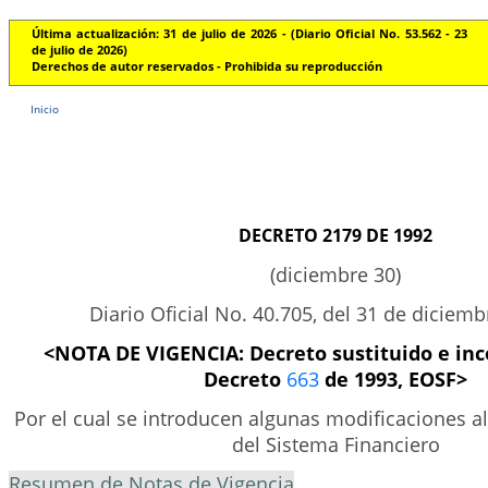
Última actualización: 31 de julio de 2026 - (Diario Oficial No. 53.562 - 23
de julio de 2026)
Derechos de autor reservados - Prohibida su reproducción
Inicio
DECRETO 2179 DE 1992
(diciembre 30)
Diario Oficial No. 40.705, del 31 de diciem
<NOTA DE VIGENCIA: Decreto sustituido e inc
Decreto
663
de 1993, EOSF>
Por el cual se introducen algunas modificaciones a
del Sistema Financiero
Resumen de Notas de Vigencia