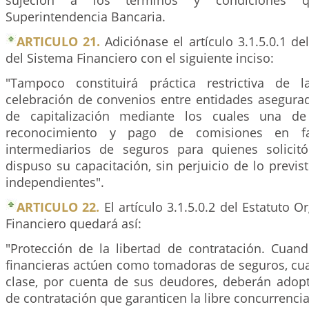
sujeción a los términos y condiciones 
Superintendencia Bancaria.
ARTICULO 21.
Adiciónase el artículo 3.1.5.0.1 de
del Sistema Financiero con el siguiente inciso:
"Tampoco constituirá práctica restrictiva de 
celebración de convenios entre entidades asegura
de capitalización mediante los cuales una de
reconocimiento y pago de comisiones en fa
intermediarios de seguros para quienes solicit
dispuso su capacitación, sin perjuicio de lo previs
independientes".
ARTICULO 22.
El artículo 3.1.5.0.2 del Estatuto O
Financiero quedará así:
"Protección de la libertad de contratación. Cuand
financieras actúen como tomadoras de seguros, cua
clase, por cuenta de sus deudores, deberán adop
de contratación que garanticen la libre concurrencia