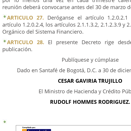
por lo menos una vez en cada trimestre calen
reunión deberá convocarse antes del 30 de marzo d
ARTICULO 27.
Deróganse el artículo 1.2.0.2.1
artículo 1.2.0.2.4, los artículos 2.1.1.3.2, 2.1.2.3.9 y 
Orgánico del Sistema Financiero.
ARTICULO 28.
El presente Decreto rige desd
publicación.
Publíquese y cúmplase
Dado en Santafé de Bogotá, D.C. a 30 de dici
CESAR GAVIRIA TRUJILLO
El Ministro de Hacienda y Crédito Púb
RUDOLF HOMMES RODRIGUEZ.