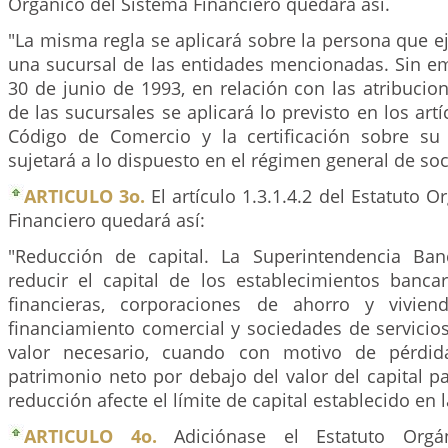
Orgánico del Sistema Financiero quedará así.
"La misma regla se aplicará sobre la persona que ej
una sucursal de las entidades mencionadas. Sin em
30 de junio de 1993, en relación con las atribucio
de las sucursales se aplicará lo previsto en los art
Código de Comercio y la certificación sobre su
sujetará a lo dispuesto en el régimen general de so
ARTICULO 3o.
El artículo 1.3.1.4.2 del Estatuto 
Financiero quedará así:
"Reducción de capital. La Superintendencia Ban
reducir el capital de los establecimientos bancar
financieras, corporaciones de ahorro y vivie
financiamiento comercial y sociedades de servicios
valor necesario, cuando con motivo de pérdid
patrimonio neto por debajo del valor del capital p
reducción afecte el límite de capital establecido en l
ARTICULO 4o.
Adiciónase el Estatuto Orgá