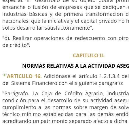
especial. En desarrollo de su objeto podrá prom
ensanche o fusión de empresas que se dediquen a
industrias básicas y de primera transformación 
nacionales, que la iniciativa y el capital privado no
solos desarrollar satisfactoriamente".
"d). Realizar operaciones de redescuento con otro
de crédito".
CAPITULO II.
NORMAS RELATIVAS A LA ACTIVIDAD AS
ARTICULO 16.
Adiciónase el artículo 1.2.1.3.4 de
del Sistema Financiero con el siguiente parágrafo:
"Parágrafo. La Caja de Crédito Agrario, Industr
condición para el desarrollo de su actividad aseg
cumplimiento a las normas sobre margen de solv
técnico mínimo establecidas para las demás enti
acreditando un patrimonio separado afecto a dicha 