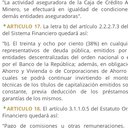
"La actividad aseguradora de la Caja de Crédito Ag
Minero, se efectuará en igualdad de condicione
demás entidades aseguradoras".
ARTICULO 17.
La letra b) del artículo 2.2.2.7.3 d
del Sistema Financiero quedará así:
"b). El treinta y ocho por ciento (38%) en cualqui
representativos de deuda pública, emitidos po
entidades descentralizadas del orden nacional o e
por el Banco de la República; además, en obligac
Ahorro y Vivienda o de Corporaciones de Ahorro 
cuales se podrá continuar invirtiendo el mont
técnicas de los títulos de capitalización emitidos s
constante, previa deducción de los préstamo
garantías de los mismos.
ARTICULO 18.
El artículo 3.1.1.0.5 del Estatuto O
Financiero quedará así:
"Pago de comisiones u otras remuneraciones. 