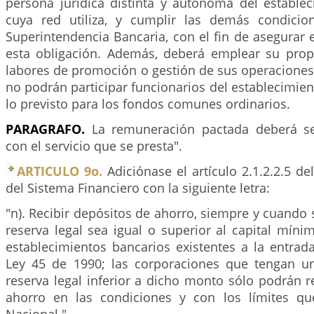
persona jurídica distinta y autónoma del establec
cuya red utiliza, y cumplir las demás condicio
Superintendencia Bancaria, con el fin de asegurar
esta obligación. Además, deberá emplear su prop
labores de promoción o gestión de sus operaciones,
no podrán participar funcionarios del establecimient
lo previsto para los fondos comunes ordinarios.
PARAGRAFO.
La remuneración pactada deberá se
con el servicio que se presta".
ARTICULO 9o.
Adiciónase el artículo 2.1.2.2.5 de
del Sistema Financiero con la siguiente letra:
"n). Recibir depósitos de ahorro, siempre y cuando 
reserva legal sea igual o superior al capital míni
establecimientos bancarios existentes a la entrad
Ley 45 de 1990; las corporaciones que tengan u
reserva legal inferior a dicho monto sólo podrán r
ahorro en las condiciones y con los límites qu