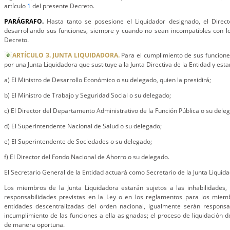
artículo
1
del presente Decreto.
PARÁGRAFO.
Hasta tanto se posesione el Liquidador designado, el Direct
desarrollando sus funciones, siempre y cuando no sean incompatibles con l
Decreto.
ARTÍCULO 3. JUNTA LIQUIDADORA.
Para el cumplimiento de sus funciones
por una Junta Liquidadora que sustituye a la Junta Directiva de la Entidad y esta
a) El Ministro de Desarrollo Económico o su delegado, quien la presidirá;
b) El Ministro de Trabajo y Seguridad Social o su delegado;
c) El Director del Departamento Administrativo de la Función Pública o su dele
d) El Superintendente Nacional de Salud o su delegado;
e) El Superintendente de Sociedades o su delegado;
f) El Director del Fondo Nacional de Ahorro o su delegado.
El Secretario General de la Entidad actuará como Secretario de la Junta Liquid
Los miembros de la Junta Liquidadora estarán sujetos a las inhabilidades, 
responsabilidades previstas en la Ley o en los reglamentos para los miemb
entidades descentralizadas del orden nacional, igualmente serán respons
incumplimiento de las funciones a ella asignadas; el proceso de liquidación d
de manera oportuna.