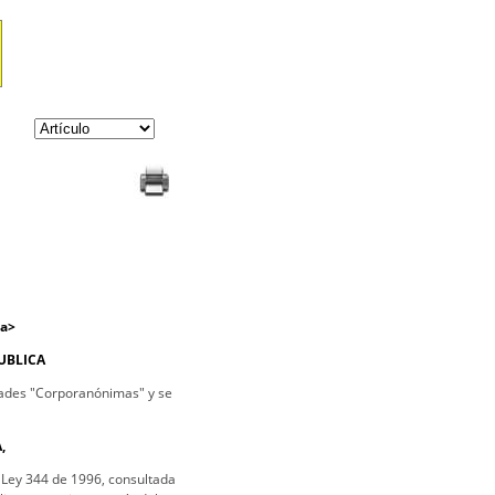
ia>
UBLICA
edades "Corporanónimas" y se
,
 Ley 344 de 1996, consultada