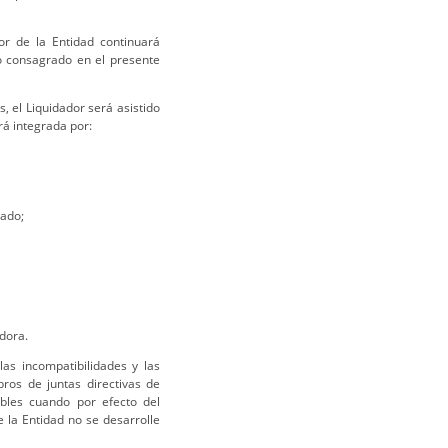
or de la Entidad continuará
o consagrado en el presente
, el Liquidador será asistido
rá integrada por:
gado;
adora.
las incompatibilidades y las
ros de juntas directivas de
ables cuando por efecto del
e la Entidad no se desarrolle