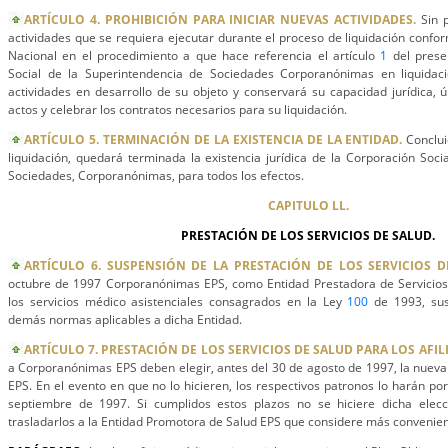
ARTÍCULO 4. PROHIBICIÓN PARA INICIAR NUEVAS ACTIVIDADES.
Sin p
actividades que se requiera ejecutar durante el proceso de liquidación confo
Nacional en el procedimiento a que hace referencia el artículo
1
del prese
Social de la Superintendencia de Sociedades Corporanónimas en liquidaci
actividades en desarrollo de su objeto y conservará su capacidad jurídica, 
actos y celebrar los contratos necesarios para su liquidación.
ARTÍCULO 5. TERMINACIÓN DE LA EXISTENCIA DE LA ENTIDAD.
Conclui
liquidación, quedará terminada la existencia jurídica de la Corporación Soci
Sociedades, Corporanónimas, para todos los efectos.
CAPITULO LL.
PRESTACIÓN DE LOS SERVICIOS DE SALUD.
ARTÍCULO 6. SUSPENSIÓN DE LA PRESTACIÓN DE LOS SERVICIOS D
octubre de 1997 Corporanónimas EPS, como Entidad Prestadora de Servicios 
los servicios médico asistenciales consagrados en la Ley
100
de 1993, sus
demás normas aplicables a dicha Entidad.
ARTÍCULO 7. PRESTACIÓN DE LOS SERVICIOS DE SALUD PARA LOS AFIL
a Corporanónimas EPS deben elegir, antes del 30 de agosto de 1997, la nuev
EPS. En el evento en que no lo hicieren, los respectivos patronos lo harán por
septiembre de 1997. Si cumplidos estos plazos no se hiciere dicha elec
trasladarlos a la Entidad Promotora de Salud EPS que considere más convenien