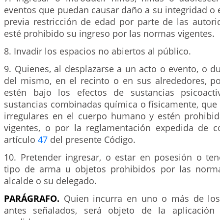
eventos que puedan causar daño a su integridad o e
previa restricción de edad por parte de las autori
esté prohibido su ingreso por las normas vigentes.
8. Invadir los espacios no abiertos al público.
9. Quienes, al desplazarse a un acto o evento, o du
del mismo, en el recinto o en sus alrededores, p
estén bajo los efectos de sustancias psicoacti
sustancias combinadas química o físicamente, que
irregulares en el cuerpo humano y estén prohibi
vigentes, o por la reglamentación expedida de 
artículo
47
del presente Código.
10. Pretender ingresar, o estar en posesión o ten
tipo de arma u objetos prohibidos por las norma
alcalde o su delegado.
PARÁGRAFO.
Quien incurra en uno o más de lo
antes señalados, será objeto de la aplicación 