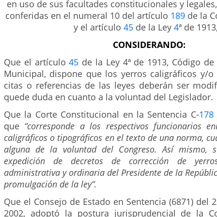
en uso de sus facultades constitucionales y legales,
conferidas en el numeral 10 del artículo
189
de la Co
y el artículo
45
de la Ley
4
ª de 1913
CONSIDERANDO:
Que el artículo
45
de la Ley 4ª de 1913, Código de 
Municipal, dispone que los yerros caligráficos y/o 
citas o referencias de las leyes deberán ser modi
quede duda en cuanto a la voluntad del Legislador.
Que la Corte Constitucional en la Sentencia C-
178
que
“corresponde a los respectivos funcionarios e
caligráficos o tipográficos en el texto de una norma, 
alguna de la voluntad del Congreso. Así mismo, 
expedición de decretos de corrección de yerr
administrativa y ordinaria del Presidente de la Repúbli
promulgación de la ley”.
Que el Consejo de Estado en Sentencia (6871) del 
2002, adoptó la postura jurisprudencial de la Co