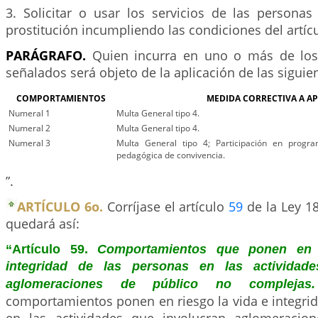
3. Solicitar o usar los servicios de las personas
prostitución incumpliendo las condiciones del artíc
PARÁGRAFO.
Quien incurra en uno o más de lo
señalados será objeto de la aplicación de las sigui
COMPORTAMIENTOS
MEDIDA CORRECTIVA A AP
Numeral 1
Multa General tipo 4.
Numeral 2
Multa General tipo 4.
Numeral 3
Multa General tipo 4; Participación en progra
pedagógica de convivencia.
”.
ARTÍCULO 6o.
Corríjase el artículo
59
de la Ley 18
quedará así:
“Artículo 59.
Comportamientos que ponen en 
integridad de las personas en las actividade
aglomeraciones de público no compleja
comportamientos ponen en riesgo la vida e integri