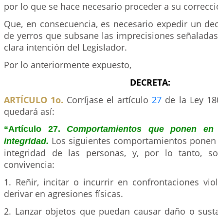
por lo que se hace necesario proceder a su correcci
Que, en consecuencia, es necesario expedir un dec
de yerros que subsane las imprecisiones señaladas
clara intención del Legislador.
Por lo anteriormente expuesto,
DECRETA:
ARTÍCULO 1o.
Corríjase el artículo
27
de la Ley 180
quedará así:
“Artículo 27.
Comportamientos que ponen en 
Los siguientes comportamientos ponen e
integridad.
integridad de las personas, y, por lo tanto, s
convivencia:
1. Reñir, incitar o incurrir en confrontaciones v
derivar en agresiones físicas.
2. Lanzar objetos que puedan causar daño o susta