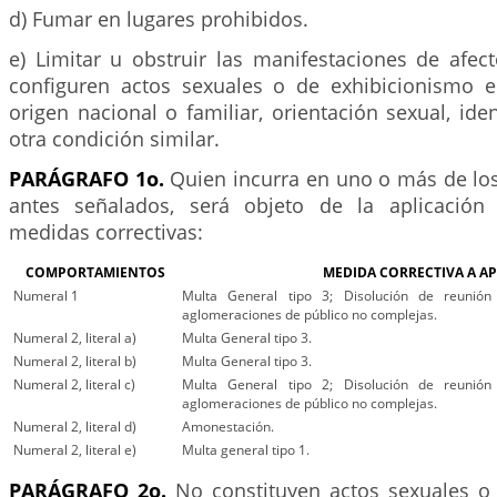
d) Fumar en lugares prohibidos.
e) Limitar u obstruir las manifestaciones de afec
configuren actos sexuales o de exhibicionismo e
origen nacional o familiar, orientación sexual, id
otra condición similar.
PARÁGRAFO 1o.
Quien incurra en uno o más de l
antes señalados, será objeto de la aplicación 
medidas correctivas:
COMPORTAMIENTOS
MEDIDA CORRECTIVA A AP
Numeral 1
Multa General tipo 3; Disolución de reunión
aglomeraciones de público no complejas.
Numeral 2, literal a)
Multa General tipo 3.
Numeral 2, literal b)
Multa General tipo 3.
Numeral 2, literal c)
Multa General tipo 2; Disolución de reunión
aglomeraciones de público no complejas.
Numeral 2, literal d)
Amonestación.
Numeral 2, literal e)
Multa general tipo 1.
PARÁGRAFO 2o.
No constituyen actos sexuales o