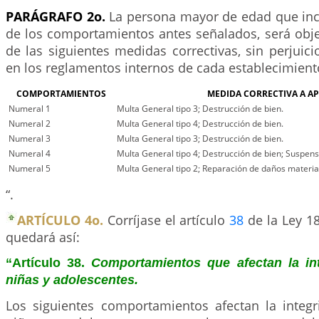
PARÁGRAFO 2o.
La persona mayor de edad que in
de los comportamientos antes señalados, será obje
de las siguientes medidas correctivas, sin perjuici
en los reglamentos internos de cada establecimient
COMPORTAMIENTOS
MEDIDA CORRECTIVA A AP
Numeral 1
Multa General tipo 3; Destrucción de bien.
Numeral 2
Multa General tipo 4; Destrucción de bien.
Numeral 3
Multa General tipo 3; Destrucción de bien.
Numeral 4
Multa General tipo 4; Destrucción de bien; Suspens
Numeral 5
Multa General tipo 2; Reparación de daños materi
“.
ARTÍCULO 4o.
Corríjase el artículo
38
de la Ley 18
quedará así:
“Artículo 38.
Comportamientos que afectan la in
niñas y adolescentes.
Los siguientes comportamientos afectan la integr