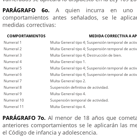
PARÁGRAFO 6o.
A quien incurra en uno
comportamientos antes señalados, se le aplicar
medidas correctivas:
COMPORTAMIENTOS
MEDIDA CORRECTIVA A AP
Numeral 1
Multa General tipo 4; Suspensión temporal de activ
Numeral 2
Multa General tipo 4; Suspensión temporal de activ
Numeral 3
Multa General tipo 4; Destrucción de bien.
Numeral 4
Multa General tipo 1.
Numeral 5
Multa General tipo 4; Suspensión temporal de activ
Numeral 6
Multa General tipo 4; Suspensión temporal de activ
Numeral 7
Multa General tipo 2.
Numeral 8
Suspensión definitiva de actividad.
Numeral 9
Multa General tipo 4.
Numeral 10
Suspensión temporal de actividad.
Numeral 11
Multa General tipo 4.
PARÁGRAFO 7o.
Al menor de 18 años que cometa 
anteriores comportamientos se le aplicarán las me
el Código de infancia y adolescencia.