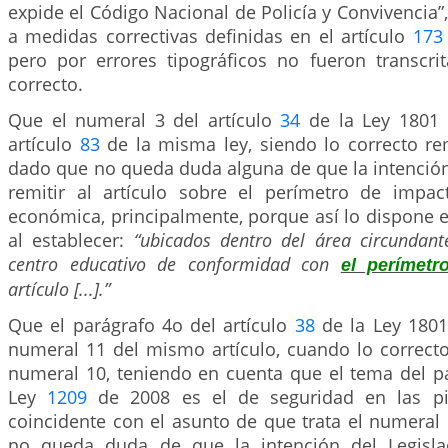
expide el Código Nacional de Policía y Convivencia”,
a medidas correctivas definidas en el artículo
173
pero por errores tipográficos no fueron transcr
correcto.
Que el numeral 3 del artículo
34
de la Ley 1801 
artículo
83
de la misma ley, siendo lo correcto rem
dado que no queda duda alguna de que la intención
remitir al artículo sobre el perímetro de impac
económica, principalmente, porque así lo dispone 
al establecer:
“ubicados dentro del área circundante
centro educativo de conformidad con
el perímet
artículo [...].”
Que el parágrafo 4o del artículo
38
de la Ley 1801
numeral 11 del mismo artículo, cuando lo correcto
numeral 10, teniendo en cuenta que el tema del pa
Ley
1209
de 2008 es el de seguridad en las pis
coincidente con el asunto de que trata el numeral 
no queda duda de que la intención del Legislad