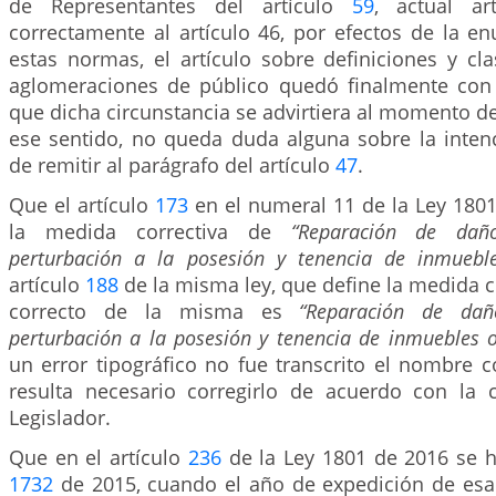
de Representantes del artículo
59
, actual ar
correctamente al artículo 46, por efectos de la e
estas normas, el artículo sobre definiciones y cla
aglomeraciones de público quedó finalmente con
que dicha circunstancia se advirtiera al momento de 
ese sentido, no queda duda alguna sobre la intenc
de remitir al parágrafo del artículo
47
.
Que el artículo
173
en el numeral 11 de la Ley 1801
la medida correctiva de
“Reparación de dañ
perturbación a la posesión y tenencia de inmuebl
artículo
188
de la misma ley, que define la medida 
correcto de la misma es
“Reparación de dañ
perturbación a la posesión y tenencia de inmuebles 
un error tipográfico no fue transcrito el nombre c
resulta necesario corregirlo de acuerdo con la c
Legislador.
Que en el artículo
236
de la Ley 1801 de 2016 se h
1732
de 2015, cuando el año de expedición de esa