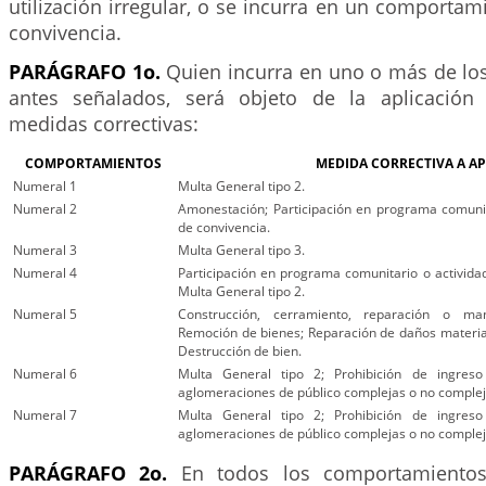
utilización irregular, o se incurra en un comportami
convivencia.
PARÁGRAFO 1o.
Quien incurra en uno o más de l
antes señalados, será objeto de la aplicación 
medidas correctivas:
COMPORTAMIENTOS
MEDIDA CORRECTIVA A AP
Numeral 1
Multa General tipo 2.
Numeral 2
Amonestación; Participación en programa comunit
de convivencia.
Numeral 3
Multa General tipo 3.
Numeral 4
Participación en programa comunitario o activida
Multa General tipo 2.
Numeral 5
Construcción, cerramiento, reparación o ma
Remoción de bienes; Reparación de daños materia
Destrucción de bien.
Numeral 6
Multa General tipo 2; Prohibición de ingreso
aglomeraciones de público complejas o no compleja
Numeral 7
Multa General tipo 2; Prohibición de ingreso
aglomeraciones de público complejas o no compleja
PARÁGRAFO 2o.
En todos los comportamientos