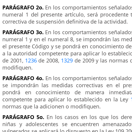
PARÁGRAFO 2o.
En los comportamientos señalados e
numeral 1 del presente artículo, será procedente
correctiva de suspensión definitiva de la actividad.
PARÁGRAFO 3o.
En los comportamientos señalados e
numeral 1 y en el numeral 8, se impondrán las med
el presente Código y se pondrá en conocimiento d
a la autoridad competente para aplicar lo establec
de 2001,
1236
de 2008,
1329
de 2009 y las normas q
modifiquen.
PARÁGRAFO 4o.
En los comportamientos señalados
se impondrán las medidas correctivas en el pre
pondrá en conocimiento de manera inmediat
competente para aplicar lo establecido en la Ley
normas que la adicionen o modifiquen.
PARÁGRAFO 5o.
En los casos en los que los dere
niñas y adolescentes se encuentren amenazado
vulnerados se aplicará lo dispuesto en la Ley 109 20