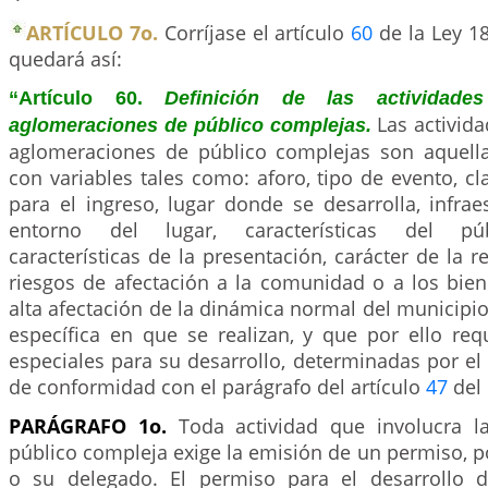
ARTÍCULO 7o.
Corríjase el artículo
60
de la Ley 18
quedará así:
“Artículo 60.
Definición de las actividade
Las activid
aglomeraciones de público complejas.
aglomeraciones de público complejas son aquell
con variables tales como: aforo, tipo de evento, cl
para el ingreso, lugar donde se desarrolla, infraest
entorno del lugar, características del públ
características de la presentación, carácter de la r
riesgos de afectación a la comunidad o a los bie
alta afectación de la dinámica normal del municipio,
específica en que se realizan, y que por ello req
especiales para su desarrollo, determinadas por e
de conformidad con el parágrafo del artículo
47
del 
PARÁGRAFO 1o.
Toda actividad que involucra l
público compleja exige la emisión de un permiso, po
o su delegado. El permiso para el desarrollo d