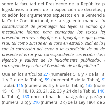
sobre la facultad del Presidente de la República p
legislativos a través de la expedición de decretos, 
colación los argumentos expuestos en la Sentencia
la Corte Constitucional, de la siguiente manera:
“
constitucional de promulgar las leyes es válido q
mecanismo idóneo para enmendar los textos leg
presentan errores caligráficos o tipográficos que pued
real, tal como sucede en el caso en estudio, cual es la 
con la corrección del error o la expedición de un d
presente el error y su correspondiente corrección -los
vigencia y validez de la inicialmente publicada-,
corresponde ejecutar al Presidente de la República.”
Que en los artículos
27
(numerales 5, 6 y 7 de la Ta
1 y 2 c de la Tabla),
59
(numeral 5 de la Tabla),
9
Tabla),
115
(numerales 4 y 6 de la Tabla),
135
(numer
15, 16, 17, 18, 19, 20, 21, 22, 23 y 24 de la Tabla),
140
la Tabla),
180
(inciso final del parágrafo y parágra
(numeral 2 b) y
210
(numeral 2 c) de la Ley 1801 de 2