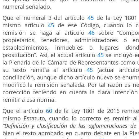
numeral señalado.
Que el numeral 3 del artículo
45
de la Ley 1801 
mismo artículo
45
de ese Código, cuando lo co
remisión se haga al artículo
46
sobre “Compor
propietarios, tenedores, administradores o e
establecimientos, inmuebles o lugares don
prostitución”. Así, el actual artículo
45
se incluyó e
la Plenaria de la Cámara de Representantes como u
su texto remitía al artículo
45
(actual artícu
conciliación, aunque dicho artículo nuevo se en
modificó la remisión señalada. Por tal razón es ne
corrección teniendo en cuenta la clara intención
remitir a esa norma.
Que el artículo
60
de la Ley 1801 de 2016 remite
mismo Estatuto, cuando lo correcto es remitir al
“Definición y clasificación de las aglomeraciones de
bien el texto aprobado en cuarto debate en la Ple