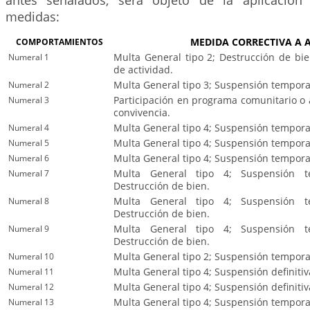
antes señalados, será objeto de la aplicación 
medidas:
COMPORTAMIENTOS
MEDIDA CORRECTIVA A 
Numeral 1
Multa General tipo 2; Destrucción de bi
de actividad.
Numeral 2
Multa General tipo 3; Suspensión temporal
Numeral 3
Participación en programa comunitario o 
convivencia.
Numeral 4
Multa General tipo 4; Suspensión temporal
Numeral 5
Multa General tipo 4; Suspensión temporal
Numeral 6
Multa General tipo 4; Suspensión temporal
Numeral 7
Multa General tipo 4; Suspensión te
Destrucción de bien.
Numeral 8
Multa General tipo 4; Suspensión te
Destrucción de bien.
Numeral 9
Multa General tipo 4; Suspensión te
Destrucción de bien.
Numeral 10
Multa General tipo 2; Suspensión temporal
Numeral 11
Multa General tipo 4; Suspensión definitiva
Numeral 12
Multa General tipo 4; Suspensión definitiv
Numeral 13
Multa General tipo 4; Suspensión temporal