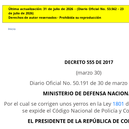
Última actualización: 31 de julio de 2026 - (Diario Oficial No. 53.562 - 23
de julio de 2026)
Derechos de autor reservados - Prohibida su reproducción
Inicio
DECRETO 555 DE 2017
(marzo 30)
Diario Oficial No. 50.191 de 30 de marzo
MINISTERIO DE DEFENSA NACION
Por el cual se corrigen unos yerros en la Ley
1801
d
se expide el Código Nacional de Policía y Co
EL PRESIDENTE DE LA REPÚBLICA DE C