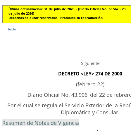
Última actualización: 31 de julio de 2026 - (Diario Oficial No. 53.562 - 23
de julio de 2026)
Derechos de autor reservados - Prohibida su reproducción
Inicio
Siguiente
DECRETO <LEY> 274 DE 2000
(febrero 22)
Diario Oficial No. 43.906, del 22 de febre
Por el cual se regula el Servicio Exterior de la Repú
Diplomática y Consular.
Resumen de Notas de Vigencia