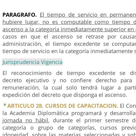
PARAGRAFO.
El tiempo de servicio en permanen
hubiere lugar, no es computable como tiempo de
ascenso a la categoría inmediatamente superior en 
casos en que el ascenso se retrase por causa
administración, el tiempo excedente se computa
tiempo de servicio en la categoría inmediatamente 
Jurisprudencia Vigencia
El reconocimiento de tiempo excedente se di
decreto ejecutivo y no confiere derecho para s
remuneración, la cual solo tendrá lugar a part
expedición del decreto que disponga el ascenso.
ARTICULO 28. CURSOS DE CAPACITACION.
El Con
la Academia Diplomática programará y desarroll
jornada no hábil
, durante el primer semestre d
categoría o grupo de categorías, cursos prev
idoneidad, sobre las materias seleccionadas y so