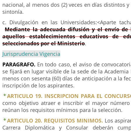
nacional, al menos dos (2) veces en días distintos y
sintonía.
c. Divulgación en las Universidades:<Aparte ta
Mediante la adecuada difusión y el envío de 
aquellos establecimientos educativos de ed
seleccionados por el Ministerio
.
Jurisprudencia Vigencia
PARAGRAFO.
En todo caso, el aviso de convocator
se fijará en lugar visible de la sede de la Academia
menos con sesenta (60) días de anticipación a la fec
inscripción de los aspirantes.
ARTICULO 19. INSCRIPCION PARA EL CONCURS
como objetivo atraer e inscribir el mayor número
reúnan los requisitos mínimos para la selección.
ARTICULO 20. REQUISITOS MINIMOS.
Los aspiran
Carrera Diplomática y Consular deberán cumpl