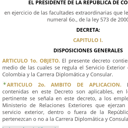
EL PRESIDENTE DE LA REPÚBLICA DE C
en ejercicio de las facultades extraordinarias que le
numeral 6o., de la ley 573 de 200
DECRETA:
CAPITULO I.
DISPOSICIONES GENERALES
ARTICULO 1o. OBJETO.
El presente decreto conti
medio de las cuales se regula el Servicio Exterior
Colombia y la Carrera Diplomática y Consular.
ARTICULO 2o. AMBITO DE APLICACION.
La
contenidas en este Decreto son aplicables, en
pertinente se señala en este decreto, a los empl
Ministerio de Relaciones Exteriores que ejerzan
servicio exterior, dentro o fuera de la Repúbl
pertenezcan o no a la Carrera Diplomática y Consula