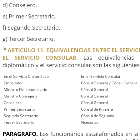
d) Consejero.
e) Primer Secretario.
f) Segundo Secretario.
g) Tercer Secretario.
ARTICULO 11. EQUIVALENCIAS ENTRE EL SERVIC
EL SERVICIO CONSULAR.
Las equivalencias e
diplomático y el servicio consular son las siguientes
En el Servicio Diplomático
En el Servicio Consular
Embajador
Cónsul General y Cónsul General 
Ministro Plenipotenciario
Cónsul General
Ministro Consejero
Cónsul General
Consejero
Cónsul General
Primer Secretario
Cónsul de Primera
Segundo Secretario
Cónsul de Segunda
Tercer Secretario
Vicecónsul
PARAGRAFO.
Los funcionarios escalafonados en la