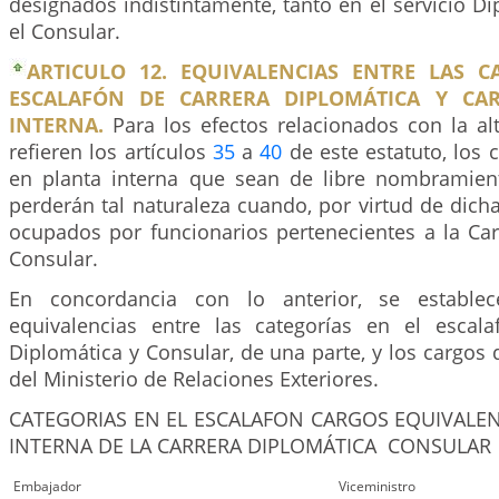
designados indistintamente, tanto en el servicio 
el Consular.
ARTICULO 12. EQUIVALENCIAS ENTRE LAS C
ESCALAFÓN DE CARRERA DIPLOMÁTICA Y CA
INTERNA.
Para los efectos relacionados con la al
refieren los artículos
35
a
40
de este estatuto, los 
en planta interna que sean de libre nombramien
perderán tal naturaleza cuando, por virtud de dicha
ocupados por funcionarios pertenecientes a la Car
Consular.
En concordancia con lo anterior, se establec
equivalencias entre las categorías en el escal
Diplomática y Consular, de una parte, y los cargos d
del Ministerio de Relaciones Exteriores.
CATEGORIAS EN EL ESCALAFON CARGOS EQUIVALEN
INTERNA DE LA CARRERA DIPLOMÁTICA CONSULAR
Embajador
Viceministro