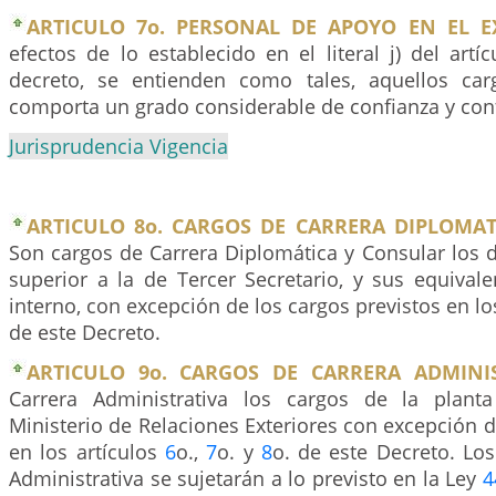
ARTICULO 7o. PERSONAL DE APOYO EN EL E
efectos de lo establecido en el literal j) del artí
decreto, se entienden como tales, aquellos car
comporta un grado considerable de confianza y conf
Jurisprudencia Vigencia
ARTICULO 8o. CARGOS DE CARRERA DIPLOMAT
Son cargos de Carrera Diplomática y Consular los d
superior a la de Tercer Secretario, y sus equivale
interno, con excepción de los cargos previstos en lo
de este Decreto.
ARTICULO 9o. CARGOS DE CARRERA ADMINIS
Carrera Administrativa los cargos de la plant
Ministerio de Relaciones Exteriores con excepción
en los artículos
6
o.,
7
o. y
8
o. de este Decreto. Lo
Administrativa se sujetarán a lo previsto en la Ley
4