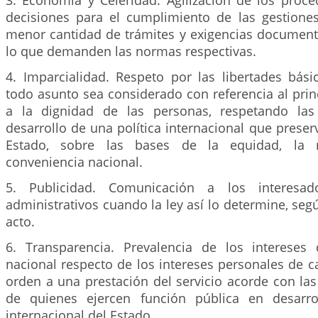
3. Economía y Celeridad. Agilización de los proce
decisiones para el cumplimiento de las gestione
menor cantidad de trámites y exigencias document
lo que demanden las normas respectivas.
4. Imparcialidad. Respeto por las libertades bási
todo asunto sea considerado con referencia al prin
a la dignidad de las personas, respetando las 
desarrollo de una política internacional que preserv
Estado, sobre las bases de la equidad, la r
conveniencia nacional.
5. Publicidad. Comunicación a los interesa
administrativos cuando la ley así lo determine, segú
acto.
6. Transparencia. Prevalencia de los intereses 
nacional respecto de los intereses personales de c
orden a una prestación del servicio acorde con la
de quienes ejercen función pública en desarrol
internacional del Estado.