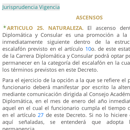
Jurisprudencia Vigencia
ASCENSOS
ARTICULO 25. NATURALEZA.
El ascenso dent
Diplomática y Consular es una promoción a la c
inmediatamente siguiente dentro de la estruc
escalafón previsto en el artículo
10
o. de este esta
de la Carrera Diplomática y Consular podrá optar p
permanecer en la categoría del escalafón en la cua
los términos previstos en este Decreto.
Para el ejercicio de la opción a la que se refiere el 
funcionario deberá manifestar por escrito la alte
mediante comunicación dirigida al Consejo Académ
Diplomática, en el mes de enero del año inmedia
aquel en el cual el funcionario cumpla el tiempo d
en el artículo
27
de este Decreto. Si no lo hiciere
aquí señaladas, se entenderá que adopta l
permanencia.