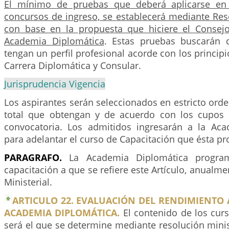
El mínimo de pruebas que deberá aplicarse en 
concursos de ingreso, se establecerá mediante Reso
con base en la propuesta que hiciere el Consej
Academia Diplomática
. Estas pruebas buscarán 
tengan un perfil profesional acorde con los principi
Carrera Diplomática y Consular.
Jurisprudencia Vigencia
Los aspirantes serán seleccionados en estricto orde
total que obtengan y de acuerdo con los cupos 
convocatoria. Los admitidos ingresarán a la Ac
para adelantar el curso de Capacitación que ésta p
PARAGRAFO.
La Academia Diplomática progra
capacitación a que se refiere este Artículo, anualme
Ministerial.
ARTICULO 22. EVALUACIÓN DEL RENDIMIENTO
ACADEMIA DIPLOMÁTICA.
El contenido de los curs
será el que se determine mediante resolución minis