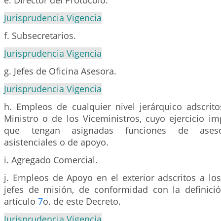
e. Director del Protocolo.
Jurisprudencia Vigencia
f. Subsecretarios.
Jurisprudencia Vigencia
g. Jefes de Oficina Asesora.
Jurisprudencia Vigencia
h. Empleos de cualquier nivel jerárquico adscrit
Ministro o de los Viceministros, cuyo ejercicio im
que tengan asignadas funciones de asesorí
asistenciales o de apoyo.
i. Agregado Comercial.
j. Empleos de Apoyo en el exterior adscritos a lo
jefes de misión, de conformidad con la definici
artículo
7
o. de este Decreto.
Jurisprudencia Vigencia