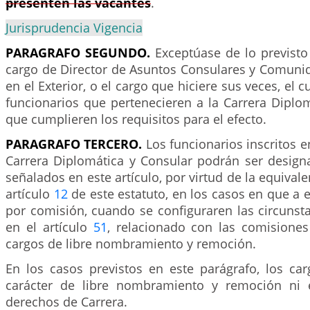
presenten las vacantes
.
Jurisprudencia Vigencia
PARAGRAFO SEGUNDO.
Exceptúase de lo previsto 
cargo de Director de Asuntos Consulares y Comun
en el Exterior, o el cargo que hiciere sus veces, el 
funcionarios que pertenecieren a la Carrera Diplo
que cumplieren los requisitos para el efecto.
PARAGRAFO TERCERO.
Los funcionarios inscritos e
Carrera Diplomática y Consular podrán ser design
señalados en este artículo, por virtud de la equivale
artículo
12
de este estatuto, en los casos en que a e
por comisión, cuando se configuraren las circunst
en el artículo
51
, relacionado con las comisione
cargos de libre nombramiento y remoción.
En los casos previstos en este parágrafo, los ca
carácter de libre nombramiento y remoción ni e
derechos de Carrera.