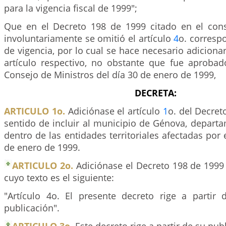
para la vigencia fiscal de 1999";
Que en el Decreto 198 de 1999 citado en el cons
involuntariamente se omitió el artículo
4
o. corresp
de vigencia, por lo cual se hace necesario adicionar
artículo respectivo, no obstante que fue aprobad
Consejo de Ministros del día 30 de enero de 1999,
DECRETA:
ARTICULO 1o.
Adiciónase el artículo
1
o. del Decret
sentido de incluir al municipio de Génova, depart
dentro de las entidades territoriales afectadas por 
de enero de 1999.
ARTICULO 2o.
Adiciónase el Decreto 198 de 1999 
cuyo texto es el siguiente:
"Artículo 4o. El presente decreto rige a partir
publicación".