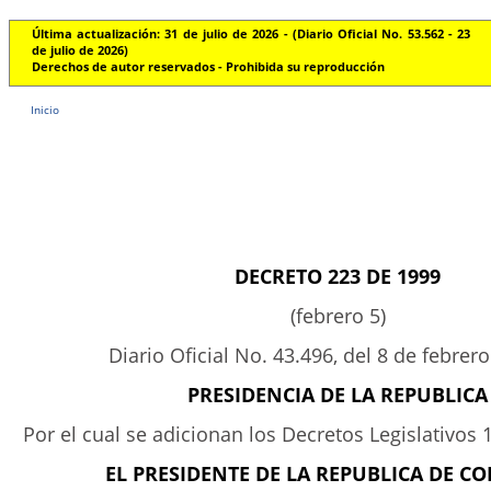
Última actualización: 31 de julio de 2026 - (Diario Oficial No. 53.562 - 23
de julio de 2026)
Derechos de autor reservados - Prohibida su reproducción
Inicio
DECRETO 223 DE 1999
(febrero 5)
Diario Oficial No. 43.496, del 8 de febrer
PRESIDENCIA DE LA REPUBLICA
Por el cual se adicionan los Decretos Legislativos 
EL PRESIDENTE DE LA REPUBLICA DE C