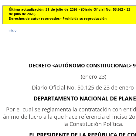
Última actualización: 31 de julio de 2026 - (Diario Oficial No. 53.562 - 23
de julio de 2026)
Derechos de autor reservados - Prohibida su reproducción
Inicio
DECRETO <AUTÓNOMO CONSTITUCIONAL> 92
(enero 23)
Diario Oficial No. 50.125 de 23 de enero
DEPARTAMENTO NACIONAL DE PLAN
Por el cual se reglamenta la contratación con enti
ánimo de lucro a la que hace referencia el inciso 2o
la Constitución Política.
EL PRESIDENTE DE LA REPÚBLICA DE C