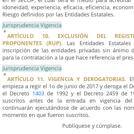
en el SECOP, el cual será el medio para acreditar
idoneidad, experiencia, eficacia, eficiencia, econo
Riesgo definidos por las Entidades Estatales.
Jurisprudencia Vigencia
ARTÍCULO 10. EXCLUSIÓN DEL REGI
PROPONENTES (RUP).
Las Entidades Estatales
inscripción de las entidades privadas sin ánimo 
para la contratación a la que hace referencia el pre
Jurisprudencia Vigencia
ARTÍCULO 11. VIGENCIA Y DEROGATORIAS.
El
empieza a regir el 1o de junio de 2017 y deroga el 
el Decreto
1403
de 1992 y el Decreto 2459 de 19
suscritos antes de la entrada en vigencia del
continuarán ejecutándose de acuerdo con las nor
momento en que fueron suscritos.
Publíquese y cúmplase.