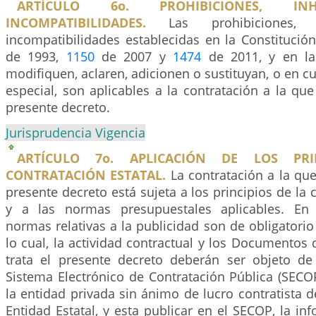
ARTÍCULO 6o. PROHIBICIONES, INH
INCOMPATIBILIDADES.
Las prohibiciones, i
incompatibilidades establecidas en la Constitució
de 1993,
1150
de 2007 y
1474
de 2011, y en la
modifiquen, aclaren, adicionen o sustituyan, o en c
especial, son aplicables a la contratación a la que
presente decreto.
Jurisprudencia Vigencia
ARTÍCULO 7o. APLICACIÓN DE LOS PRI
CONTRATACIÓN ESTATAL.
La contratación a la que
presente decreto está sujeta a los principios de la 
y a las normas presupuestales aplicables. En 
normas relativas a la publicidad son de obligatori
lo cual, la actividad contractual y los Documentos
trata el presente decreto deberán ser objeto de
Sistema Electrónico de Contratación Pública (SECO
la entidad privada sin ánimo de lucro contratista d
Entidad Estatal, y esta publicar en el SECOP, la inf