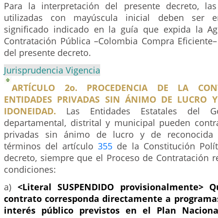
Para la interpretación del presente decreto, la
utilizadas con mayúscula inicial deben ser e
significado indicado en la guía que expida la A
Contratación Pública –Colombia Compra Eficiente– 
del presente decreto.
Jurisprudencia Vigencia
ARTÍCULO 2o. PROCEDENCIA DE LA CON
ENTIDADES PRIVADAS SIN ÁNIMO DE LUCRO 
IDONEIDAD.
Las Entidades Estatales del Gob
departamental, distrital y municipal pueden contr
privadas sin ánimo de lucro y de reconocida 
términos del artículo
355
de la Constitución Polít
decreto, siempre que el Proceso de Contratación r
condiciones:
a)
<Literal SUSPENDIDO provisionalmente>
Q
contrato corresponda directamente a programas
interés público previstos en el Plan Naciona