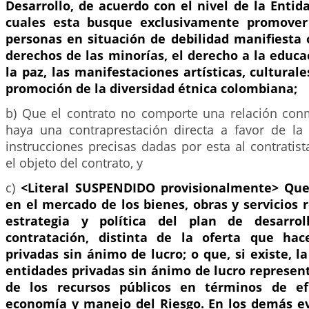
Desarrollo, de acuerdo con el nivel de la Entida
cuales esta busque exclusivamente promover
personas en situación de debilidad manifiesta 
derechos de las minorías, el derecho a la educa
la paz, las manifestaciones artísticas, culturale
promoción de la diversidad étnica colombiana;
b) Que el contrato no comporte una relación conm
haya una contraprestación directa a favor de la E
instrucciones precisas dadas por esta al contratis
el objeto del contrato, y
c)
<Literal SUSPENDIDO provisionalmente>
Que
en el mercado de los bienes, obras y servicios 
estrategia y política del plan de desarro
contratación, distinta de la oferta que hac
privadas sin ánimo de lucro; o que, si existe, l
entidades privadas sin ánimo de lucro represen
de los recursos públicos en términos de efic
economía y manejo del Riesgo. En los demás ev