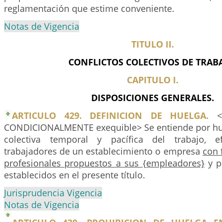
reglamentación que estime conveniente.
Notas de Vigencia
TITULO II.
CONFLICTOS COLECTIVOS DE TRABA
CAPITULO I.
DISPOSICIONES GENERALES.
ARTICULO 429. DEFINICION DE HUELGA.
<A
CONDICIONALMENTE exequible> Se entiende por hu
colectiva temporal y pacífica del trabajo, e
trabajadores de un establecimiento o empresa
con 
profesionales propuestos a sus {empleadores}
y p
establecidos en el presente título.
Jurisprudencia Vigencia
Notas de Vigencia