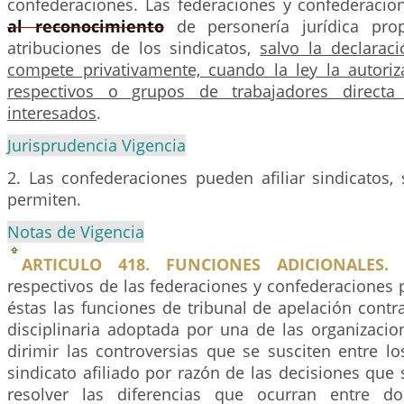
confederaciones. Las federaciones y confederacio
al reconocimiento
de personería jurídica pro
atribuciones de los sindicatos,
salvo la declarac
compete privativamente, cuando la ley la autoriza
respectivos o grupos de trabajadores directa
interesados
.
Jurisprudencia Vigencia
2. Las confederaciones pueden afiliar sindicatos, 
permiten.
Notas de Vigencia
ARTICULO 418. FUNCIONES ADICIONALES.
E
respectivos de las federaciones y confederaciones 
éstas las funciones de tribunal de apelación cont
disciplinaria adoptada por una de las organizacion
dirimir las controversias que se susciten entre 
sindicato afiliado por razón de las decisiones que 
resolver las diferencias que ocurran entre 