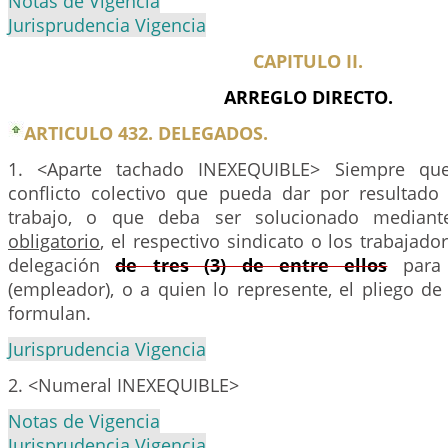
Notas de Vigencia
Jurisprudencia Vigencia
CAPITULO II.
ARREGLO DIRECTO.
ARTICULO 432. DELEGADOS.
1. <Aparte tachado INEXEQUIBLE> Siempre qu
conflicto colectivo que pueda dar por resultado
trabajo, o que deba ser solucionado median
obligatorio
, el respectivo sindicato o los trabaja
delegación
de tres (3) de entre ellos
para 
(empleador), o a quien lo represente, el pliego de
formulan.
Jurisprudencia Vigencia
2. <Numeral INEXEQUIBLE>
Notas de Vigencia
Jurisprudencia Vigencia