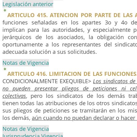
Legislación anterior
ARTICULO 415. ATENCION POR PARTE DE LAS 
funciones señaladas en los apartes 3o y 4o del
implican para las autoridades, y especialmente p
jerárquicos de los asociados, la obligación corr
oportunamente a los representantes del sindicat
adecuada solución a sus solicitudes.
Notas de Vigencia
ARTICULO 416. LIMITACION DE LAS FUNCIONES
CONDICIONALMENTE EXEQUIBLE>
Los sindicatos de
no pueden presentar pliegos de peticiones ni cel
colectivas
, pero los sindicatos de los demás trab
tienen todas las atribuciones de los otros sindicato
sus pliegos de peticiones se tramitarán en los m
los demás,
aún cuando no puedan declarar o hacer
Notas de Vigencia
Jurisprudencia Vigencia