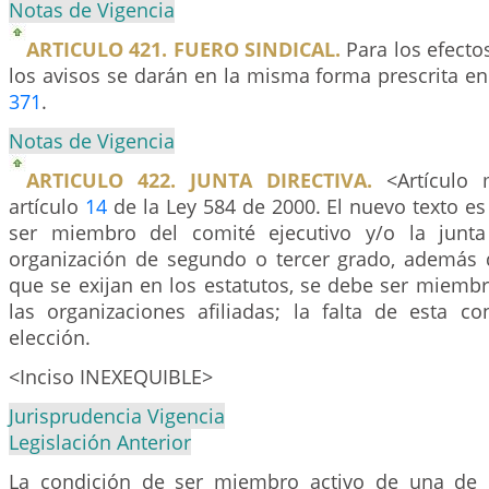
Notas de Vigencia
ARTICULO 421. FUERO SINDICAL.
Para los efectos
los avisos se darán en la misma forma prescrita en
371
.
Notas de Vigencia
ARTICULO 422. JUNTA DIRECTIVA.
<Artículo 
artículo
14
de la Ley 584 de 2000. El nuevo texto es 
ser miembro del comité ejecutivo y/o la junta
organización de segundo o tercer grado, además 
que se exijan en los estatutos, se debe ser miemb
las organizaciones afiliadas; la falta de esta co
elección.
<Inciso INEXEQUIBLE>
Jurisprudencia Vigencia
Legislación Anterior
La condición de ser miembro activo de una de l