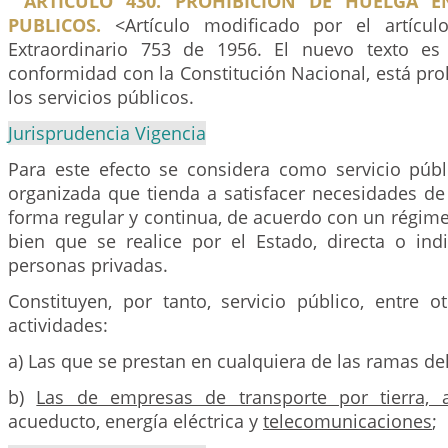
ARTICULO 430. PROHIBICION DE HUELGA E
PUBLICOS.
<Artículo modificado por el artícul
Extraordinario 753 de 1956. El nuevo texto es 
conformidad con la Constitución Nacional, está pro
los servicios públicos.
Jurisprudencia Vigencia
Para este efecto se considera como servicio públi
organizada que tienda a satisfacer necesidades de
forma regular y continua, de acuerdo con un régimen
bien que se realice por el Estado, directa o ind
personas privadas.
Constituyen, por tanto, servicio público, entre ot
actividades:
a) Las que se prestan en cualquiera de las ramas de
b)
Las de empresas de transporte por tierra, 
acueducto, energía eléctrica y
telecomunicaciones
;