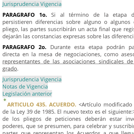
Jurisprudencia Vigencia
PARAGRAFO 1o.
Si al término de la etapa de
persistieren diferencias sobre alguno o algunos
pliego, las partes suscribirán un acta final que reg
dejarán las constancias expresas sobre las diferenc
PARAGRAFO 2o.
Durante esta etapa podrán par
directa en la mesa de negociaciones, como ases
representantes de las asociaciones sindicales d
grado
.
Jurisprudencia Vigencia
Notas de Vigencia
Legislación anterior
ARTICULO 435. ACUERDO.
<Artículo modificado 
de la Ley 39 de 1985. El nuevo texto es el siguiente
de los pliegos de peticiones deberán estar inv
poderes, que se presumen, para celebrar y suscrib
partes que representan los Acuerdos a que lleg