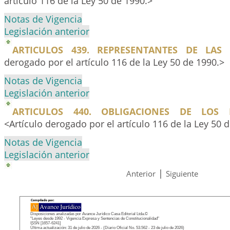
artículo 116 de la Ley 50 de 1990.>
Notas de Vigencia
Legislación anterior
ARTICULOS 439. REPRESENTANTES DE LAS 
derogado por el artículo 116 de la Ley 50 de 1990.>
Notas de Vigencia
Legislación anterior
ARTICULOS 440. OBLIGACIONES DE LOS R
<Artículo derogado por el artículo 116 de la Ley 50 
Notas de Vigencia
Legislación anterior
|
Anterior
Siguiente
Disposiciones analizadas por Avance Jurídico Casa Editorial Ltda.©
"Leyes desde 1992 - Vigencia Expresa y Sentencias de Constitucionalidad"
ISSN [1657-6241]
Última actualización: 31 de julio de 2026 - (Diario Oficial No. 53.562 - 23 de julio de 2026)