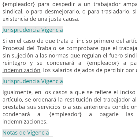
{empleador} para despedir a un trabajador ampa
sindical,
o para desmejorarlo
, o para trasladarlo, 
existencia de una justa causa.
Jurisprudencia Vigencia
Si en el caso de que trata el inciso primero del art
Procesal del Trabajo se comprobare que el trabaj
sin sujeción a las normas que regulan el fuero sindi
reintegro y se condenará al {empleador} a pa
indemnización
, los salarios dejados de percibir por
Jurisprudencia Vigencia
Igualmente, en los casos a que se refiere el incis
artículo, se ordenará la restitución del trabajador 
prestaba sus servicios o a sus anteriores condicion
condenará al {empleador} a pagarle las c
indemnizaciones.
Notas de Vigencia