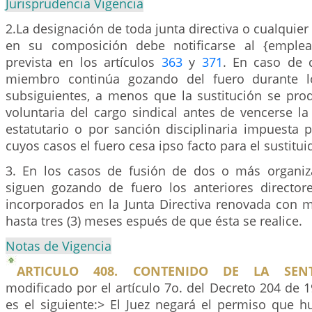
Jurisprudencia Vigencia
2.La designación de toda junta directiva o cualquie
en su composición debe notificarse al {emple
prevista en los artículos
363
y
371
. En caso de 
miembro continúa gozando del fuero durante l
subsiguientes, a menos que la sustitución se pro
voluntaria del cargo sindical antes de vencerse l
estatutario o por sanción disciplinaria impuesta p
cuyos casos el fuero cesa ipso facto para el sustitui
3. En los casos de fusión de dos o más organiza
siguen gozando de fuero los anteriores directo
incorporados en la Junta Directiva renovada con m
hasta tres (3) meses espués de que ésta se realice.
Notas de Vigencia
ARTICULO 408. CONTENIDO DE LA SENT
modificado por el artículo 7o. del Decreto 204 de 1
es el siguiente:> El Juez negará el permiso que hu