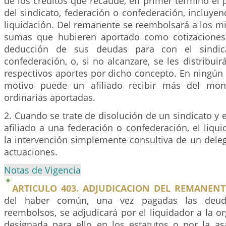
de los créditos que recaude, en primer término el
del sindicato, federación o confederación, incluyen
liquidación. Del remanente se reembolsará a los m
sumas que hubieren aportado como cotizaciones 
deducción de sus deudas para con el sindica
confederación, o, si no alcanzare, se les distribuir
respectivos aportes por dicho concepto. En ningún
motivo puede un afiliado recibir más del mon
ordinarias aportadas.
2. Cuando se trate de disolución de un sindicato y 
afiliado a una federación o confederación, el liqu
la intervención simplemente consultiva de un dele
actuaciones.
Notas de Vigencia
ARTICULO 403. ADJUDICACION DEL REMANENT
del haber común, una vez pagadas las deud
reembolsos, se adjudicará por el liquidador a la or
designada para ello en los estatutos o por la as