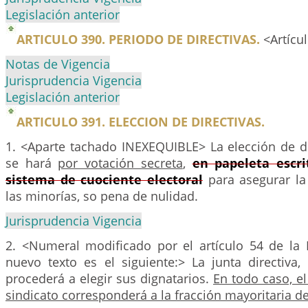
Legislación anterior
ARTICULO 390. PERIODO DE DIRECTIVAS.
<Artícu
Notas de Vigencia
Jurisprudencia Vigencia
Legislación anterior
ARTICULO 391. ELECCION DE DIRECTIVAS.
1. <Aparte tachado INEXEQUIBLE> La elección de di
se hará
por votación secreta
,
en papeleta escri
sistema de cuociente electoral
para asegurar la
las minorías, so pena de nulidad.
Jurisprudencia Vigencia
2. <Numeral modificado por el artículo 54 de la 
nuevo texto es el siguiente:> La junta directiva,
procederá a elegir sus dignatarios.
En todo caso, el
sindicato corresponderá a la fracción mayoritaria de