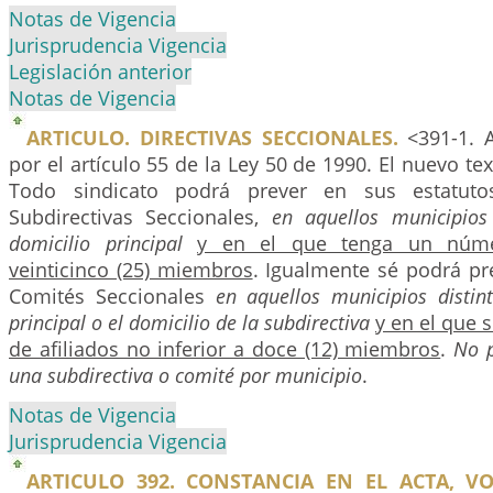
Notas de Vigencia
Jurisprudencia Vigencia
Legislación anterior
Notas de Vigencia
ARTICULO. DIRECTIVAS SECCIONALES.
<391-1. A
por el artículo 55 de la Ley 50 de 1990. El nuevo tex
Todo sindicato podrá prever en sus estatuto
Subdirectivas Seccionales,
en aquellos municipios
domicilio principal
y en el que tenga un núme
veinticinco (25) miembros
. Igualmente sé podrá pr
Comités Seccionales
en aquellos municipios distin
principal o el domicilio de la subdirectiva
y en el que 
de afiliados no inferior a doce (12) miembros
.
No 
una subdirectiva o comité por municipio
.
Notas de Vigencia
Jurisprudencia Vigencia
ARTICULO 392. CONSTANCIA EN EL ACTA, VO