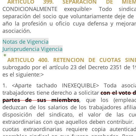
ARTICULO 399. SEPARACION DE MIEM
CONDICIONALMENTE exequible> Todo sindica
separación del socio que voluntariamente deje de 
año la profesión u oficio cuya defensa y mejora
asociación.
Notas de Vigencia
Jurisprudencia Vigencia
ARTICULO 400. RETENCION DE CUOTAS SIND
subrogado por el artículo 23 del Decreto 2351 de 1
es el siguiente:>
1. <Aparte tachado INEXEQUIBLE> Toda asocia
trabajadores tiene derecho a solicitar
con el voto d
partes de sus miembros
, que los (emplead
deduzcan de los salarios de los trabajadores afil
disposición del sindicato, el valor de las cu
extraordinarias con que aquellos deben contribuir. 
cuotas extraordinarias requiere copia autentic