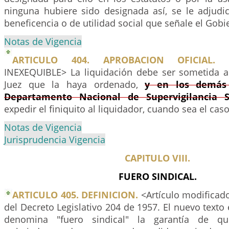
ninguna hubiere sido designada así, se le adjudic
beneficencia o de utilidad social que señale el Gobi
Notas de Vigencia
ARTICULO 404. APROBACION OFICIAL.
<A
INEXEQUIBLE> La liquidación debe ser sometida a
Juez que la haya ordenado,
y en los demás 
Departamento Nacional de Supervigilancia S
expedir el finiquito al liquidador, cuando sea el caso
Notas de Vigencia
Jurisprudencia Vigencia
CAPITULO VIII.
FUERO SINDICAL.
ARTICULO 405. DEFINICION.
<Artículo modificado 
del Decreto Legislativo 204 de 1957. El nuevo texto 
denomina "fuero sindical" la garantía de q