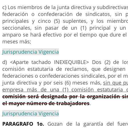
c) Los miembros de la junta directiva y subdirectiva
federación o confederación de sindicatos, sin 
principales y cinco (5) suplentes, y los miemb
seccionales, sin pasar de un (1) principal y un 
amparo se hará efectivo por el tiempo que dure el
meses más;
Jurisprudencia Vigencia
d) <Aparte tachado INEXEQUIBLE> Dos (2) de l
comisión estatutaria de reclamos, que designen l
federaciones o confederaciones sindicales, por el 
junta directiva y por seis (6) meses más,
sin que p
empresa más de una (1) comisión estatutaria 
comisión será designada por la organización si
el mayor número de trabajadores
.
Jurisprudencia Vigencia
PARAGRAFO 1o.
Gozan de la garantía del fuero