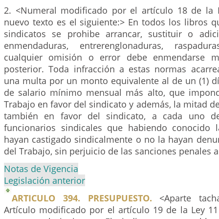
2. <Numeral modificado por el artículo 18 de la 
nuevo texto es el siguiente:> En todos los libros q
sindicatos se prohibe arrancar, sustituir o adic
enmendaduras, entrerenglonaduras, raspadur
cualquier omisión o error debe enmendarse me
posterior. Toda infracción a estas normas acarre
una multa por un monto equivalente al de un (1) d
de salario mínimo mensual más alto, que impond
Trabajo en favor del sindicato y además, la mitad d
también en favor del sindicato, a cada uno de
funcionarios sindicales que habiendo conocido l
hayan castigado sindicalmente o no la hayan denun
del Trabajo, sin perjuicio de las sanciones penales 
Notas de Vigencia
Legislación anterior
ARTICULO 394. PRESUPUESTO.
<Aparte tach
Artículo modificado por el artículo 19 de la Ley 1