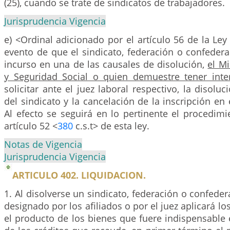
(25), cuando se trate de sindicatos de trabajadores.
Jurisprudencia Vigencia
e) <Ordinal adicionado por el artículo 56 de la Ley
evento de que el sindicato, federación o confeder
incurso en una de las causales de disolución,
el Mi
y Seguridad Social o quien demuestre tener inter
solicitar ante el juez laboral respectivo, la disoluc
del sindicato y la cancelación de la inscripción en e
Al efecto se seguirá en lo pertinente el procedimi
artículo 52 <
380
c.s.t> de esta ley.
Notas de Vigencia
Jurisprudencia Vigencia
ARTICULO 402. LIQUIDACION.
1. Al disolverse un sindicato, federación o confeder
designado por los afiliados o por el juez aplicará lo
el producto de los bienes que fuere indispensable e