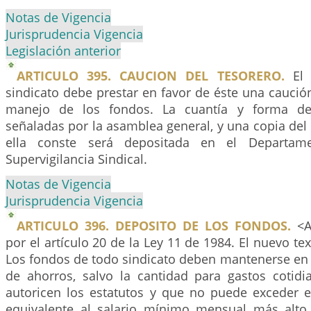
Notas de Vigencia
Jurisprudencia Vigencia
Legislación anterior
ARTICULO 395. CAUCION DEL TESORERO.
El 
sindicato debe prestar en favor de éste una caución
manejo de los fondos. La cuantía y forma d
señaladas por la asamblea general, y una copia de
ella conste será depositada en el Departam
Supervigilancia Sindical.
Notas de Vigencia
Jurisprudencia Vigencia
ARTICULO 396. DEPOSITO DE LOS FONDOS.
<Ar
por el artículo 20 de la Ley 11 de 1984. El nuevo tex
Los fondos de todo sindicato deben mantenerse en 
de ahorros, salvo la cantidad para gastos coti
autoricen los estatutos y que no puede exceder 
equivalente al salario mínimo mensual más alto