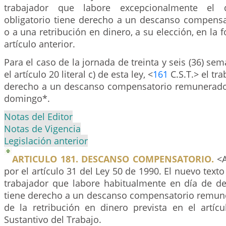
trabajador que labore excepcionalmente el
obligatorio tiene derecho a un descanso compens
o a una retribución en dinero, a su elección, en la 
artículo anterior.
Para el caso de la jornada de treinta y seis (36) se
el artículo 20 literal c) de esta ley, <
161
C.S.T.> el tr
derecho a un descanso compensatorio remunerado
domingo*.
Notas del Editor
Notas de Vigencia
Legislación anterior
ARTICULO 181. DESCANSO COMPENSATORIO.
<A
por el artículo 31 del Ley 50 de 1990. El nuevo texto 
trabajador que labore habitualmente en día de de
tiene derecho a un descanso compensatorio remuner
de la retribución en dinero prevista en el artíc
Sustantivo del Trabajo.