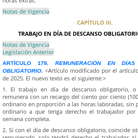
horas extras.
Notas de Vigencia
CAPÍTULO III.
TRABAJO EN DÍA DE DESCANSO OBLIGATORIO
Notas de Vigencia
Legislación Anterior
ARTÍCULO 179.
REMUNERACIÓN EN DÍAS
<Artículo modificado por el artícu
OBLIGATORIO.
de 2025. El nuevo texto es el siguiente:>
1. El trabajo en día de descanso obligatorio, o
remunera con un recargo del ciento por ciento (100
ordinario en proporción a las horas laboradas, sin p
ordinario a que tenga derecho el trabajador por
semana completa.
2. Si con el día de descanso obligatorio, coincide o
remunerado, solo tendrá derecho el trabajador, si 