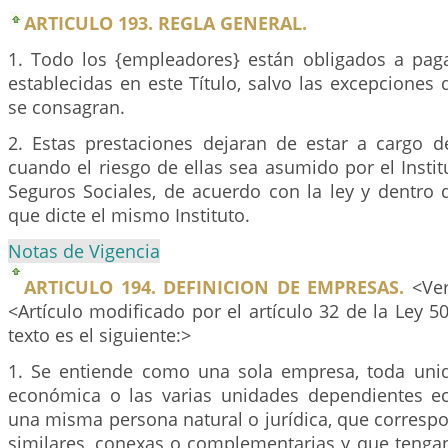
ARTICULO 193. REGLA GENERAL.
1. Todo los {empleadores} están obligados a paga
establecidas en este Título, salvo las excepcione
se consagran.
2. Estas prestaciones dejaran de estar a cargo 
cuando el riesgo de ellas sea asumido por el Inst
Seguros Sociales, de acuerdo con la ley y dentro 
que dicte el mismo Instituto.
Notas de Vigencia
ARTICULO 194. DEFINICION DE EMPRESAS.
<Ver
<Artículo modificado por el artículo 32 de la Ley 5
texto es el siguiente:>
1. Se entiende como una sola empresa, toda uni
económica o las varias unidades dependientes 
una misma persona natural o jurídica, que corresp
similares, conexas o complementarias y que tengan