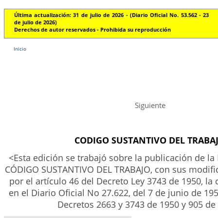
Última actualización: 31 de julio de 2026 - (Diario Oficial No. 53.562 - 23
de julio de 2026)
Derechos de autor reservados - Prohibida su reproducción
Inicio
Siguiente
CODIGO SUSTANTIVO DEL TRABA
<Esta edición se trabajó sobre la publicación de la 
CÓDIGO SUSTANTIVO DEL TRABAJO, con sus modific
por el artículo 46 del Decreto Ley 3743 de 1950, la
en el Diario Oficial No 27.622, del 7 de junio de 1
Decretos 2663 y 3743 de 1950 y 905 de