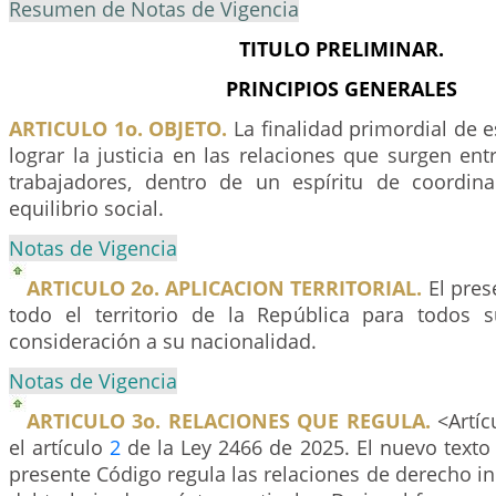
Resumen de Notas de Vigencia
TITULO PRELIMINAR.
PRINCIPIOS GENERALES
ARTICULO 1o. OBJETO.
La finalidad primordial de e
lograr la justicia en las relaciones que surgen en
trabajadores, dentro de un espíritu de coordin
equilibrio social.
Notas de Vigencia
ARTICULO 2o. APLICACION TERRITORIAL.
El pres
todo el territorio de la República para todos s
consideración a su nacionalidad.
Notas de Vigencia
ARTICULO 3o. RELACIONES QUE REGULA.
<Artíc
el artículo
2
de la Ley 2466 de 2025. El nuevo texto e
presente Código regula las relaciones de derecho ind