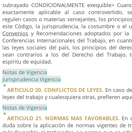
subrayado CONDICIONALMENTE exequible> Cuan
exactamente aplicable al caso controvertido, s
regulen casos o materias semejantes, los principio
este Código, la jurisprudencia, la costumbre o el us
Convenios
y Recomendaciones adoptados por la O
Conferencias Internacionales del Trabajo, en cuan
las leyes sociales del país, los principios del d
sean contrarios a los del Derecho del Trabajo,
espíritu de equidad.
Notas de Vigencia
Jurisprudencia Vigencia
ARTICULO 20. CONFLICTOS DE LEYES.
En caso de 
leyes del trabajo y cualesquiera otras, prefieren aqu
Notas de Vigencia
ARTICULO 21. NORMAS MAS FAVORABLES.
En c
duda sobre la aplicación de normas vigentes de tr