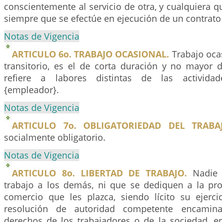
conscientemente al servicio de otra, y cualquiera qu
siempre que se efectúe en ejecución de un contrato 
Notas de Vigencia
ARTICULO 6o. TRABAJO OCASIONAL.
Trabajo ocas
transitorio, es el de corta duración y no mayor
refiere a labores distintas de las activida
{empleador}.
Notas de Vigencia
ARTICULO 7o. OBLIGATORIEDAD DEL TRABAJ
socialmente obligatorio.
Notas de Vigencia
ARTICULO 8o. LIBERTAD DE TRABAJO.
Nadie 
trabajo a los demás, ni que se dediquen a la prof
comercio que les plazca, siendo lícito su ejerci
resolución de autoridad competente encamina
derechos de los trabajadores o de la sociedad, e