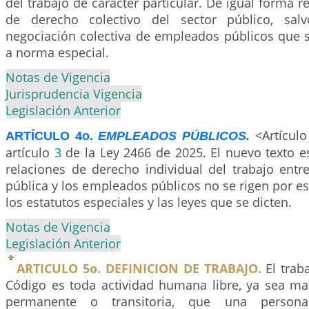
del trabajo de carácter particular. De igual forma r
de derecho colectivo del sector público, sal
negociación colectiva de empleados públicos que 
a norma especial.
Notas de Vigencia
Jurisprudencia Vigencia
Legislación Anterior
<Artícul
ARTÍCULO 4o.
EMPLEADOS PÚBLICOS.
artículo
3
de la Ley 2466 de 2025. El nuevo texto es
relaciones de derecho individual del trabajo entr
pública y los empleados públicos no se rigen por es
los estatutos especiales y las leyes que se dicten.
Notas de Vigencia
Legislación Anterior
ARTICULO 5o. DEFINICION DE TRABAJO.
El trab
Código es toda actividad humana libre, ya sea mate
permanente o transitoria, que una persona