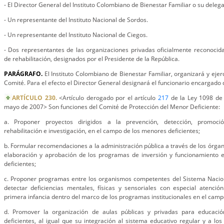
- El Director General del Instituto Colombiano de Bienestar Familiar o su deleg
- Un representante del Instituto Nacional de Sordos.
- Un representante del Instituto Nacional de Ciegos.
- Dos representantes de las organizaciones privadas oficialmente reconoci
de rehabilitación, designados por el Presidente de la República.
PARÁGRAFO.
El Instituto Colombiano de Bienestar Familiar, organizará y ejerc
Comité. Para el efecto el Director General designará el funcionario encargado 
ARTÍCULO 230.
<Artículo derogado por el artículo
217
de la Ley 1098 de 
mayo de 2007> Son funciones del Comité de Protección del Menor Deficiente:
a. Proponer proyectos dirigidos a la prevención, detección, promoció
rehabilitación e investigación, en el campo de los menores deficientes;
b. Formular recomendaciones a la administración pública a través de los órgan
elaboración y aprobación de los programas de inversión y funcionamiento
deficientes;
c. Proponer programas entre los organismos competentes del Sistema Nacion
detectar deficiencias mentales, físicas y sensoriales con especial atención
primera infancia dentro del marco de los programas institucionales en el camp
d. Promover la organización de aulas públicas y privadas para educaci
deficientes, al igual que su integración al sistema educativo regular y a los