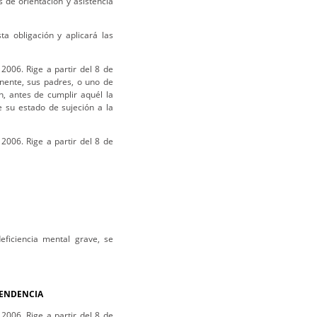
 de orientación y asistencia
a obligación y aplicará las
2006. Rige a partir del 8 de
ente, sus padres, o uno de
n, antes de cumplir aquél la
 su estado de sujeción a la
2006. Rige a partir del 8 de
deficiencia mental grave, se
PENDENCIA
2006. Rige a partir del 8 de