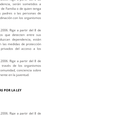
dencia, serán sometidos a
or de Familia o de quien tenga
os padres o las personas de
rdinación con los organismos
2006. Rige a partir del 8 de
os que detecten entre sus
duzcan dependencia, están
n las medidas de protección
 privados del acceso a los
2006. Rige a partir del 8 de
 través de los organismos
 comunidad, conciencia sobre
ente en la juventud.
S POR LA LEY
2006. Rige a partir del 8 de