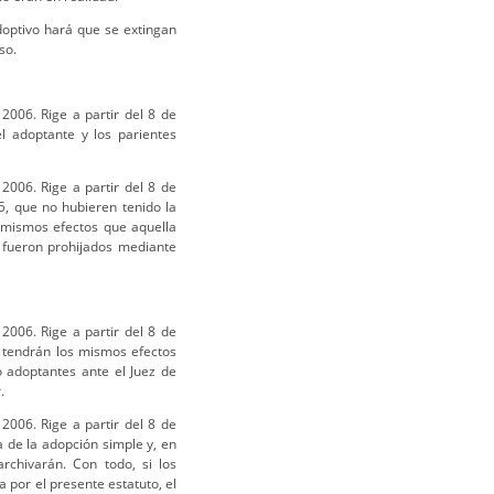
adoptivo hará que se extingan
so.
2006. Rige a partir del 8 de
l adoptante y los parientes
2006. Rige a partir del 8 de
, que no hubieren tenido la
s mismos efectos que aquella
s fueron prohijados mediante
2006. Rige a partir del 8 de
, tendrán los mismos efectos
o adoptantes ante el Juez de
.
2006. Rige a partir del 8 de
a de la adopción simple y, en
rchivarán. Con todo, si los
 por el presente estatuto, el