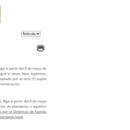
ige a partir del 8 de mayo de
ue a tener hijos legítimos,
ptado por el otro. El pupilo
ministración.
. Rige a partir del 8 de mayo
ión de abandono, o aquellos
a por el Defensor de Familia
sentante legal
.