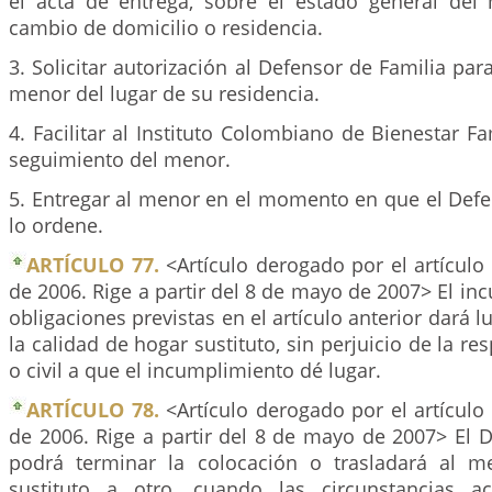
el acta de entrega, sobre el estado general del
cambio de domicilio o residencia.
3. Solicitar autorización al Defensor de Familia par
menor del lugar de su residencia.
4. Facilitar al Instituto Colombiano de Bienestar Fa
seguimiento del menor.
5. Entregar al menor en el momento en que el Defe
lo ordene.
ARTÍCULO 77.
<Artículo derogado por el artículo
de 2006. Rige a partir del 8 de mayo de 2007> El in
obligaciones previstas en el artículo anterior dará l
la calidad de hogar sustituto, sin perjuicio de la r
o civil a que el incumplimiento dé lugar.
ARTÍCULO 78.
<Artículo derogado por el artículo
de 2006. Rige a partir del 8 de mayo de 2007> El 
podrá terminar la colocación o trasladará al 
sustituto a otro, cuando las circunstancias 