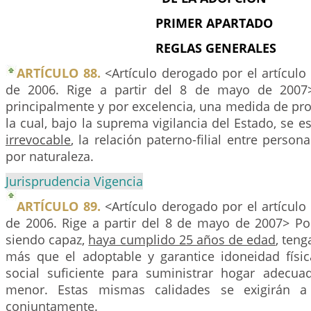
PRIMER APARTADO
REGLAS GENERALES
ARTÍCULO 88.
<Artículo derogado por el artículo
de 2006. Rige a partir del 8 de mayo de 2007
principalmente y por excelencia, una medida de pro
la cual, bajo la suprema vigilancia del Estado, se 
irrevocable
, la relación paterno-filial entre person
por naturaleza.
Jurisprudencia Vigencia
ARTÍCULO 89.
<Artículo derogado por el artículo
de 2006. Rige a partir del 8 de mayo de 2007> Po
siendo capaz,
haya cumplido 25 años de edad
, ten
más que el adoptable y garantice idoneidad físi
social suficiente para suministrar hogar adecu
menor. Estas mismas calidades se exigirán a
conjuntamente.