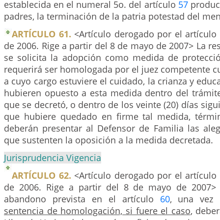
establecida en el numeral 5o. del artículo
57
produci
padres, la terminación de la patria potestad del me
ARTÍCULO 61.
<Artículo derogado por el artículo
de 2006. Rige a partir del 8 de mayo de 2007> La res
se solicita la adopción como medida de protecci
requerirá ser homologada por el juez competente c
a cuyo cargo estuviere el cuidado, la crianza y educ
hubieren opuesto a esta medida dentro del trámite
que se decretó, o dentro de los veinte (20) días sigu
que hubiere quedado en firme tal medida, térmi
deberán presentar al Defensor de Familia las ale
que sustenten la oposición a la medida decretada.
Jurisprudencia Vigencia
ARTÍCULO 62.
<Artículo derogado por el artículo
de 2006. Rige a partir del 8 de mayo de 2007> 
abandono prevista en el artículo
60
, una vez 
sentencia de homologación, si fuere el caso
, deber