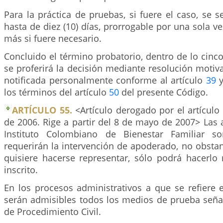
Para la práctica de pruebas, si fuere el caso, se 
hasta de diez (10) días, prorrogable por una sola ve
más si fuere necesario.
Concluido el término probatorio, dentro de lo cinco 
se proferirá la decisión mediante resolución moti
notificada personalmente conforme al artículo
39
y
los términos del artículo
50
del presente Código.
ARTÍCULO 55.
<Artículo derogado por el artículo
de 2006. Rige a partir del 8 de mayo de 2007> Las 
Instituto Colombiano de Bienestar Familiar s
requerirán la intervención de apoderado, no obstant
quisiere hacerse representar, sólo podrá hacerl
inscrito.
En los procesos administrativos a que se refiere 
serán admisibles todos los medios de prueba seña
de Procedimiento Civil.