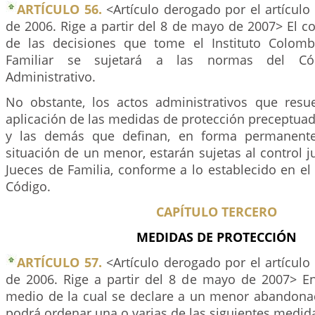
ARTÍCULO 56.
<Artículo derogado por el artículo
de 2006. Rige a partir del 8 de mayo de 2007> El con
de las decisiones que tome el Instituto Colomb
Familiar se sujetará a las normas del Cód
Administrativo.
No obstante, los actos administrativos que resu
aplicación de las medidas de protección preceptuad
y las demás que definan, en forma permanente 
situación de un menor, estarán sujetas al control ju
Jueces de Familia, conforme a lo establecido en el
Código.
CAPÍTULO TERCERO
MEDIDAS DE PROTECCIÓN
ARTÍCULO 57.
<Artículo derogado por el artículo
de 2006. Rige a partir del 8 de mayo de 2007> En
medio de la cual se declare a un menor abandonad
podrá ordenar una o varias de las siguientes medid