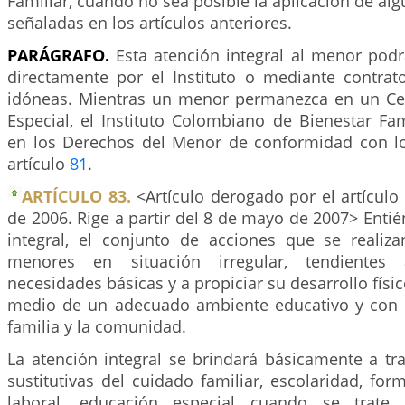
Familiar, cuando no sea posible la aplicación de al
señaladas en los artículos anteriores.
PARÁGRAFO.
Esta atención integral al menor podr
directamente por el Instituto o mediante contrato
idóneas. Mientras un menor permanezca en un Ce
Especial, el Instituto Colombiano de Bienestar Fa
en los Derechos del Menor de conformidad con lo
artículo
81
.
ARTÍCULO 83.
<Artículo derogado por el artículo
de 2006. Rige a partir del 8 de mayo de 2007> Enti
integral, el conjunto de acciones que se realiz
menores en situación irregular, tendientes 
necesidades básicas y a propiciar su desarrollo físic
medio de un adecuado ambiente educativo y con p
familia y la comunidad.
La atención integral se brindará básicamente a tr
sustitutivas del cuidado familiar, escolaridad, for
laboral, educación especial cuando se trat