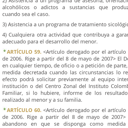
2) Asistencia a un programa de asesoría, orientac
alcohólicos o adictos a sustancias que produ
cuando sea el caso.
3) Asistencia a un programa de tratamiento sicológic
4) Cualquiera otra actividad que contribuya a gar
adecuado para el desarrollo del menor.
ARTÍCULO 59.
<Artículo derogado por el artículo
de 2006. Rige a partir del 8 de mayo de 2007> El D
en cualquier tiempo, de oficio o a petición de parte
medida decretada cuando las circunstancias lo re
efecto podrá solicitar previamente al equipo inter
institución o del Centro Zonal del Instituto Colo
Familiar, si lo hubiere, informe de los resultad
realizado al menor y a su familia.
ARTÍCULO 60.
<Artículo derogado por el artículo
de 2006. Rige a partir del 8 de mayo de 2007> 
abandono en que se disponga como medida d