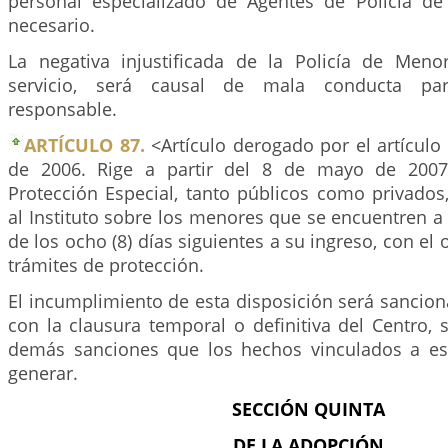
personal especializado de Agentes de Policía d
necesario.
La negativa injustificada de la Policía de Meno
servicio, será causal de mala conducta par
responsable.
ARTÍCULO 87.
<Artículo derogado por el artículo
de 2006. Rige a partir del 8 de mayo de 2007
Protección Especial, tanto públicos como privados
al Instituto sobre los menores que se encuentren a
de los ocho (8) días siguientes a su ingreso, con el o
trámites de protección.
El incumplimiento de esta disposición será sanciona
con la clausura temporal o definitiva del Centro, s
demás sanciones que los hechos vinculados a e
generar.
SECCIÓN QUINTA
DE LA ADOPCIÓN