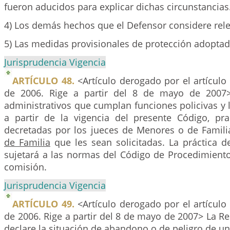
fueron aducidos para explicar dichas circunstancias
4) Los demás hechos que el Defensor considere rele
5) Las medidas provisionales de protección adoptad
Jurisprudencia Vigencia
ARTÍCULO 48.
<Artículo derogado por el artículo
de 2006. Rige a partir del 8 de mayo de 2007>
administrativos que cumplan funciones policivas y 
a partir de la vigencia del presente Código, pra
decretadas por los jueces de Menores o de Famil
de Familia
que les sean solicitadas. La práctica d
sujetará a las normas del Código de Procedimiento C
comisión.
Jurisprudencia Vigencia
ARTÍCULO 49.
<Artículo derogado por el artículo
de 2006. Rige a partir del 8 de mayo de 2007> La R
declare la situación de abandono o de peligro de u