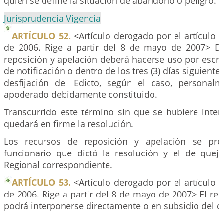
quien se define la situación de abandono o peligro.
Jurisprudencia Vigencia
ARTÍCULO 52.
<Artículo derogado por el artículo
de 2006. Rige a partir del 8 de mayo de 2007> 
reposición y apelación deberá hacerse uso por escrit
de notificación o dentro de los tres (3) días siguient
desfijación del Edicto, según el caso, persona
apoderado debidamente constituido.
Transcurrido este término sin que se hubiere inte
quedará en firme la resolución.
Los recursos de reposición y apelación se pr
funcionario que dictó la resolución y el de quej
Regional correspondiente.
ARTÍCULO 53.
<Artículo derogado por el artículo
de 2006. Rige a partir del 8 de mayo de 2007> El r
podrá interponerse directamente o en subsidio del 