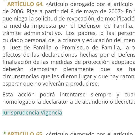
ARTÍCULO 64.
<Artículo derogado por el artículo
de 2006. Rige a partir del 8 de mayo de 2007> En 
que niega la solicitud de revocación, de modificaci
la medida impuesta por el Defensor de Familia,
trámite administrativo. Los padres, o las pers
cuidado personal de la crianza y educación del meno
al Juez de Familia o Promiscuo de Familia, la 
efectos de las declaraciones hechas por el Defens
finalización de las medidas de protección adoptada
deberán demostrar plenamente que se ha
circunstancias que les dieron lugar y que hay razo
esperar que no volverán a producirse.
Esta acción podrá intentarse siempre y cu
homologado la declaratoria de abandono o decreta
Jurisprudencia Vigencia
ARTICULO 65.
<Artículo derogado por el artículo