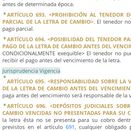
antes de determinada época.
ARTÍCULO 693. <PROHIBICIÓN AL TENEDOR 
PARCIAL DE LA LETRA DE CAMBIO>.
El tenedor no
pago parcial.
ARTÍCULO 694. <POSIBILIDAD DEL TENEDOR PA
PAGO DE LA LETRA DE CAMBIO ANTES DEL VENCI
CONDICIONALMENTE exequible> El tenedor no pue
recibir el pago antes del vencimiento de la letra.
Jurisprudencia Vigencia
ARTÍCULO 695. <RESPONSABILIDAD SOBRE LA 
DE LA LETRA DE CAMBIO ANTES DEL VENCIMIEN
paga antes del vencimiento será responsable de la v
ARTÍCULO 696. <DEPÓSITOS JUDICIALES SOB
CAMBIO VENCIDAS NO PRESENTADAS PARA SU C
la letra ésta no se presenta para su cobro dent
previstos en el artículo
691
, cualquier obligado 