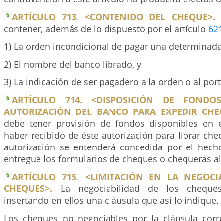
ARTÍCULO 713. <CONTENIDO DEL CHEQUE>.
E
contener, además de lo dispuesto por el artículo
62
1) La orden incondicional de pagar una determinad
2) El nombre del banco librado, y
3) La indicación de ser pagadero a la orden o al por
ARTÍCULO 714. <DISPOSICIÓN DE FONDOS
AUTORIZACIÓN DEL BANCO PARA EXPEDIR CHE
debe tener provisión de fondos disponibles en 
haber recibido de éste autorización para librar che
autorización se entenderá concedida por el hec
entregue los formularios de cheques o chequeras al 
ARTÍCULO 715. <LIMITACIÓN EN LA NEGOCI
CHEQUES>.
La negociabilidad de los cheques
insertando en ellos una cláusula que así lo indique.
Los cheques no negociables por la cláusula cor