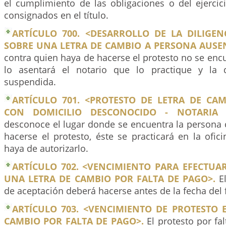
el cumplimiento de las obligaciones o del ejercic
consignados en el título.
ARTÍCULO 700. <DESARROLLO DE LA DILIGEN
SOBRE UNA LETRA DE CAMBIO A PERSONA AUSEN
contra quien haya de hacerse el protesto no se encu
lo asentará el notario que lo practique y la d
suspendida.
ARTÍCULO 701. <PROTESTO DE LETRA DE CA
CON DOMICILIO DESCONOCIDO - NOTARIA P
desconoce el lugar donde se encuentra la persona 
hacerse el protesto, éste se practicará en la ofic
haya de autorizarlo.
ARTÍCULO 702. <VENCIMIENTO PARA EFECTUA
UNA LETRA DE CAMBIO POR FALTA DE PAGO>.
El
de aceptación deberá hacerse antes de la fecha del 
ARTÍCULO 703. <VENCIMIENTO DE PROTESTO 
CAMBIO POR FALTA DE PAGO>.
El protesto por fa