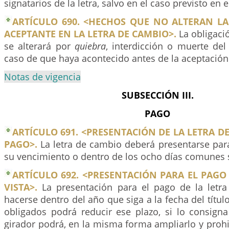
signatarios de la letra, salvo en el caso previsto en e
ARTÍCULO 690. <HECHOS QUE NO ALTERAN LA
ACEPTANTE EN LA LETRA DE CAMBIO>.
La obligaci
se alterará por
quiebra
, interdicción o muerte del
caso de que haya acontecido antes de la aceptación
Notas de vigencia
SUBSECCIÓN III.
PAGO
ARTÍCULO 691. <PRESENTACIÓN DE LA LETRA D
PAGO>.
La letra de cambio deberá presentarse para
su vencimiento o dentro de los ocho días comunes s
ARTÍCULO 692. <PRESENTACIÓN PARA EL PAGO 
VISTA>.
La presentación para el pago de la letra 
hacerse dentro del año que siga a la fecha del títul
obligados podrá reducir ese plazo, si lo consigna 
girador podrá, en la misma forma ampliarlo y prohi