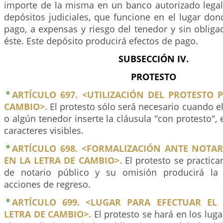
importe de la misma en un banco autorizado legal
depósitos judiciales, que funcione en el lugar do
pago, a expensas y riesgo del tenedor y sin obliga
éste. Este depósito producirá efectos de pago.
SUBSECCIÓN IV.
PROTESTO
ARTÍCULO 697. <UTILIZACIÓN DEL PROTESTO 
CAMBIO>.
El protesto sólo será necesario cuando el
o algún tenedor inserte la cláusula "con protesto", 
caracteres visibles.
ARTÍCULO 698. <FORMALIZACIÓN ANTE NOTAR
EN LA LETRA DE CAMBIO>.
El protesto se practica
de notario público y su omisión producirá la
acciones de regreso.
ARTÍCULO 699. <LUGAR PARA EFECTUAR EL
LETRA DE CAMBIO>.
El protesto se hará en los lug