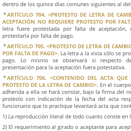
dentro de los quince días comunes siguientes al de
ARTÍCULO 704. <PROTESTO DE LETRA DE CAM
ACEPTACIÓN NO REQUIERE PROTESTO POR FALT
letra fuere protestada por falta de aceptación,
protestarla por falta de pago.
ARTÍCULO 705. <PROTESTO DE LETRA DE CAMBIO
POR FALTA DE PAGO>.
La letra a la vista sólo se pr
pago. Lo mismo se observará si respecto de
presentación para la aceptación fuera potestativa.
ARTÍCULO 706. <CONTENIDO DEL ACTA QUE
PROTESTO DE LA LETRA DE CAMBIO>.
En el cuerpo 
adherida a ella se hará constar, bajo la firma del n
protesto con indicación de la fecha del acta res
funcionario que lo practique levantará acta que con
1) La reproducción literal de todo cuanto conste en l
2) El requerimiento al girado o aceptante para acept