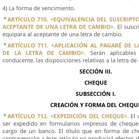
4) La forma de vencimiento.
ARTÍCULO 710. <EQUIVALENCIA DEL SUSCRIPT
ACEPTANTE DE UNA LETRA DE CAMBIO>.
El suscr
equipara al aceptante de una letra de cambio.
ARTÍCULO 711. <APLICACIÓN AL PAGARÉ DE L
DE LA LETRA DE CAMBIO>.
Serán aplicables
conducente, las disposiciones relativas a la letra de
SECCIÓN III.
CHEQUE
SUBSECCIÓN I.
CREACIÓN Y FORMA DEL CHEQU
ARTÍCULO 712. <EXPEDICIÓN DEL CHEQUE>.
El 
ser expedido en formularios impresos de cheque
cargo de un banco. El título que en forma de c
contravención a éste artículo no producirá efectos de