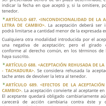
indicar la fecha en que aceptó y, si la omitiere, p
tenedor.
ARTÍCULO 687. <INCONDICIONALIDAD DE LA 
LETRA DE CAMBIO>.
La aceptación deberá ser in
podrá limitarse a cantidad menor de la expresada en 
Cualquiera otra modalidad introducida por el acep
una negativa de aceptación; pero el girado q
conforme al derecho común, en los términos de 
haya suscrito.
ARTÍCULO 688. <ACEPTACIÓN REHUSADA DE LA
- TACHADURA>.
Se considera rehusada la acepta
tache antes de devolver la letra al tenedor.
ARTÍCULO 689. <EFECTOS DE LA ACEPTACIÓN
CAMBIO>.
La aceptación convierte al aceptante en 
El aceptante quedará obligado cambiariamente aún
carecerá de acción cambiaria contra éste y 