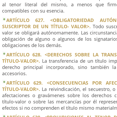
al tenor literal del mismo, a menos que firm
compatibles con su esencia.
ARTÍCULO 627. <OBLIGATORIEDAD AUT
SUSCRIPTOR DE UN TÍTULO- VALOR>.
Todo suscri
valor se obligará autónomamente. Las circunstanci
obligación de alguno o algunos de los signatarios
obligaciones de los demás.
ARTÍCULO 628. <DERECHOS SOBRE LA TRAN
TÍTULO-VALOR>.
La transferencia de un título imp
derecho principal incorporado, sino también l
accesorios.
ARTÍCULO 629. <CONSECUENCIAS POR AFE
TÍTULO-VALOR>.
La reivindicación, el secuestro, o
afectaciones o gravámenes sobre los derechos 
título-valor o sobre las mercancías por él represe
efectos si no comprenden el título mismo material