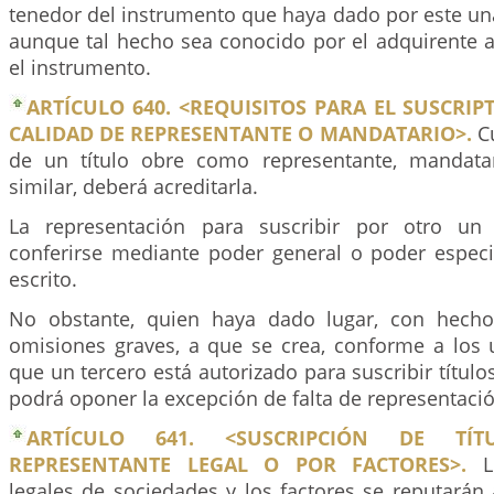
tenedor del instrumento que haya dado por este un
aunque tal hecho sea conocido por el adquirente a
el instrumento.
ARTÍCULO 640. <REQUISITOS PARA EL SUSCRIP
CALIDAD DE REPRESENTANTE O MANDATARIO>.
Cu
de un título obre como representante, mandatar
similar, deberá acreditarla.
La representación para suscribir por otro un t
conferirse mediante poder general o poder especi
escrito.
No obstante, quien haya dado lugar, con hecho
omisiones graves, a que se crea, conforme a los 
que un tercero está autorizado para suscribir títul
podrá oponer la excepción de falta de representació
ARTÍCULO 641. <SUSCRIPCIÓN DE TÍT
REPRESENTANTE LEGAL O POR FACTORES>.
Lo
legales de sociedades y los factores se reputarán 