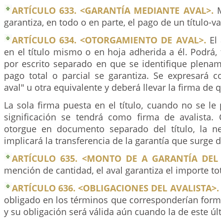
ARTÍCULO 633. <GARANTÍA MEDIANTE AVAL>.
M
garantiza, en todo o en parte, el pago de un título-va
ARTÍCULO 634. <OTORGAMIENTO DE AVAL>.
El 
en el título mismo o en hoja adherida a él. Podrá,
por escrito separado en que se identifique plenam
pago total o parcial se garantiza. Se expresará c
aval" u otra equivalente y deberá llevar la firma de q
La sola firma puesta en el título, cuando no se le 
significación se tendrá como firma de avalista.
otorgue en documento separado del título, la n
implicará la transferencia de la garantía que surge 
ARTÍCULO 635. <MONTO DE A GARANTÍA DEL 
mención de cantidad, el aval garantiza el importe tota
ARTÍCULO 636. <OBLIGACIONES DEL AVALISTA>.
obligado en los términos que corresponderían form
y su obligación será válida aún cuando la de este úl