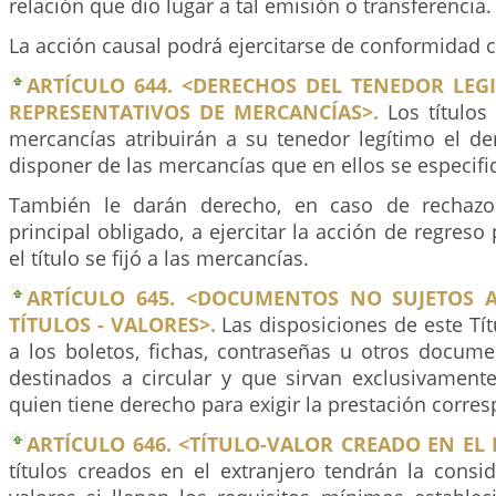
relación que dio lugar a tal emisión o transferencia.
La acción causal podrá ejercitarse de conformidad c
ARTÍCULO 644. <DERECHOS DEL TENEDOR LEG
REPRESENTATIVOS DE MERCANCÍAS>.
Los títulos
mercancías atribuirán a su tenedor legítimo el de
disponer de las mercancías que en ellos se especifi
También le darán derecho, en caso de rechazo 
principal obligado, a ejercitar la acción de regreso
el título se fijó a las mercancías.
ARTÍCULO 645. <DOCUMENTOS NO SUJETOS 
TÍTULOS - VALORES>.
Las disposiciones de este Tít
a los boletos, fichas, contraseñas u otros docum
destinados a circular y que sirvan exclusivamente
quien tiene derecho para exigir la prestación corre
ARTÍCULO 646. <TÍTULO-VALOR CREADO EN EL
títulos creados en el extranjero tendrán la consid