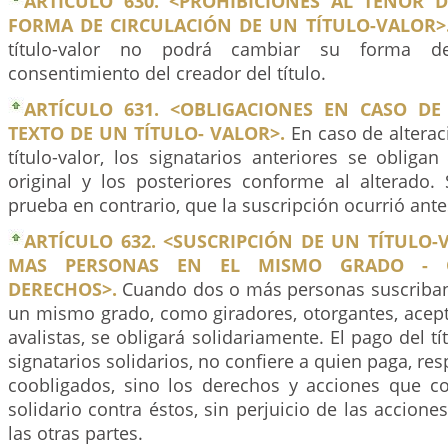
ARTÍCULO 630. <PROHIBICIONES AL TENOR 
FORMA DE CIRCULACIÓN DE UN TÍTULO-VALOR>
título-valor no podrá cambiar su forma de
consentimiento del creador del título.
ARTÍCULO 631. <OBLIGACIONES EN CASO DE
TEXTO DE UN TÍTULO- VALOR>.
En caso de alterac
título-valor, los signatarios anteriores se obliga
original y los posteriores conforme al alterado.
prueba en contrario, que la suscripción ocurrió antes
ARTÍCULO 632. <SUSCRIPCIÓN DE UN TÍTULO
MAS PERSONAS EN EL MISMO GRADO - O
DERECHOS>.
Cuando dos o más personas suscriban u
un mismo grado, como giradores, otorgantes, acept
avalistas, se obligará solidariamente. El pago del t
signatarios solidarios, no confiere a quien paga, re
coobligados, sino los derechos y acciones que 
solidario contra éstos, sin perjuicio de las accione
las otras partes.