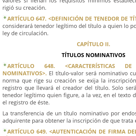
valores si llenan los requisitos mínimos establec
rigió su creación.
ARTÍCULO 647. <DEFINICIÓN DE TENEDOR DE TÍ
considerará tenedor legítimo del título a quien lo 
ley de circulación.
CAPÍTULO II.
TÍTULOS NOMINATIVOS
ARTÍCULO 648. <CARACTERÍSTICAS D
NOMINATIVOS>.
El título-valor será nominativo c
norma que rige su creación se exija la inscripció
registro que llevará el creador del título. Solo s
tenedor legítimo quien figure, a la vez, en el texto
el registro de éste.
La transferencia de un título nominativo por endo
adquirente para obtener la inscripción de que trata e
ARTÍCULO 649. <AUTENTICACIÓN DE FIRMA D