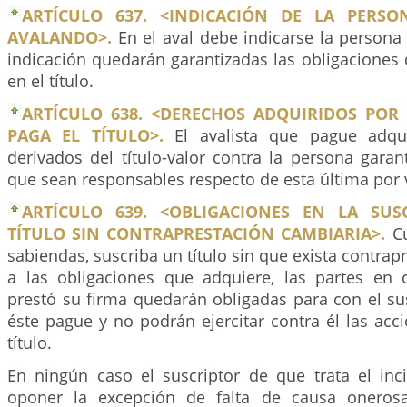
ARTÍCULO 637. <INDICACIÓN DE LA PERSO
AVALANDO>.
En el aval debe indicarse la persona 
indicación quedarán garantizadas las obligaciones 
en el título.
ARTÍCULO 638. <DERECHOS ADQUIRIDOS POR 
PAGA EL TÍTULO>.
El avalista que pague adqu
derivados del título-valor contra la persona garan
que sean responsables respecto de esta última por vi
ARTÍCULO 639. <OBLIGACIONES EN LA SUS
TÍTULO SIN CONTRAPRESTACIÓN CAMBIARIA>.
Cu
sabiendas, suscriba un título sin que exista contrap
a las obligaciones que adquiere, las partes en 
prestó su firma quedarán obligadas para con el su
éste pague y no podrán ejercitar contra él las acc
título.
En ningún caso el suscriptor de que trata el inci
oponer la excepción de falta de causa onerosa