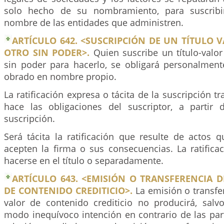
solo hecho de su nombramiento, para suscribir 
nombre de las entidades que administren.
ARTÍCULO 642. <SUSCRIPCIÓN DE UN TÍTULO 
OTRO SIN PODER>.
Quien suscribe un título-valo
sin poder para hacerlo, se obligará personalmen
obrado en nombre propio.
La ratificación expresa o tácita de la suscripción tr
hace las obligaciones del suscriptor, a partir
suscripción.
Será tácita la ratificación que resulte de actos 
acepten la firma o sus consecuencias. La ratifica
hacerse en el título o separadamente.
ARTÍCULO 643. <EMISIÓN O TRANSFERENCIA D
DE CONTENIDO CREDITICIO>.
La emisión o transfer
valor de contenido crediticio no producirá, sal
modo inequívoco intención en contrario de las part